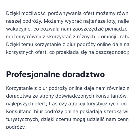
Dzięki możliwości porównywania ofert możemy równ
naszej podróży. Możemy wybrać najtańsze loty, najle
wakacyjne, co pozwala nam zaoszczędzić pieniądze 
możemy również skorzystać z różnych promocji i raba
Dzięki temu korzystanie z biur podróży online daje n
korzystnych ofert, co przekłada się na oszczędność 
Profesjonalne doradztwo
Korzystanie z biur podróży online daje nam również 
doradztwa ze strony doświadczonych konsultantów
najlepszych ofert, tras czy atrakcji turystycznych, c
Konsultanci biur podróży online posiadają szeroką wi
turystycznych, dzięki czemu mogą udzielić nam cenn
podróży.