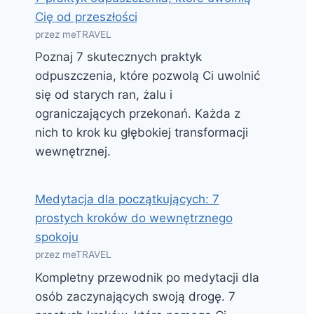
Cię od przeszłości
przez meTRAVEL
Poznaj 7 skutecznych praktyk
odpuszczenia, które pozwolą Ci uwolnić
się od starych ran, żalu i
ograniczających przekonań. Każda z
nich to krok ku głębokiej transformacji
wewnętrznej.
Medytacja dla początkujących: 7
prostych kroków do wewnętrznego
spokoju
przez meTRAVEL
Kompletny przewodnik po medytacji dla
osób zaczynających swoją drogę. 7