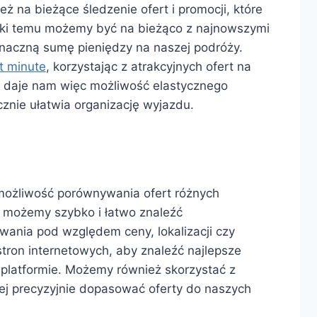
ż na bieżące śledzenie ofert i promocji, które
ięki temu możemy być na bieżąco z najnowszymi
znaczną sumę pieniędzy na naszej podróży.
st minute
, korzystając z atrakcyjnych ofert na
ne daje nam więc możliwość elastycznego
znie ułatwia organizację wyjazdu.
t
 możliwość porównywania ofert różnych
u możemy szybko i łatwo znaleźć
kiwania pod względem ceny, lokalizacji czy
tron internetowych, aby znaleźć najlepsze
platformie. Możemy również skorzystać z
ziej precyzyjnie dopasować oferty do naszych