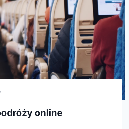
e
podróży online