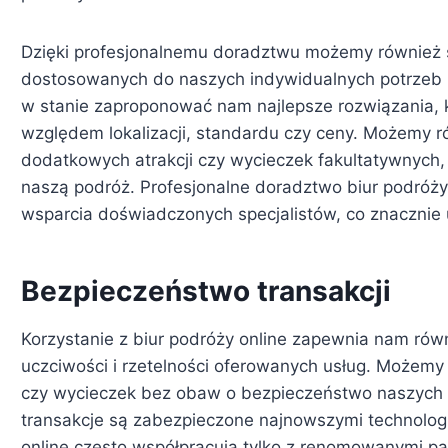
Dzięki profesjonalnemu doradztwu możemy również s
dostosowanych do naszych indywidualnych potrzeb i p
w stanie zaproponować nam najlepsze rozwiązania, k
względem lokalizacji, standardu czy ceny. Możemy r
dodatkowych atrakcji czy wycieczek fakultatywnych,
naszą podróż. Profesjonalne doradztwo biur podróży
wsparcia doświadczonych specjalistów, co znacznie 
Bezpieczeństwo transakcji
Korzystanie z biur podróży online zapewnia nam rów
uczciwości i rzetelności oferowanych usług. Możemy 
czy wycieczek bez obaw o bezpieczeństwo naszych 
transakcje są zabezpieczone najnowszymi technolog
online często współpracują tylko z renomowanymi pa