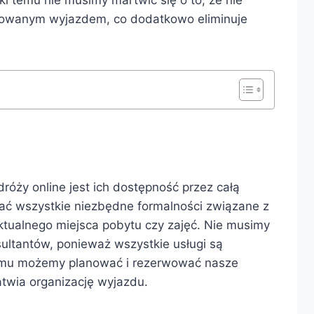
anowanym wyjazdem, co dodatkowo eliminuje
róży online jest ich dostępność przez całą
ać wszystkie niezbędne formalności związane z
ktualnego miejsca pobytu czy zajęć. Nie musimy
ultantów, ponieważ wszystkie usługi są
 temu możemy planować i rezerwować nasze
twia organizację wyjazdu.