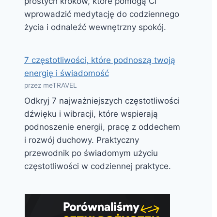
prostych kroków, które pomogą Ci
wprowadzić medytację do codziennego
życia i odnaleźć wewnętrzny spokój.
7 częstotliwości, które podnoszą twoją
energię i świadomość
przez meTRAVEL
Odkryj 7 najważniejszych częstotliwości
dźwięku i wibracji, które wspierają
podnoszenie energii, pracę z oddechem
i rozwój duchowy. Praktyczny
przewodnik po świadomym użyciu
częstotliwości w codziennej praktyce.