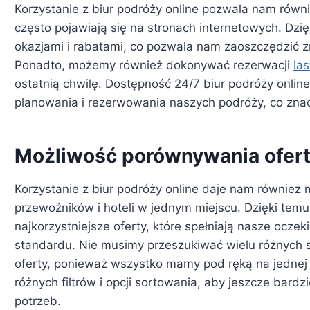
Korzystanie z biur podróży online pozwala nam równie
często pojawiają się na stronach internetowych. Dz
okazjami i rabatami, co pozwala nam zaoszczędzić 
Ponadto, możemy również dokonywać rezerwacji
la
ostatnią chwilę. Dostępność 24/7 biur podróży onli
planowania i rezerwowania naszych podróży, co znac
Możliwość porównywania ofer
Korzystanie z biur podróży online daje nam również
przewoźników i hoteli w jednym miejscu. Dzięki tem
najkorzystniejsze oferty, które spełniają nasze ocze
standardu. Nie musimy przeszukiwać wielu różnych s
oferty, ponieważ wszystko mamy pod ręką na jednej 
różnych filtrów i opcji sortowania, aby jeszcze bard
potrzeb.