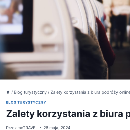
/
Blog turystyczny
/
Zalety korzystania z biura podróży onlin
BLOG TURYSTYCZNY
Zalety korzystania z biura 
Przez
meTRAVEL
28 maja, 2024