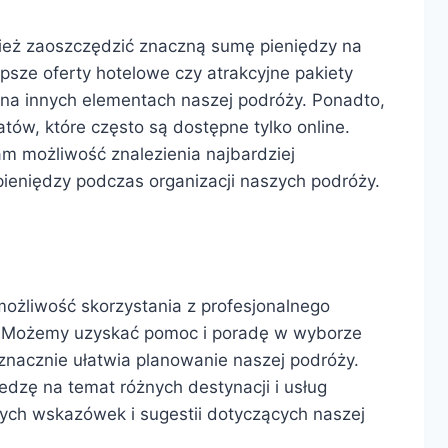
ież zaoszczędzić znaczną sumę pieniędzy na
psze oferty hotelowe czy atrakcyjne pakiety
na innych elementach naszej podróży. Ponadto,
tów, które często są dostępne tylko online.
am możliwość znalezienia najbardziej
pieniędzy podczas organizacji naszych podróży.
możliwość skorzystania z profesjonalnego
. Możemy uzyskać pomoc i poradę w wyborze
o znacznie ułatwia planowanie naszej podróży.
edzę na temat różnych destynacji i usług
ych wskazówek i sugestii dotyczących naszej