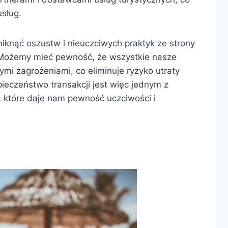
sług.
iknąć oszustw i nieuczciwych praktyk ze strony
 Możemy mieć pewność, że wszystkie nasze
mi zagrożeniami, co eliminuje ryzyko utraty
ieczeństwo transakcji jest więc jednym z
, które daje nam pewność uczciwości i