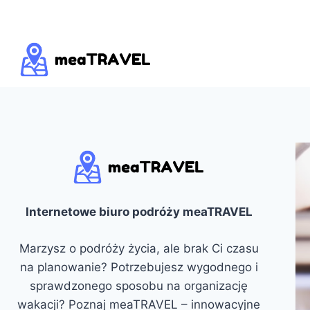
Przejdź
do
treści
Internetowe biuro podróży meaTRAVEL
Marzysz o podróży życia, ale brak Ci czasu
na planowanie? Potrzebujesz wygodnego i
sprawdzonego sposobu na organizację
wakacji? Poznaj meaTRAVEL – innowacyjne