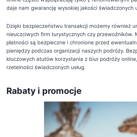
daje nam gwarancję wysokiej jakości świadczonych u
Dzięki bezpieczeństwu transakcji możemy również un
nieuczciwych firm turystycznych czy przewoźników.
płatności są bezpieczne i chronione przed ewentualny
pieniędzy podczas organizacji naszych podróży. Bezp
kluczowych atutów korzystania z biur podróży online
rzetelności świadczonych usług.
Rabaty i promocje