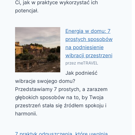
Ci, jak w praktyce wykorzystać ich
potencjał.
Energia w domu: 7
prostych sposobów
na podniesienie
wibracji przestrzeni
przez meTRAVEL
Jak podnieść
wibracje swojego domu?
Przedstawiamy 7 prostych, a zarazem
głębokich sposobów na to, by Twoja
przestrzeń stała się źródłem spokoju i
harmonii.
7 praktyk odpuszczenia, które uwolnią