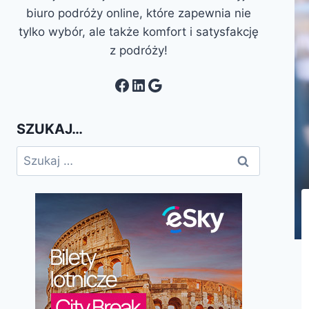
biuro podróży online, które zapewnia nie
tylko wybór, ale także komfort i satysfakcję
z podróży!
Facebook
LinkedIn
Google
SZUKAJ…
Szukaj: