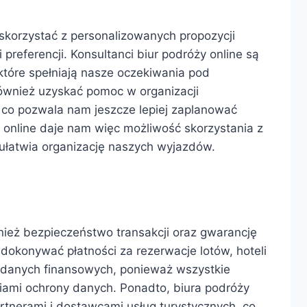
korzystać z personalizowanych propozycji
referencji. Konsultanci biur podróży online są
tóre spełniają nasze oczekiwania pod
ównież uzyskać pomoc w organizacji
 co pozwala nam jeszcze lepiej zaplanować
 online daje nam więc możliwość skorzystania z
ułatwia organizację naszych wyjazdów.
nież bezpieczeństwo transakcji oraz gwarancję
dokonywać płatności za rezerwacje lotów, hoteli
danych finansowych, ponieważ wszystkie
iami ochrony danych. Ponadto, biura podróży
rtnerami i dostawcami usług turystycznych, co