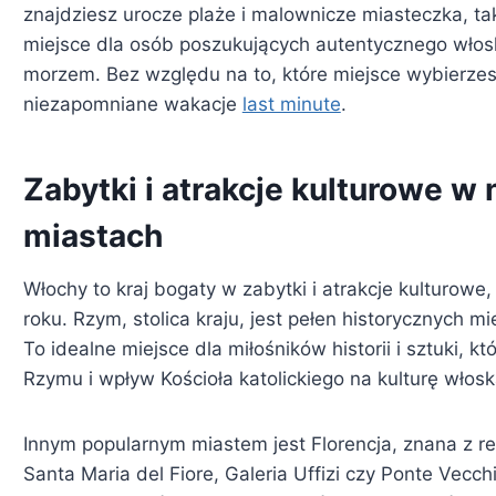
znajdziesz urocze plaże i malownicze miasteczka, tak
miejsce dla osób poszukujących autentycznego włos
morzem. Bez względu na to, które miejsce wybierzes
niezapomniane wakacje
last minute
.
Zabytki i atrakcje kulturowe w
miastach
Włochy to kraj bogaty w zabytki i atrakcje kulturowe
roku. Rzym, stolica kraju, jest pełen historycznych m
To idealne miejsce dla miłośników historii i sztuki, k
Rzymu i wpływ Kościoła katolickiego na kulturę włosk
Innym popularnym miastem jest Florencja, znana z r
Santa Maria del Fiore, Galeria Uffizi czy Ponte Vecchi