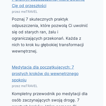
Cię od przeszłości
przez meTRAVEL
Poznaj 7 skutecznych praktyk
odpuszczenia, które pozwolą Ci uwolnić
się od starych ran, żalu i
ograniczających przekonań. Każda z
nich to krok ku głębokiej transformacji
wewnętrznej.
Medytacja dla początkujących: 7
prostych kroków do wewnętrznego
spokoju
przez meTRAVEL
Kompletny przewodnik po medytacji dla
osób zaczynających swoją drogę. 7