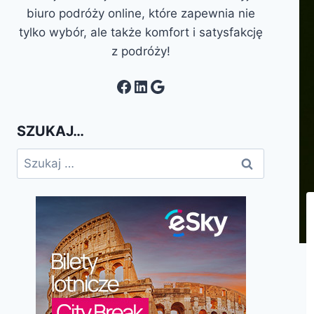
biuro podróży online, które zapewnia nie
tylko wybór, ale także komfort i satysfakcję
z podróży!
Facebook
LinkedIn
Google
SZUKAJ…
Szukaj: