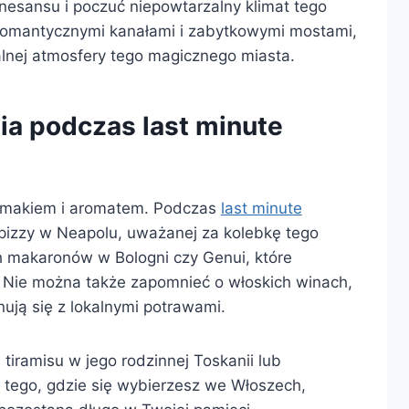
enesansu i poczuć niepowtarzalny klimat tego
 romantycznymi kanałami i zabytkowymi mostami,
alnej atmosfery tego magicznego miasta.
ia podczas last minute
 smakiem i aromatem. Podczas
last minute
 pizzy w Neapolu, uważanej za kolebkę tego
 makaronów w Bologni czy Genui, które
 Nie można także zapomnieć o włoskich winach,
nują się z lokalnymi potrawami.
 tiramisu w jego rodzinnej Toskanii lub
 tego, gdzie się wybierzesz we Włoszech,