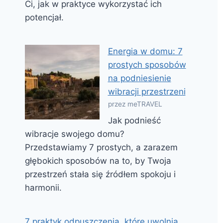
Ci, jak w praktyce wykorzystać ich
potencjał.
Energia w domu: 7
prostych sposobów
na podniesienie
wibracji przestrzeni
przez meTRAVEL
Jak podnieść
wibracje swojego domu?
Przedstawiamy 7 prostych, a zarazem
głębokich sposobów na to, by Twoja
przestrzeń stała się źródłem spokoju i
harmonii.
7 praktyk odpuszczenia, które uwolnią