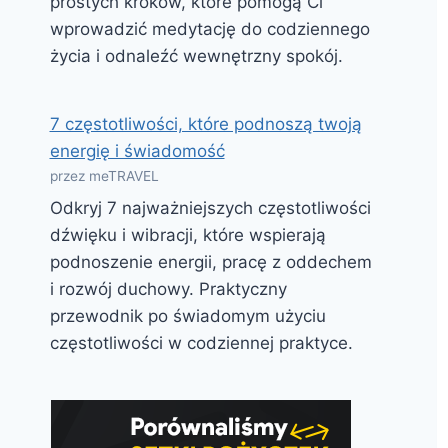
prostych kroków, które pomogą Ci
wprowadzić medytację do codziennego
życia i odnaleźć wewnętrzny spokój.
7 częstotliwości, które podnoszą twoją
energię i świadomość
przez meTRAVEL
Odkryj 7 najważniejszych częstotliwości
dźwięku i wibracji, które wspierają
podnoszenie energii, pracę z oddechem
i rozwój duchowy. Praktyczny
przewodnik po świadomym użyciu
częstotliwości w codziennej praktyce.