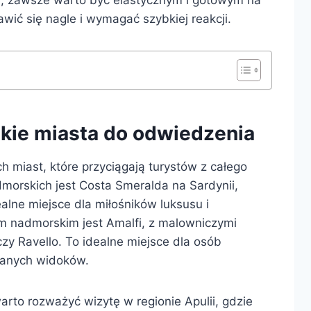
wić się nagle i wymagać szybkiej reakcji.
skie miasta do odwiedzenia
h miast, które przyciągają turystów z całego
morskich jest Costa Smeralda na Sardynii,
alne miejsce dla miłośników luksusu i
 nadmorskim jest Amalfi, z malowniczymi
zy Ravello. To idealne miejsce dla osób
nianych widoków.
warto rozważyć wizytę w regionie Apulii, gdzie