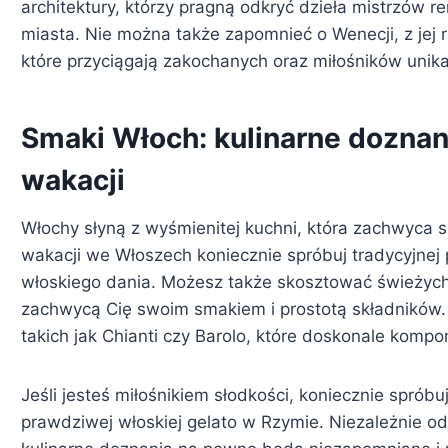
architektury, którzy pragną odkryć dzieła mistrzów r
miasta. Nie można także zapomnieć o Wenecji, z jej
które przyciągają zakochanych oraz miłośników unik
Smaki Włoch: kulinarne doznan
wakacji
Włochy słyną z wyśmienitej kuchni, która zachwyca
wakacji we Włoszech koniecznie spróbuj tradycyjnej
włoskiego dania. Możesz także skosztować świeżych
zachwycą Cię swoim smakiem i prostotą składników.
takich jak Chianti czy Barolo, które doskonale kompo
Jeśli jesteś miłośnikiem słodkości, koniecznie spróbuj
prawdziwej włoskiej gelato w Rzymie. Niezależnie od