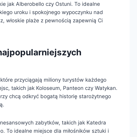
ie jak Alberobello czy Ostuni. To idealne
kiego uroku i spokojnego wypoczynku nad
z, włoskie plaże z pewnością zapewnią Ci
 najpopularniejszych
, które przyciągają miliony turystów każdego
iejsc, takich jak Koloseum, Panteon czy Watykan.
tórzy chcą odkryć bogatą historię starożytnego
ą.
enesansowych zabytków, takich jak Katedra
o. To idealne miejsce dla miłośników sztuki i