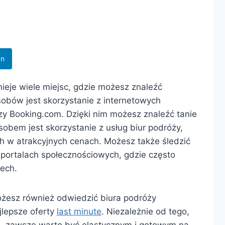
In
ieje wiele miejsc, gdzie możesz znaleźć
sobów jest skorzystanie z internetowych
zy Booking.com. Dzięki nim możesz znaleźć tanie
sobem jest skorzystanie z usług biur podróży,
 w atrakcyjnych cenach. Możesz także śledzić
a portalach społecznościowych, gdzie często
zech.
możesz również odwiedzić biura podróży
jlepsze oferty
last minute
. Niezależnie od tego,
, zawsze warto być elastycznym i gotowym na