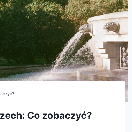
baczyć?
szech: Co zobaczyć?