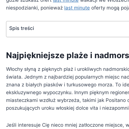
niespodzianki, ponieważ
last minute
oferty mogą poja
Spis treści
Najpiękniejsze plaże i nadmor
Włochy słyną z pięknych plaż i urokliwych nadmorskic
świata. Jednym z najbardziej popularnych miejsc nad
znana z białych piasków i turkusowego morza. To ide
ekskluzywnego wypoczynku. Innym pięknym regionem
miasteczkami wzdłuż wybrzeża, takimi jak Positano c
poszukujących uroku włoskiej dolce vita i niezapom
Jeśli interesuje Cię nieco mniej zatłoczone miejsce, 