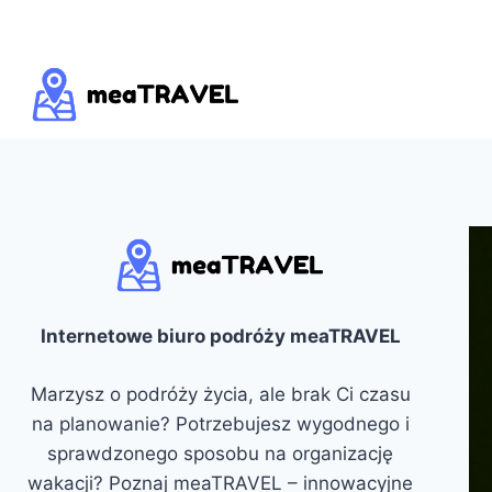
Przejdź
do
treści
Internetowe biuro podróży meaTRAVEL
Marzysz o podróży życia, ale brak Ci czasu
na planowanie? Potrzebujesz wygodnego i
sprawdzonego sposobu na organizację
wakacji? Poznaj meaTRAVEL – innowacyjne