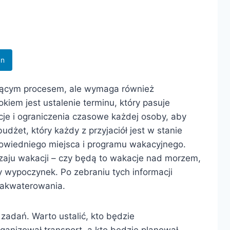
In
ującym procesem, ale wymaga również
okiem jest ustalenie terminu, który pasuje
je i ograniczenia czasowe każdej osoby, aby
dżet, który każdy z przyjaciół jest w stanie
wiedniego miejsca i programu wakacyjnego.
odzaju wakacji – czy będą to wakacje nad morzem,
 wypoczynek. Po zebraniu tych informacji
zakwaterowania.
zadań. Warto ustalić, kto będzie
ganizował transport, a kto będzie planował