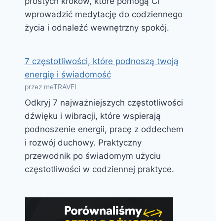
prostych kroków, które pomogą Ci
wprowadzić medytację do codziennego
życia i odnaleźć wewnętrzny spokój.
7 częstotliwości, które podnoszą twoją
energię i świadomość
przez meTRAVEL
Odkryj 7 najważniejszych częstotliwości
dźwięku i wibracji, które wspierają
podnoszenie energii, pracę z oddechem
i rozwój duchowy. Praktyczny
przewodnik po świadomym użyciu
częstotliwości w codziennej praktyce.