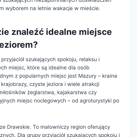
ym wyborem na letnie wakacje w mieście.
e znaleźć idealne miejsce
jeziorem?
rzyjaciół szukających spokoju, relaksu i
nych miejsc, które są idealne dla osób
Jednym z popularnych miejsc jest Mazury – kraina
rajobrazy, czyste jeziora i wiele atrakcji
iłośników żeglarstwa, kajakarstwa czy
yjnych miejsc noclegowych – od agroturystyki po
ze Drawskie. To malowniczy region oferujący
cznych. Dla grupy przyjaciół szukających spokoju i