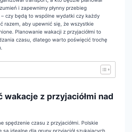
rozumień i zapewnimy płynny przebieg
 – czy będą to wspólne wydatki czy każdy
ić razem, aby upewnić się, że wszystkie
ione. Planowanie wakacji z przyjaciółmi to
zania czasu, dlatego warto poświęcić trochę
.
ć wakacje z przyjaciółmi nad
spędzenie czasu z przyjaciółmi. Polskie
e są idealne dla grupy przyjaciół szukających