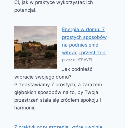
Ci, jak w praktyce wykorzystać ich
potencjał.
Energia w domu: 7
prostych sposobów
na podniesienie
wibracji przestrzeni
przez meTRAVEL
Jak podnieść
wibracje swojego domu?
Przedstawiamy 7 prostych, a zarazem
głębokich sposobów na to, by Twoja
przestrzeń stała się źródłem spokoju i
harmonii.
7 praktyk odpuszczenia, które uwolnią