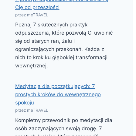
Cię od przeszłości
przez meTRAVEL
Poznaj 7 skutecznych praktyk
odpuszczenia, które pozwolą Ci uwolnić
się od starych ran, żalu i
ograniczających przekonań. Każda z
nich to krok ku głębokiej transformacji
wewnętrznej.
Medytacja dla początkujących: 7
prostych kroków do wewnętrznego
spokoju
przez meTRAVEL
Kompletny przewodnik po medytacji dla
osób zaczynających swoją drogę. 7