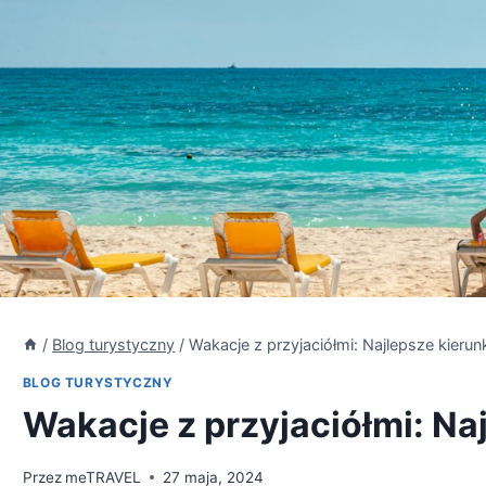
/
Blog turystyczny
/
Wakacje z przyjaciółmi: Najlepsze kierun
BLOG TURYSTYCZNY
Wakacje z przyjaciółmi: Na
Przez
meTRAVEL
27 maja, 2024