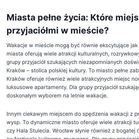
Miasta pełne życia: Które miej
przyjaciółmi w mieście?
Wakacje w mieście mogą być równie ekscytujące ja
miasta oferują wiele atrakcji kulturalnych, rozrywkow
grupy przyjaciół szukających niezapomnianych doświ
Kraków – stolica polskiej kultury. To miasto pełne z
Kraków oferuje również wiele atrakcyjnych miejsc 
luksusowe apartamenty. Dla grupy przyjaciół szukając
doskonałym wyborem na letnie wakacje.
Innym ciekawym miejscem do spędzenia wakacji z prz
wysp. To dynamiczne miasto oferuje wiele atrakcji t
czy Hala Stulecia. Wrocław słynie również z bogatej 
po festiwale kulinarno-muzyczne. Dla grupy przyjac