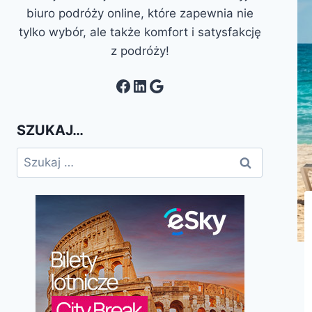
biuro podróży online, które zapewnia nie
tylko wybór, ale także komfort i satysfakcję
z podróży!
Facebook
LinkedIn
Google
SZUKAJ…
Szukaj: