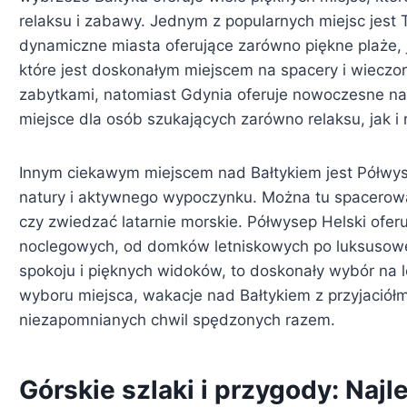
relaksu i zabawy. Jednym z popularnych miejsc jest 
dynamiczne miasta oferujące zarówno piękne plaże, j
które jest doskonałym miejscem na spacery i wieczo
zabytkami, natomiast Gdynia oferuje nowoczesne nab
miejsce dla osób szukających zarówno relaksu, jak i 
Innym ciekawym miejscem nad Bałtykiem jest Półwyse
natury i aktywnego wypoczynku. Można tu spacerow
czy zwiedzać latarnie morskie. Półwysep Helski oferu
noclegowych, od domków letniskowych po luksusowe h
spokoju i pięknych widoków, to doskonały wybór na 
wyboru miejsca, wakacje nad Bałtykiem z przyjaciół
niezapomnianych chwil spędzonych razem.
Górskie szlaki i przygody: Najl