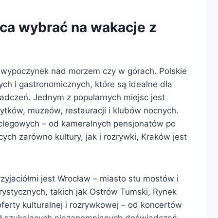
sca wybrać na wakacje z
k wypoczynek nad morzem czy w górach. Polskie
ych i gastronomicznych, które są idealne dla
adczeń. Jednym z popularnych miejsc jest
abytków, muzeów, restauracji i klubów nocnych.
noclegowych – od kameralnych pensjonatów po
ych zarówno kultury, jak i rozrywki, Kraków jest
yjaciółmi jest Wrocław – miasto stu mostów i
urystycznych, takich jak Ostrów Tumski, Rynek
oferty kulturalnej i rozrywkowej – od koncertów
iół szukających niezapomnianych doświadczeń