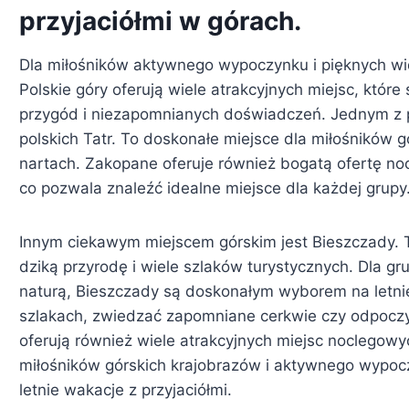
przyjaciółmi w górach.
Dla miłośników aktywnego wypoczynku i pięknych w
Polskie góry oferują wiele atrakcyjnych miejsc, które
przygód i niezapomnianych doświadczeń. Jednym z po
polskich Tatr. To doskonałe miejsce dla miłośników 
nartach. Zakopane oferuje również bogatą ofertę n
co pozwala znaleźć idealne miejsce dla każdej grupy
Innym ciekawym miejscem górskim jest Bieszczady. T
dziką przyrodę i wiele szlaków turystycznych. Dla gru
naturą, Bieszczady są doskonałym wyborem na letni
szlakach, zwiedzać zapomniane cerkwie czy odpocz
oferują również wiele atrakcyjnych miejsc noclegowy
miłośników górskich krajobrazów i aktywnego wypo
letnie wakacje z przyjaciółmi.