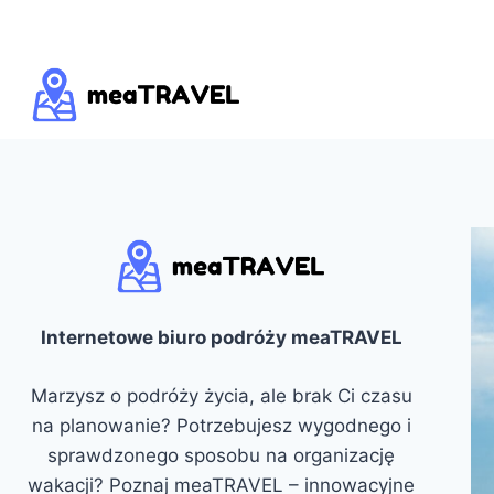
Przejdź
do
treści
Internetowe biuro podróży meaTRAVEL
Marzysz o podróży życia, ale brak Ci czasu
na planowanie? Potrzebujesz wygodnego i
sprawdzonego sposobu na organizację
wakacji? Poznaj meaTRAVEL – innowacyjne