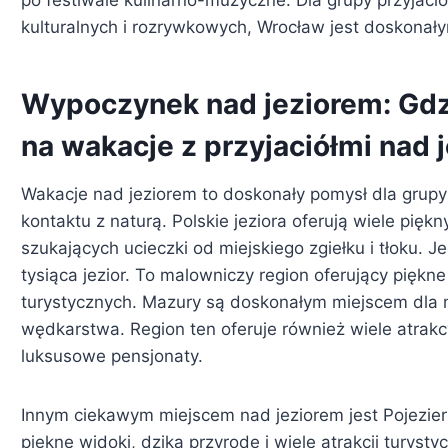
kulturalnych i rozrywkowych, Wrocław jest doskonał
Wypoczynek nad jeziorem: Gdzi
na wakacje z przyjaciółmi nad 
Wakacje nad jeziorem to doskonały pomysł dla grupy p
kontaktu z naturą. Polskie jeziora oferują wiele pięk
szukających ucieczki od miejskiego zgiełku i tłoku. 
tysiąca jezior. To malowniczy region oferujący piękne k
turystycznych. Mazury są doskonałym miejscem dla m
wędkarstwa. Region ten oferuje również wiele atrakc
luksusowe pensjonaty.
Innym ciekawym miejscem nad jeziorem jest Pojezier
piękne widoki, dziką przyrodę i wiele atrakcji turysty