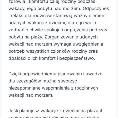
zdrowia i komfortu całej rodziny podczas
wakacyjnego pobytu nad morzem. Odpoczynek
i relaks dla rodziców stanowią ważny element
udanych wakacji z dziećmi, dlatego warto
zadbać o chwile spokoju i odprężenia podczas
pobytu na plaży. Zorganizowanie udanych
wakacji nad morzem wymaga uwzględnienia
potrzeb wszystkich członków rodziny oraz
dbałości o ich komfort i bezpieczeństwo.
Dzięki odpowiedniemu planowaniu i uwadze
dla szczegółów można stworzyć
niezapomniane wspomnienia z rodzinnych
wakacji nad morzem.
Jeśli planujesz wakacje z dziećmi na plażach,
koniecznie sprawdź również nasz artykuł o