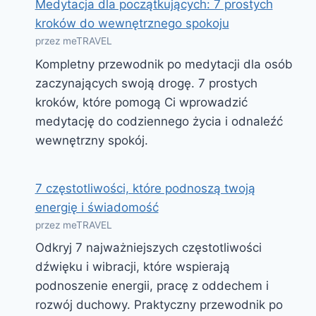
Medytacja dla początkujących: 7 prostych
kroków do wewnętrznego spokoju
przez meTRAVEL
Kompletny przewodnik po medytacji dla osób
zaczynających swoją drogę. 7 prostych
kroków, które pomogą Ci wprowadzić
medytację do codziennego życia i odnaleźć
wewnętrzny spokój.
7 częstotliwości, które podnoszą twoją
energię i świadomość
przez meTRAVEL
Odkryj 7 najważniejszych częstotliwości
dźwięku i wibracji, które wspierają
podnoszenie energii, pracę z oddechem i
rozwój duchowy. Praktyczny przewodnik po