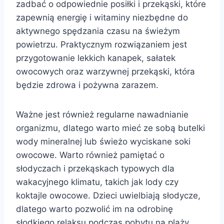
zadbać o odpowiednie posiłki i przekąski, które
zapewnią energię i witaminy niezbędne do
aktywnego spędzania czasu na świeżym
powietrzu. Praktycznym rozwiązaniem jest
przygotowanie lekkich kanapek, sałatek
owocowych oraz warzywnej przekąski, która
będzie zdrowa i pożywna zarazem.
Ważne jest również regularne nawadnianie
organizmu, dlatego warto mieć ze sobą butelki
wody mineralnej lub świeżo wyciskane soki
owocowe. Warto również pamiętać o
słodyczach i przekąskach typowych dla
wakacyjnego klimatu, takich jak lody czy
koktajle owocowe. Dzieci uwielbiają słodycze,
dlatego warto pozwolić im na odrobinę
słodkiego relaksu podczas pobytu na plaży.