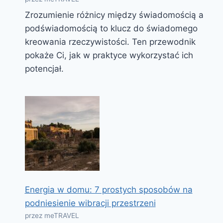
Zrozumienie różnicy między świadomością a
podświadomością to klucz do świadomego
kreowania rzeczywistości. Ten przewodnik
pokaże Ci, jak w praktyce wykorzystać ich
potencjał.
Energia w domu: 7 prostych sposobów na
podniesienie wibracji przestrzeni
przez meTRAVEL