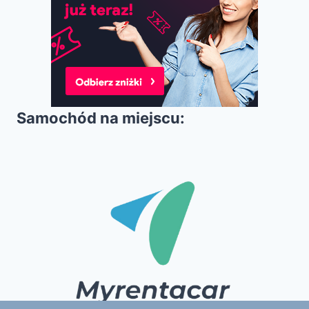
Samochód na miejscu: