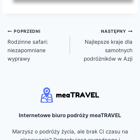
Nawigacja
POPRZEDNI
NASTĘPNY
Rodzinne safari:
Najlepsze kraje dla
wpisu
niezapomniane
samotnych
wyprawy
podróżników w Azji
Internetowe biuro podróży meaTRAVEL
Marzysz o podróży życia, ale brak Ci czasu na