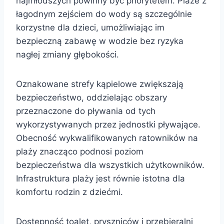
najmłodszych powinny być priorytetem. Plaże z
łagodnym zejściem do wody są szczególnie
korzystne dla dzieci, umożliwiając im
bezpieczną zabawę w wodzie bez ryzyka
nagłej zmiany głębokości.
Oznakowane strefy kąpielowe zwiększają
bezpieczeństwo, oddzielając obszary
przeznaczone do pływania od tych
wykorzystywanych przez jednostki pływające.
Obecność wykwalifikowanych ratowników na
plaży znacząco podnosi poziom
bezpieczeństwa dla wszystkich użytkowników.
Infrastruktura plaży jest równie istotna dla
komfortu rodzin z dziećmi.
Dostępność toalet, pryszniców i przebieralni