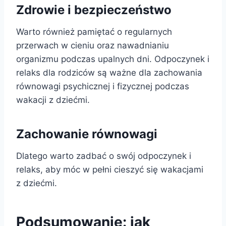
Zdrowie i bezpieczeństwo
Warto również pamiętać o regularnych
przerwach w cieniu oraz nawadnianiu
organizmu podczas upalnych dni. Odpoczynek i
relaks dla rodziców są ważne dla zachowania
równowagi psychicznej i fizycznej podczas
wakacji z dziećmi.
Zachowanie równowagi
Dlatego warto zadbać o swój odpoczynek i
relaks, aby móc w pełni cieszyć się wakacjami
z dziećmi.
Podsumowanie: jak