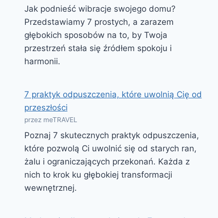
Jak podnieść wibracje swojego domu?
Przedstawiamy 7 prostych, a zarazem
głębokich sposobów na to, by Twoja
przestrzeń stała się źródłem spokoju i
harmonii.
7 praktyk odpuszczenia, które uwolnią Cię od
przeszłości
przez meTRAVEL
Poznaj 7 skutecznych praktyk odpuszczenia,
które pozwolą Ci uwolnić się od starych ran,
żalu i ograniczających przekonań. Każda z
nich to krok ku głębokiej transformacji
wewnętrznej.