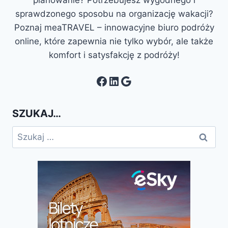
planowanie? Potrzebujesz wygodnego i
sprawdzonego sposobu na organizację wakacji?
Poznaj meaTRAVEL – innowacyjne biuro podróży
online, które zapewnia nie tylko wybór, ale także
komfort i satysfakcję z podróży!
Facebook
LinkedIn
Google
SZUKAJ…
Szukaj: