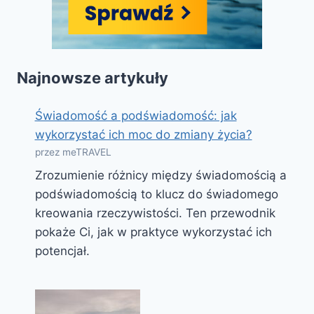
Najnowsze artykuły
Świadomość a podświadomość: jak
wykorzystać ich moc do zmiany życia?
przez meTRAVEL
Zrozumienie różnicy między świadomością a
podświadomością to klucz do świadomego
kreowania rzeczywistości. Ten przewodnik
pokaże Ci, jak w praktyce wykorzystać ich
potencjał.