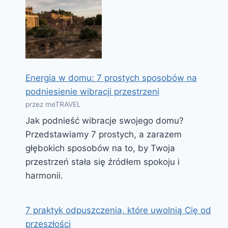
Energia w domu: 7 prostych sposobów na
podniesienie wibracji przestrzeni
przez meTRAVEL
Jak podnieść wibracje swojego domu?
Przedstawiamy 7 prostych, a zarazem
głębokich sposobów na to, by Twoja
przestrzeń stała się źródłem spokoju i
harmonii.
7 praktyk odpuszczenia, które uwolnią Cię od
przeszłości