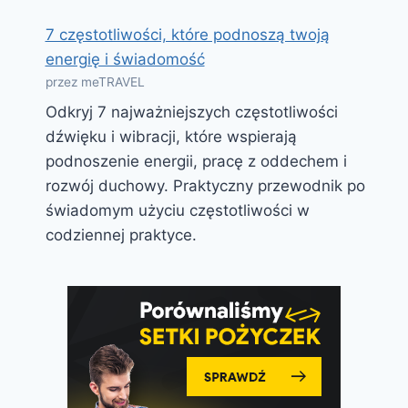
7 częstotliwości, które podnoszą twoją
energię i świadomość
przez meTRAVEL
Odkryj 7 najważniejszych częstotliwości
dźwięku i wibracji, które wspierają
podnoszenie energii, pracę z oddechem i
rozwój duchowy. Praktyczny przewodnik po
świadomym użyciu częstotliwości w
codziennej praktyce.