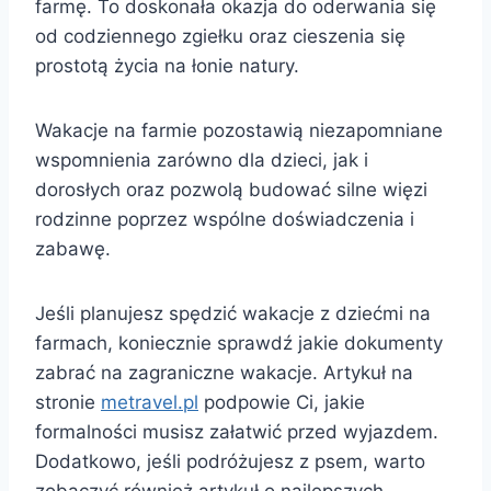
farmę. To doskonała okazja do oderwania się
od codziennego zgiełku oraz cieszenia się
prostotą życia na łonie natury.
Wakacje na farmie pozostawią niezapomniane
wspomnienia zarówno dla dzieci, jak i
dorosłych oraz pozwolą budować silne więzi
rodzinne poprzez wspólne doświadczenia i
zabawę.
Jeśli planujesz spędzić wakacje z dziećmi na
farmach, koniecznie sprawdź jakie dokumenty
zabrać na zagraniczne wakacje. Artykuł na
stronie
metravel.pl
podpowie Ci, jakie
formalności musisz załatwić przed wyjazdem.
Dodatkowo, jeśli podróżujesz z psem, warto
zobaczyć również artykuł o najlepszych