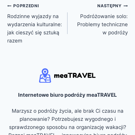
Nawigacja
POPRZEDNI
NASTĘPNY
Rodzinne wyjazdy na
Podróżowanie solo:
wpisu
wydarzenia kulturalne:
Problemy techniczne
jak cieszyć się sztuką
w podróży
razem
Internetowe biuro podróży meaTRAVEL
Marzysz o podróży życia, ale brak Ci czasu na
planowanie? Potrzebujesz wygodnego i
sprawdzonego sposobu na organizację wakacji?