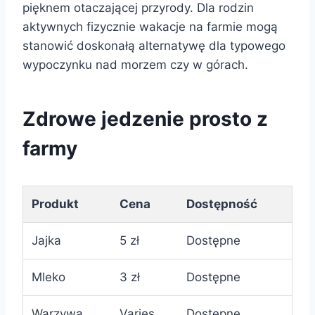
pięknem otaczającej przyrody. Dla rodzin
aktywnych fizycznie wakacje na farmie mogą
stanowić doskonałą alternatywę dla typowego
wypoczynku nad morzem czy w górach.
Zdrowe jedzenie prosto z
farmy
Produkt
Cena
Dostępność
Jajka
5 zł
Dostępne
Mleko
3 zł
Dostępne
Warzywa
Varies
Dostępne