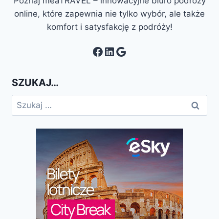
Poznaj meaTRAVEL – innowacyjne biuro podróży
online, które zapewnia nie tylko wybór, ale także
komfort i satysfakcję z podróży!
Facebook
LinkedIn
Google
SZUKAJ…
Szukaj: