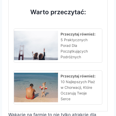
Warto przeczytać:
Przeczytaj również:
5 Praktycznych
Porad Dla
Początkujących
Podróżnych
Przeczytaj również:
10 Najlepszych Plaż
w Chorwacji, Które
Oczarują Twoje
Serce
Wakacje na farmie to nie tylko atrakcje dla