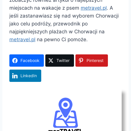
miejscach na wakacje z psem
metravel.pl
. A
jeśli zastanawiasz się nad wyborem Chorwacji
jako celu podróży, przewodnik po
najpiękniejszych plażach w Chorwacji na
metravel.pl
na pewno Ci pomoże.
Facebook
Twitter
Pinterest
LinkedIn