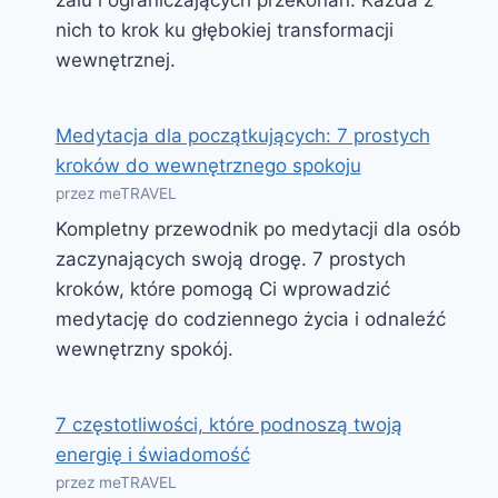
nich to krok ku głębokiej transformacji
wewnętrznej.
Medytacja dla początkujących: 7 prostych
kroków do wewnętrznego spokoju
przez meTRAVEL
Kompletny przewodnik po medytacji dla osób
zaczynających swoją drogę. 7 prostych
kroków, które pomogą Ci wprowadzić
medytację do codziennego życia i odnaleźć
wewnętrzny spokój.
7 częstotliwości, które podnoszą twoją
energię i świadomość
przez meTRAVEL