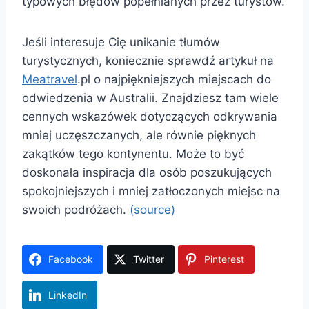
typowych błędów popełnianych przez turystów.
Jeśli interesuje Cię unikanie tłumów
turystycznych, koniecznie sprawdź artykuł na
Meatravel
.pl o najpiękniejszych miejscach do
odwiedzenia w Australii. Znajdziesz tam wiele
cennych wskazówek dotyczących odkrywania
mniej uczęszczanych, ale równie pięknych
zakątków tego kontynentu. Może to być
doskonała inspiracja dla osób poszukujących
spokojniejszych i mniej zatłoczonych miejsc na
swoich podróżach.
(source)
Facebook
Twitter
Pinterest
LinkedIn