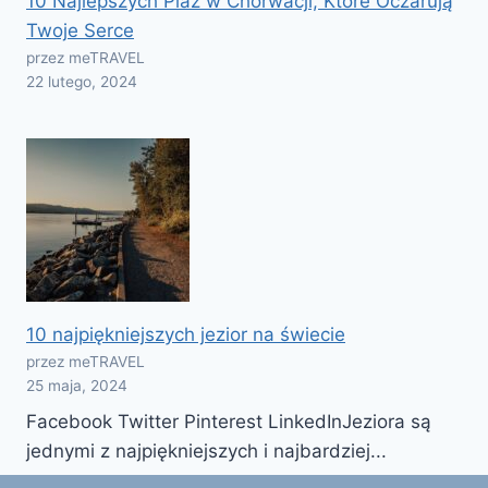
10 Najlepszych Plaż w Chorwacji, Które Oczarują
Twoje Serce
przez meTRAVEL
22 lutego, 2024
10 najpiękniejszych jezior na świecie
przez meTRAVEL
25 maja, 2024
Facebook Twitter Pinterest LinkedInJeziora są
jednymi z najpiękniejszych i najbardziej...