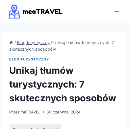
Przejdź
do
treści
/
Blog turystyczny
/
Unikaj tłumów turystycznych: 7
skutecznych sposobów
BLOG TURYSTYCZNY
Unikaj tłumów
turystycznych: 7
skutecznych sposobów
Przez
meTRAVEL
30 czerwca, 2024