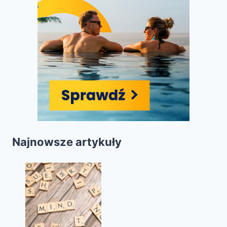
Najnowsze artykuły