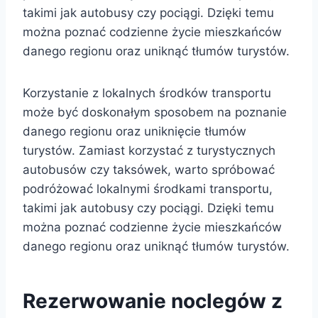
takimi jak autobusy czy pociągi. Dzięki temu
można poznać codzienne życie mieszkańców
danego regionu oraz uniknąć tłumów turystów.
Korzystanie z lokalnych środków transportu
może być doskonałym sposobem na poznanie
danego regionu oraz uniknięcie tłumów
turystów. Zamiast korzystać z turystycznych
autobusów czy taksówek, warto spróbować
podróżować lokalnymi środkami transportu,
takimi jak autobusy czy pociągi. Dzięki temu
można poznać codzienne życie mieszkańców
danego regionu oraz uniknąć tłumów turystów.
Rezerwowanie noclegów z