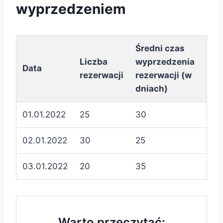
wyprzedzeniem
Średni czas
Liczba
wyprzedzenia
Data
rezerwacji
rezerwacji (w
dniach)
01.01.2022
25
30
02.01.2022
30
25
03.01.2022
20
35
Warto przeczytać: