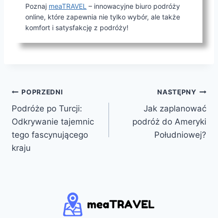
Poznaj
meaTRAVEL
– innowacyjne biuro podróży
online, które zapewnia nie tylko wybór, ale także
komfort i satysfakcję z podróży!
Nawigacja
POPRZEDNI
NASTĘPNY
Podróże po Turcji:
Jak zaplanować
wpisu
Odkrywanie tajemnic
podróż do Ameryki
tego fascynującego
Południowej?
kraju