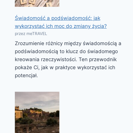
Świadomość a podświadomość: jak
wykorzystać ich moc do zmiany życia?
przez meTRAVEL
Zrozumienie różnicy między świadomością a
podświadomością to klucz do świadomego
kreowania rzeczywistości. Ten przewodnik
pokaże Ci, jak w praktyce wykorzystać ich
potencjał.