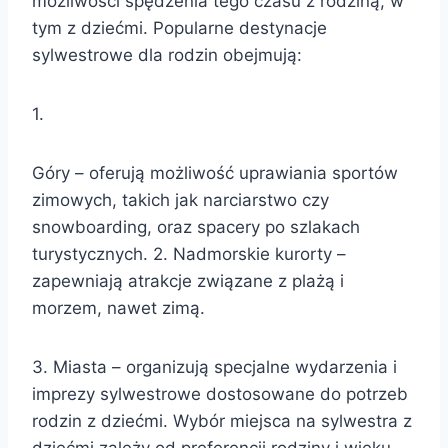
możliwości spędzenia tego czasu z rodziną, w
tym z dziećmi. Popularne destynacje
sylwestrowe dla rodzin obejmują:
1.
Góry – oferują możliwość uprawiania sportów
zimowych, takich jak narciarstwo czy
snowboarding, oraz spacery po szlakach
turystycznych. 2. Nadmorskie kurorty –
zapewniają atrakcje związane z plażą i
morzem, nawet zimą.
3. Miasta – organizują specjalne wydarzenia i
imprezy sylwestrowe dostosowane do potrzeb
rodzin z dziećmi. Wybór miejsca na sylwestra z
dziećmi zależy od preferencji rodziny i wieku