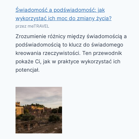
Świadomość a podświadomość: jak
wykorzystać ich moc do zmiany życia?
przez meTRAVEL
Zrozumienie różnicy między świadomością a
podświadomością to klucz do świadomego
kreowania rzeczywistości. Ten przewodnik
pokaże Ci, jak w praktyce wykorzystać ich
potencjał.