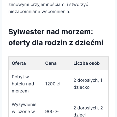
zimowymi przyjemnościami i stworzyć
niezapomniane wspomnienia.
Sylwester nad morzem:
oferty dla rodzin z dziećmi
Oferta
Cena
Liczba osób
Pobyt w
2 dorosłych, 1
hotelu nad
1200 zł
dziecko
morzem
Wyżywienie
2 dorosłych, 2
wliczone w
900 zł
dzieci