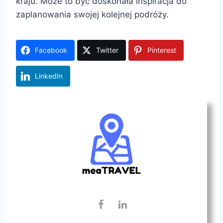
kraju. Może to być doskonała inspiracja do
zaplanowania swojej kolejnej podróży.
Facebook
Twitter
Pinterest
LinkedIn