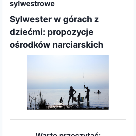
sylwestrowe
Sylwester w górach z
dziećmi: propozycje
ośrodków narciarskich
Warto przeczytać: