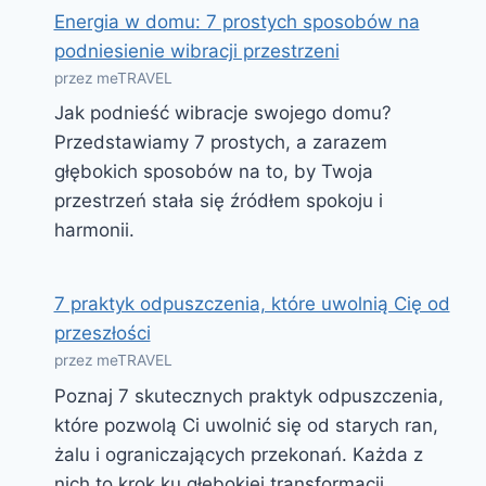
Energia w domu: 7 prostych sposobów na
podniesienie wibracji przestrzeni
przez meTRAVEL
Jak podnieść wibracje swojego domu?
Przedstawiamy 7 prostych, a zarazem
głębokich sposobów na to, by Twoja
przestrzeń stała się źródłem spokoju i
harmonii.
7 praktyk odpuszczenia, które uwolnią Cię od
przeszłości
przez meTRAVEL
Poznaj 7 skutecznych praktyk odpuszczenia,
które pozwolą Ci uwolnić się od starych ran,
żalu i ograniczających przekonań. Każda z
nich to krok ku głębokiej transformacji