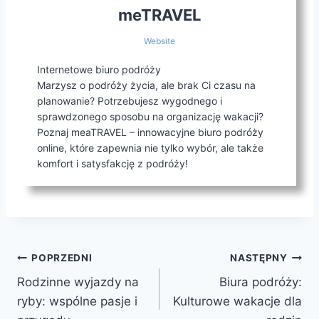
meTRAVEL
Website
Internetowe biuro podróży
Marzysz o podróży życia, ale brak Ci czasu na
planowanie? Potrzebujesz wygodnego i
sprawdzonego sposobu na organizację wakacji?
Poznaj meaTRAVEL – innowacyjne biuro podróży
online, które zapewnia nie tylko wybór, ale także
komfort i satysfakcję z podróży!
Nawigacja
POPRZEDNI
NASTĘPNY
Rodzinne wyjazdy na
Biura podróży:
wpisu
ryby: wspólne pasje i
Kulturowe wakacje dla