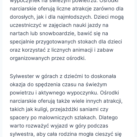
wypoczynek na świeżym powietrzu. Ośrodki
narciarskie oferują liczne atrakcje zarówno dla
dorosłych, jak i dla najmłodszych. Dzieci mogą
uczestniczyć w zajęciach nauki jazdy na
nartach lub snowboardzie, bawić się na
specjalnie przygotowanych stokach dla dzieci
oraz korzystać z licznych animacji i zabaw
organizowanych przez ośrodki.
Sylwester w górach z dziećmi to doskonała
okazja do spędzenia czasu na świeżym
powietrzu i aktywnego wypoczynku. Ośrodki
narciarskie oferują także wiele innych atrakcji,
takich jak kuligi, przejażdżki saniami czy
spacery po malowniczych szlakach. Dlatego
warto rozważyć wyjazd w góry podczas
sylwestra, aby cała rodzina mogła cieszyć się