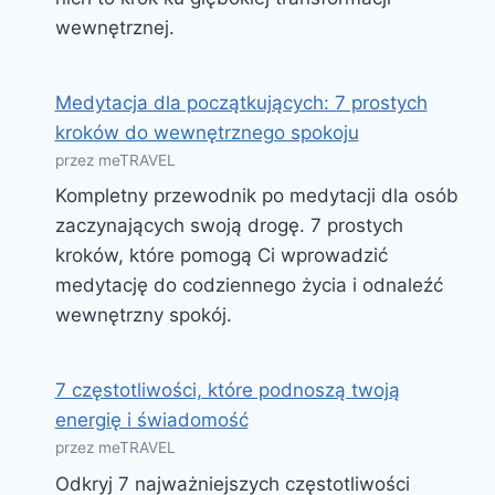
wewnętrznej.
Medytacja dla początkujących: 7 prostych
kroków do wewnętrznego spokoju
przez meTRAVEL
Kompletny przewodnik po medytacji dla osób
zaczynających swoją drogę. 7 prostych
kroków, które pomogą Ci wprowadzić
medytację do codziennego życia i odnaleźć
wewnętrzny spokój.
7 częstotliwości, które podnoszą twoją
energię i świadomość
przez meTRAVEL
Odkryj 7 najważniejszych częstotliwości