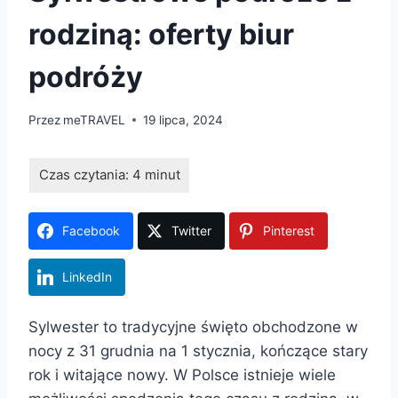
rodziną: oferty biur
podróży
Przez
meTRAVEL
19 lipca, 2024
Facebook
Twitter
Pinterest
LinkedIn
Sylwester to tradycyjne święto obchodzone w
nocy z 31 grudnia na 1 stycznia, kończące stary
rok i witające nowy. W Polsce istnieje wiele