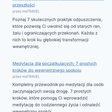
przeszłości
przez meTRAVEL
Poznaj 7 skutecznych praktyk odpuszczenia,
które pozwolą Ci uwolnić się od starych ran,
żalu i ograniczających przekonań. Każda z
nich to krok ku głębokiej transformacji
wewnętrznej.
Medytacja dla początkujących: 7 prostych
kroków do wewnętrznego spokoju
przez meTRAVEL
Kompletny przewodnik po medytacji dla osób
zaczynających swoją drogę. 7 prostych
kroków, które pomogą Ci wprowadzić
medytację do codziennego życia i odnaleźć
wewnętrzny spokój.