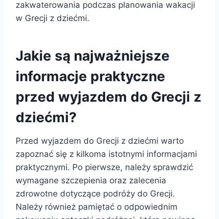
zakwaterowania podczas planowania wakacji
w Grecji z dziećmi.
Jakie są najważniejsze
informacje praktyczne
przed wyjazdem do Grecji z
dziećmi?
Przed wyjazdem do Grecji z dziećmi warto
zapoznać się z kilkoma istotnymi informacjami
praktycznymi. Po pierwsze, należy sprawdzić
wymagane szczepienia oraz zalecenia
zdrowotne dotyczące podróży do Grecji.
Należy również pamiętać o odpowiednim