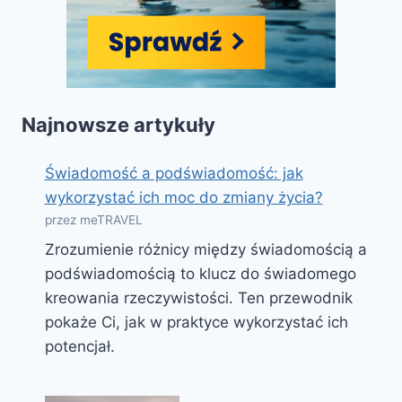
Najnowsze artykuły
Świadomość a podświadomość: jak
wykorzystać ich moc do zmiany życia?
przez meTRAVEL
Zrozumienie różnicy między świadomością a
podświadomością to klucz do świadomego
kreowania rzeczywistości. Ten przewodnik
pokaże Ci, jak w praktyce wykorzystać ich
potencjał.