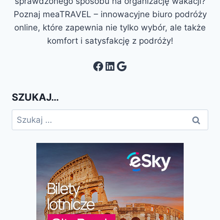
sprawdzonego sposobu na organizację wakacji?
Poznaj meaTRAVEL – innowacyjne biuro podróży
online, które zapewnia nie tylko wybór, ale także
komfort i satysfakcję z podróży!
Facebook
LinkedIn
Google
SZUKAJ…
Szukaj: