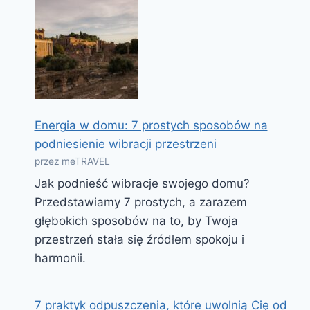
Energia w domu: 7 prostych sposobów na
podniesienie wibracji przestrzeni
przez meTRAVEL
Jak podnieść wibracje swojego domu?
Przedstawiamy 7 prostych, a zarazem
głębokich sposobów na to, by Twoja
przestrzeń stała się źródłem spokoju i
harmonii.
7 praktyk odpuszczenia, które uwolnią Cię od