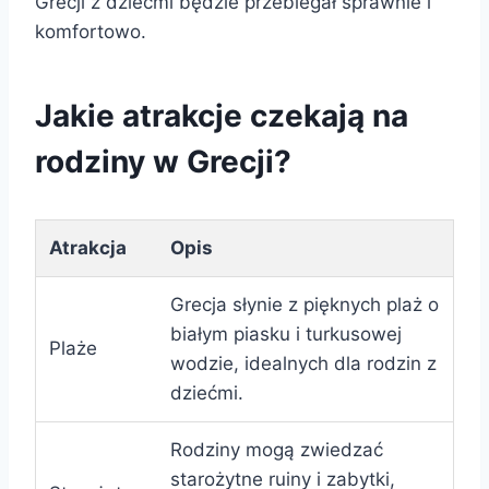
Grecji z dziećmi będzie przebiegał sprawnie i
komfortowo.
Jakie atrakcje czekają na
rodziny w Grecji?
Atrakcja
Opis
Grecja słynie z pięknych plaż o
białym piasku i turkusowej
Plaże
wodzie, idealnych dla rodzin z
dziećmi.
Rodziny mogą zwiedzać
starożytne ruiny i zabytki,