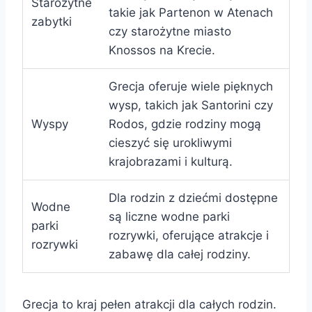
Starożytne
takie jak Partenon w Atenach
zabytki
czy starożytne miasto
Knossos na Krecie.
Grecja oferuje wiele pięknych
wysp, takich jak Santorini czy
Wyspy
Rodos, gdzie rodziny mogą
cieszyć się urokliwymi
krajobrazami i kulturą.
Dla rodzin z dziećmi dostępne
Wodne
są liczne wodne parki
parki
rozrywki, oferujące atrakcje i
rozrywki
zabawę dla całej rodziny.
Grecja to kraj pełen atrakcji dla całych rodzin.