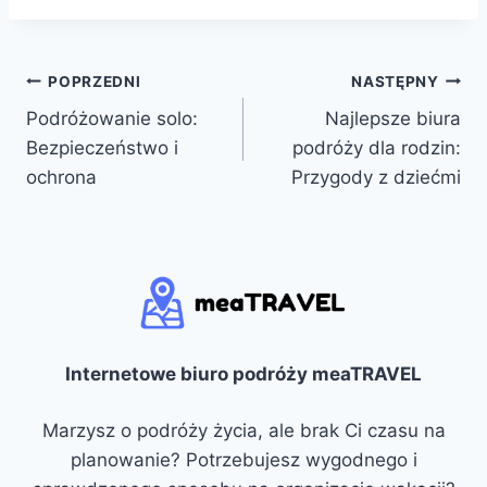
Nawigacja
POPRZEDNI
NASTĘPNY
Podróżowanie solo:
Najlepsze biura
wpisu
Bezpieczeństwo i
podróży dla rodzin:
ochrona
Przygody z dziećmi
Internetowe biuro podróży meaTRAVEL
Marzysz o podróży życia, ale brak Ci czasu na
planowanie? Potrzebujesz wygodnego i