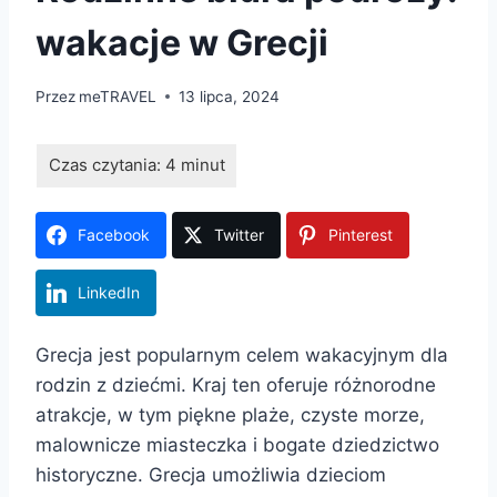
wakacje w Grecji
Przez
meTRAVEL
13 lipca, 2024
Facebook
Twitter
Pinterest
LinkedIn
Grecja jest popularnym celem wakacyjnym dla
rodzin z dziećmi. Kraj ten oferuje różnorodne
atrakcje, w tym piękne plaże, czyste morze,
malownicze miasteczka i bogate dziedzictwo
historyczne. Grecja umożliwia dzieciom