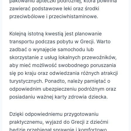
pakowaniu apteczki podróżnej, która powinna
zawierać podstawowe leki oraz środki
przeciwbólowe i przeciwhistaminowe.
Kolejną istotną kwestią jest planowanie
transportu podczas pobytu w Grecji. Warto
zadbać o wynajęcie samochodu lub
skorzystanie z usług lokalnych przewoźników,
aby mieć możliwość swobodnego poruszania
się po kraju oraz odwiedzania różnych atrakcji
turystycznych. Ponadto, należy pamiętać o
odpowiednim ubezpieczeniu podróżnym oraz
posiadaniu ważnej karty zdrowia dziecka.
Dzięki odpowiedniemu przygotowaniu
praktycznemu, wyjazd do Grecji z dziećmi
będzie przebiegał sprawnie i komfortowo.