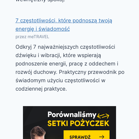
7 częstotliwości, które podnoszą twoją
energię i świadomość
przez meTRAVEL
Odkryj 7 najważniejszych częstotliwości
dźwięku i wibracji, które wspierają
podnoszenie energii, pracę z oddechem i
rozwój duchowy. Praktyczny przewodnik po
świadomym użyciu częstotliwości w
codziennej praktyce.