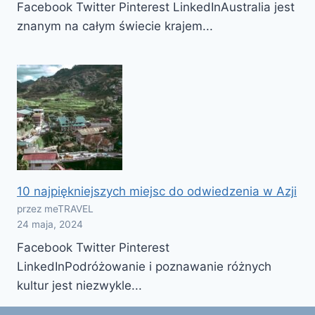
Facebook Twitter Pinterest LinkedInAustralia jest
znanym na całym świecie krajem...
10 najpiękniejszych miejsc do odwiedzenia w Azji
przez meTRAVEL
24 maja, 2024
Facebook Twitter Pinterest
LinkedInPodróżowanie i poznawanie różnych
kultur jest niezwykle...