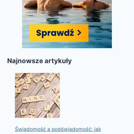
Najnowsze artykuły
Świadomość a podświadomość: jak