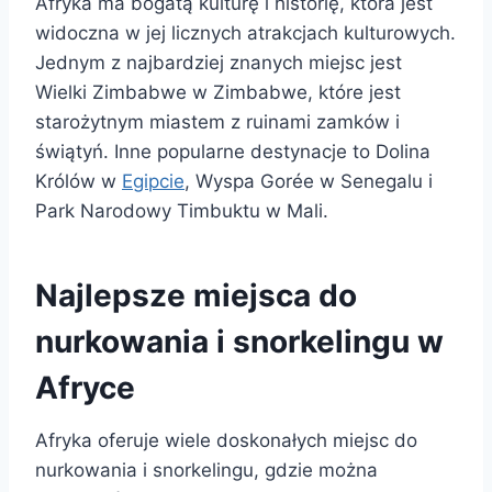
Afryka ma bogatą kulturę i historię, która jest
widoczna w jej licznych atrakcjach kulturowych.
Jednym z najbardziej znanych miejsc jest
Wielki Zimbabwe w Zimbabwe, które jest
starożytnym miastem z ruinami zamków i
świątyń. Inne popularne destynacje to Dolina
Królów w
Egipcie
, Wyspa Gorée w Senegalu i
Park Narodowy Timbuktu w Mali.
Najlepsze miejsca do
nurkowania i snorkelingu w
Afryce
Afryka oferuje wiele doskonałych miejsc do
nurkowania i snorkelingu, gdzie można