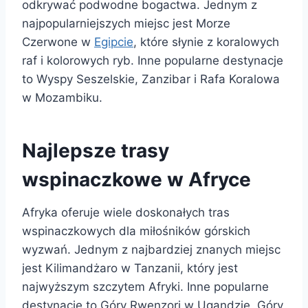
odkrywać podwodne bogactwa. Jednym z
najpopularniejszych miejsc jest Morze
Czerwone w
Egipcie
, które słynie z koralowych
raf i kolorowych ryb. Inne popularne destynacje
to Wyspy Seszelskie, Zanzibar i Rafa Koralowa
w Mozambiku.
Najlepsze trasy
wspinaczkowe w Afryce
Afryka oferuje wiele doskonałych tras
wspinaczkowych dla miłośników górskich
wyzwań. Jednym z najbardziej znanych miejsc
jest Kilimandżaro w Tanzanii, który jest
najwyższym szczytem Afryki. Inne popularne
destynacje to Góry Rwenzori w Ugandzie, Góry