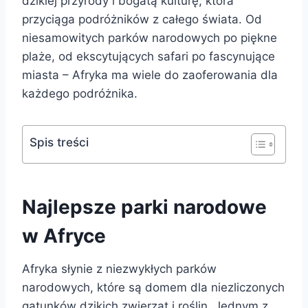
dzikiej przyrody i bogatą kulturę, która
przyciąga podróżników z całego świata. Od
niesamowitych parków narodowych po piękne
plaże, od ekscytujących safari po fascynujące
miasta – Afryka ma wiele do zaoferowania dla
każdego podróżnika.
Spis treści
Najlepsze parki narodowe
w Afryce
Afryka słynie z niezwykłych parków
narodowych, które są domem dla niezliczonych
gatunków dzikich zwierząt i roślin. Jednym z