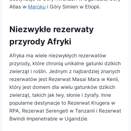
Atlas w
Maroku
i Góry Simien w Etiopii.
Niezwykłe rezerwaty
przyrody Afryki
Afryka ma wiele niezwykłych rezerwatów
przyrody, które chronią unikalne gatunki dzikich
zwierząt i roślin. Jednym z najbardziej znanych
rezerwatów jest Rezerwat Masai Mara w Kenii,
który jest domem dla wielu gatunków dzikich
zwierząt, takich jak lwy, słonie i żyrafy. Inne
popularne destynacje to Rezerwat Krugera w
RPA, Rezerwat Serengeti w Tanzanii i Rezerwat
Bwindi Impenetrable w Ugandzie.