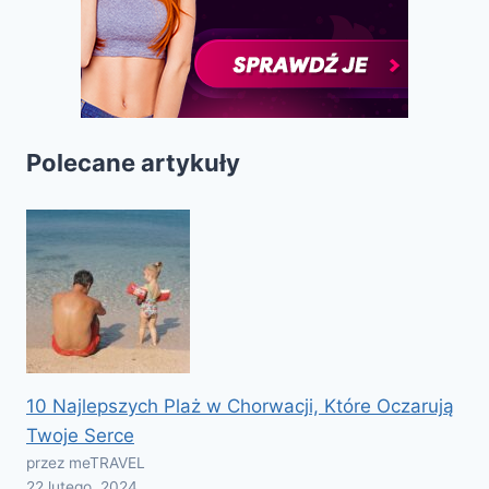
Polecane artykuły
10 Najlepszych Plaż w Chorwacji, Które Oczarują
Twoje Serce
przez meTRAVEL
22 lutego, 2024