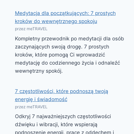
Medytacja dla początkujących: 7 prostych
kroków do wewnętrznego spokoju
przez meTRAVEL
Kompletny przewodnik po medytacji dla osób
zaczynających swoją drogę. 7 prostych
kroków, które pomogą Ci wprowadzić
medytację do codziennego życia i odnaleźć
wewnętrzny spokój.
7 częstotliwości, które podnoszą twoją
energię i świadomość
przez meTRAVEL
Odkryj 7 najważniejszych częstotliwości
dźwięku i wibracji, które wspierają
podnoszenie energii, pracę z oddechem i