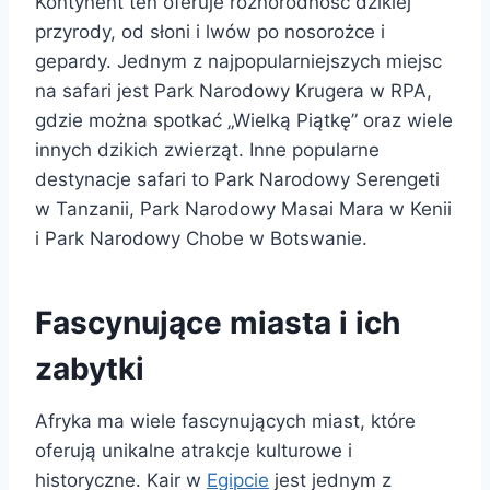
Kontynent ten oferuje różnorodność dzikiej
przyrody, od słoni i lwów po nosorożce i
gepardy. Jednym z najpopularniejszych miejsc
na safari jest Park Narodowy Krugera w RPA,
gdzie można spotkać „Wielką Piątkę” oraz wiele
innych dzikich zwierząt. Inne popularne
destynacje safari to Park Narodowy Serengeti
w Tanzanii, Park Narodowy Masai Mara w Kenii
i Park Narodowy Chobe w Botswanie.
Fascynujące miasta i ich
zabytki
Afryka ma wiele fascynujących miast, które
oferują unikalne atrakcje kulturowe i
historyczne. Kair w
Egipcie
jest jednym z