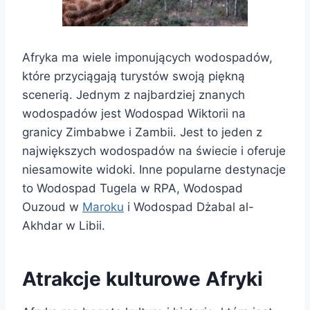
Afryka ma wiele imponujących wodospadów,
które przyciągają turystów swoją piękną
scenerią. Jednym z najbardziej znanych
wodospadów jest Wodospad Wiktorii na
granicy Zimbabwe i Zambii. Jest to jeden z
największych wodospadów na świecie i oferuje
niesamowite widoki. Inne popularne destynacje
to Wodospad Tugela w RPA, Wodospad
Ouzoud w
Maroku
i Wodospad Dżabal al-
Akhdar w Libii.
Atrakcje kulturowe Afryki