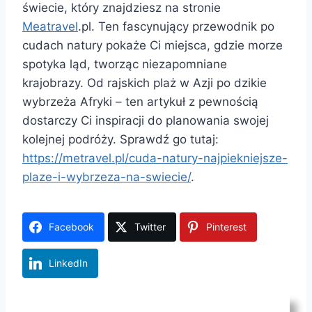
świecie, który znajdziesz na stronie
Meatravel
.pl. Ten fascynujący przewodnik po
cudach natury pokaże Ci miejsca, gdzie morze
spotyka ląd, tworząc niezapomniane
krajobrazy. Od rajskich plaż w Azji po dzikie
wybrzeża Afryki – ten artykuł z pewnością
dostarczy Ci inspiracji do planowania swojej
kolejnej podróży. Sprawdź go tutaj:
https://metravel.pl/cuda-natury-najpiekniejsze-
plaze-i-wybrzeza-na-swiecie/
.
Facebook
Twitter
Pinterest
LinkedIn