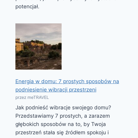
potencjał.
Energia w domu: 7 prostych sposobów na
podniesienie wibracji przestrzeni
przez meTRAVEL
Jak podnieść wibracje swojego domu?
Przedstawiamy 7 prostych, a zarazem
głębokich sposobów na to, by Twoja
przestrzeń stała się źródłem spokoju i