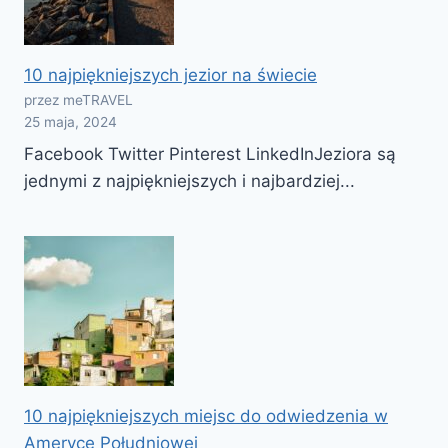
10 najpiękniejszych jezior na świecie
przez meTRAVEL
25 maja, 2024
Facebook Twitter Pinterest LinkedInJeziora są
jednymi z najpiękniejszych i najbardziej...
10 najpiękniejszych miejsc do odwiedzenia w
Ameryce Południowej