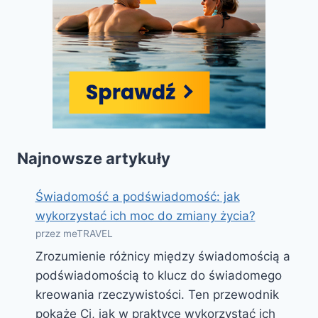
Najnowsze artykuły
Świadomość a podświadomość: jak
wykorzystać ich moc do zmiany życia?
przez meTRAVEL
Zrozumienie różnicy między świadomością a
podświadomością to klucz do świadomego
kreowania rzeczywistości. Ten przewodnik
pokaże Ci, jak w praktyce wykorzystać ich