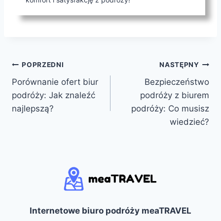
Nawigacja
POPRZEDNI
NASTĘPNY
Porównanie ofert biur
Bezpieczeństwo
wpisu
podróży: Jak znaleźć
podróży z biurem
najlepszą?
podróży: Co musisz
wiedzieć?
Internetowe biuro podróży meaTRAVEL