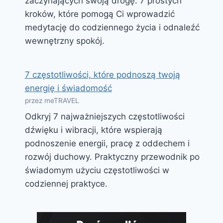
zaczynających swoją drogę. 7 prostych
kroków, które pomogą Ci wprowadzić
medytację do codziennego życia i odnaleźć
wewnętrzny spokój.
7 częstotliwości, które podnoszą twoją
energię i świadomość
przez meTRAVEL
Odkryj 7 najważniejszych częstotliwości
dźwięku i wibracji, które wspierają
podnoszenie energii, pracę z oddechem i
rozwój duchowy. Praktyczny przewodnik po
świadomym użyciu częstotliwości w
codziennej praktyce.