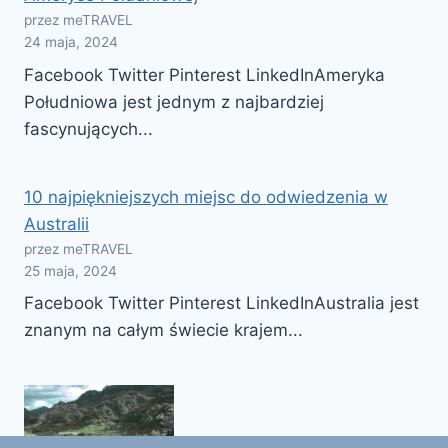
przez meTRAVEL
24 maja, 2024
Facebook Twitter Pinterest LinkedInAmeryka
Południowa jest jednym z najbardziej
fascynujących...
10 najpiękniejszych miejsc do odwiedzenia w
Australii
przez meTRAVEL
25 maja, 2024
Facebook Twitter Pinterest LinkedInAustralia jest
znanym na całym świecie krajem...