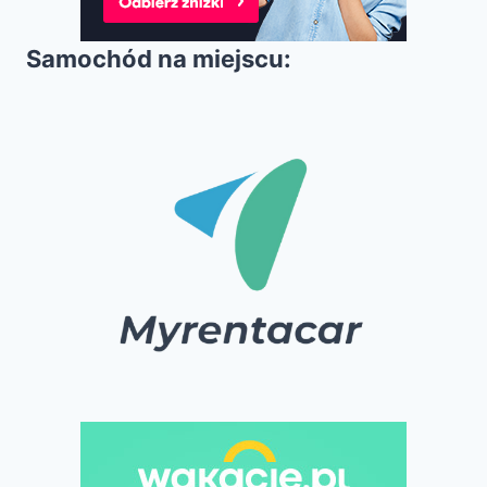
Samochód na miejscu: