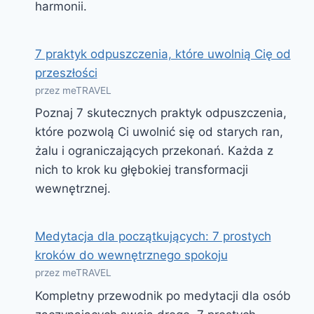
harmonii.
7 praktyk odpuszczenia, które uwolnią Cię od
przeszłości
przez meTRAVEL
Poznaj 7 skutecznych praktyk odpuszczenia,
które pozwolą Ci uwolnić się od starych ran,
żalu i ograniczających przekonań. Każda z
nich to krok ku głębokiej transformacji
wewnętrznej.
Medytacja dla początkujących: 7 prostych
kroków do wewnętrznego spokoju
przez meTRAVEL
Kompletny przewodnik po medytacji dla osób