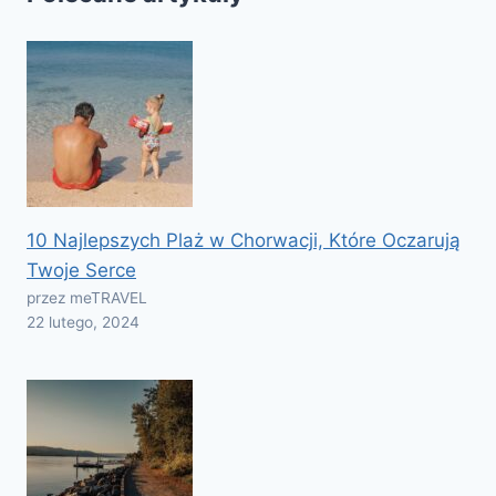
10 Najlepszych Plaż w Chorwacji, Które Oczarują
Twoje Serce
przez meTRAVEL
22 lutego, 2024