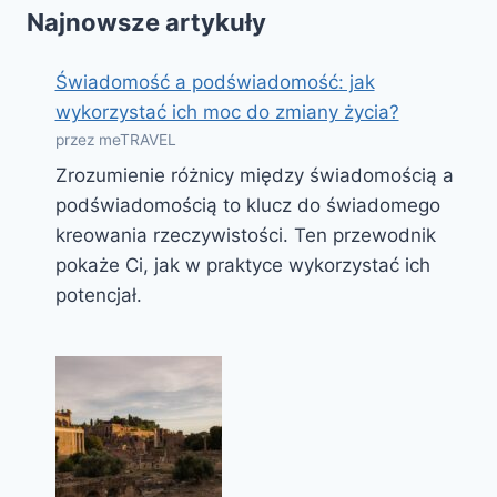
Najnowsze artykuły
Świadomość a podświadomość: jak
wykorzystać ich moc do zmiany życia?
przez meTRAVEL
Zrozumienie różnicy między świadomością a
podświadomością to klucz do świadomego
kreowania rzeczywistości. Ten przewodnik
pokaże Ci, jak w praktyce wykorzystać ich
potencjał.