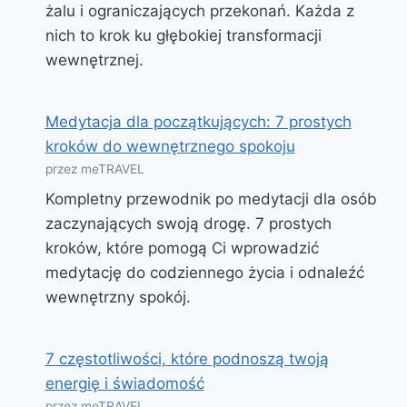
żalu i ograniczających przekonań. Każda z
nich to krok ku głębokiej transformacji
wewnętrznej.
Medytacja dla początkujących: 7 prostych
kroków do wewnętrznego spokoju
przez meTRAVEL
Kompletny przewodnik po medytacji dla osób
zaczynających swoją drogę. 7 prostych
kroków, które pomogą Ci wprowadzić
medytację do codziennego życia i odnaleźć
wewnętrzny spokój.
7 częstotliwości, które podnoszą twoją
energię i świadomość
przez meTRAVEL