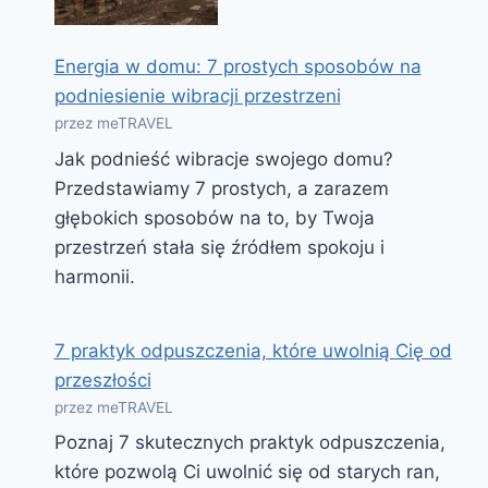
Energia w domu: 7 prostych sposobów na
podniesienie wibracji przestrzeni
przez meTRAVEL
Jak podnieść wibracje swojego domu?
Przedstawiamy 7 prostych, a zarazem
głębokich sposobów na to, by Twoja
przestrzeń stała się źródłem spokoju i
harmonii.
7 praktyk odpuszczenia, które uwolnią Cię od
przeszłości
przez meTRAVEL
Poznaj 7 skutecznych praktyk odpuszczenia,
które pozwolą Ci uwolnić się od starych ran,