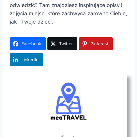
odwiedzić”. Tam znajdziesz inspirujące opisy i
zdjęcia miejsc, które zachwycą zarówno Ciebie,
jak i Twoje dzieci.
Facebook
Twitter
Pinterest
LinkedIn