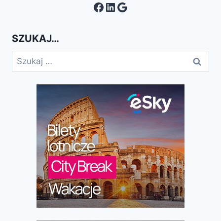
Facebook
LinkedIn
Google
SZUKAJ…
Szukaj: