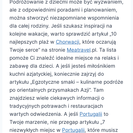
Podróżowanie z dziećmi może być wyzwaniem,
ale z odpowiednimi poradami i planowaniem,
można stworzyć niezapomniane wspomnienia
dla całej rodziny. Jeśli szukasz inspiracji na
kolejne wakacje, warto sprawdzić artykuł „10
najlepszych plaż w
Chorwacji
, które oczarują
Twoje serce” na stronie
Meatravel
.pl. Ta lista
pomoże Ci znaleźć idealne miejsce na relaks i
zabawę dla dzieci. A jeśli jesteś miłośnikiem
kuchni azjatyckiej, koniecznie zajrzyj do
artykułu „Egzotyczne smaki – kulinarne podróże
po orientalnych przysmakach Azji”. Tam
znajdziesz wiele ciekawych informacji o
tradycyjnych potrawach i restauracjach
wartych odwiedzenia. A jeśli
Portugalii
to
Twoje marzenie, nie przegap artykułu „7
niezwykłych miejsc w
Portugalii
, które musisz