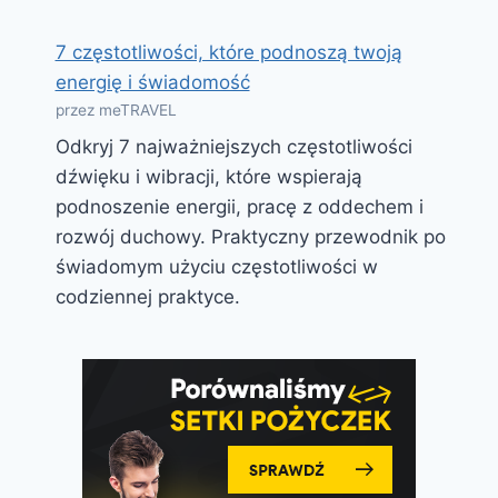
7 częstotliwości, które podnoszą twoją
energię i świadomość
przez meTRAVEL
Odkryj 7 najważniejszych częstotliwości
dźwięku i wibracji, które wspierają
podnoszenie energii, pracę z oddechem i
rozwój duchowy. Praktyczny przewodnik po
świadomym użyciu częstotliwości w
codziennej praktyce.