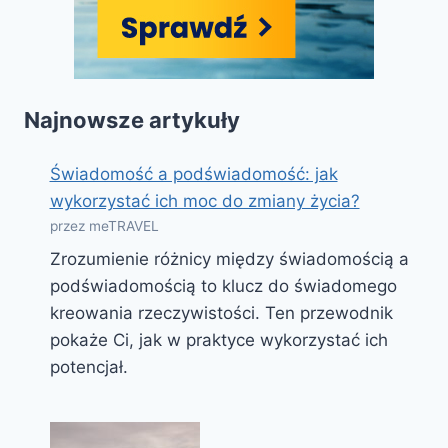
Najnowsze artykuły
Świadomość a podświadomość: jak
wykorzystać ich moc do zmiany życia?
przez meTRAVEL
Zrozumienie różnicy między świadomością a
podświadomością to klucz do świadomego
kreowania rzeczywistości. Ten przewodnik
pokaże Ci, jak w praktyce wykorzystać ich
potencjał.