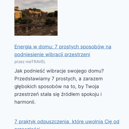
Energia w domu: 7 prostych sposobów na
podniesienie wibracji przestrzeni
przez meTRAVEL
Jak podnieść wibracje swojego domu?
Przedstawiamy 7 prostych, a zarazem
głębokich sposobów na to, by Twoja
przestrzeń stała się źródłem spokoju i
harmonii.
7 praktyk odpuszczenia, które uwolnią Cię od