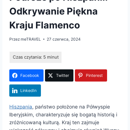
Odkrywanie Piękna
Kraju Flamenco
Przez
meTRAVEL
27 czerwca, 2024
Facebook
Twitter
Pinterest
LinkedIn
Hiszpania
, państwo położone na Półwyspie
Iberyjskim, charakteryzuje się bogatą historią i
zróżnicowaną kulturą. Kraj ten zajmuje