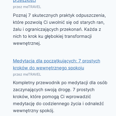
przeszłości
przez meTRAVEL
Poznaj 7 skutecznych praktyk odpuszczenia,
które pozwolą Ci uwolnić się od starych ran,
żalu i ograniczających przekonań. Każda z
nich to krok ku głębokiej transformacji
wewnętrznej.
Medytacja dla początkujących: 7 prostych
kroków do wewnętrznego spokoju
przez meTRAVEL
Kompletny przewodnik po medytacji dla osób
zaczynających swoją drogę. 7 prostych
kroków, które pomogą Ci wprowadzić
medytację do codziennego życia i odnaleźć
wewnętrzny spokój.