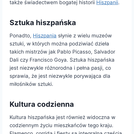
także świadectwem bogatej historii
Hiszpanii
.
Sztuka hiszpańska
Ponadto,
Hiszpania
słynie z wielu muzeów
sztuki, w których można podziwiać dzieła
takich mistrzów jak Pablo Picasso, Salvador
Dali czy Francisco Goya. Sztuka hiszpańska
jest niezwykle różnorodna i pełna pasji, co
sprawia, że ​​jest niezwykle porywająca dla
miłośników sztuki.
Kultura codzienna
Kultura hiszpańska jest również widoczna w
codziennym życiu mieszkańców tego kraju.
Flamenco, corrida i fiesty są integralną częścią