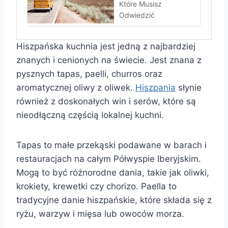
Które Musisz
Odwiedzić
Hiszpańska kuchnia jest jedną z najbardziej
znanych i cenionych na świecie. Jest znana z
pysznych tapas, paelli, churros oraz
aromatycznej oliwy z oliwek.
Hiszpania
słynie
również z doskonałych win i serów, które są
nieodłączną częścią lokalnej kuchni.
Tapas to małe przekąski podawane w barach i
restauracjach na całym Półwyspie Iberyjskim.
Mogą to być różnorodne dania, takie jak oliwki,
krokiety, krewetki czy chorizo. Paella to
tradycyjne danie hiszpańskie, które składa się z
ryżu, warzyw i mięsa lub owoców morza.