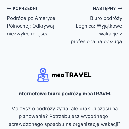
Nawigacja
POPRZEDNI
NASTĘPNY
Podróże po Ameryce
Biuro podróży
wpisu
Północnej: Odkrywaj
Legnica: Wyjątkowe
niezwykłe miejsca
wakacje z
profesjonalną obsługą
Internetowe biuro podróży meaTRAVEL
Marzysz o podróży życia, ale brak Ci czasu na
planowanie? Potrzebujesz wygodnego i
sprawdzonego sposobu na organizację wakacji?