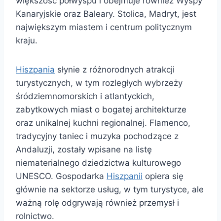
większość półwyspu i obejmuje również Wyspy
Kanaryjskie oraz Baleary. Stolica, Madryt, jest
największym miastem i centrum politycznym
kraju.
Hiszpania
słynie z różnorodnych atrakcji
turystycznych, w tym rozległych wybrzeży
śródziemnomorskich i atlantyckich,
zabytkowych miast o bogatej architekturze
oraz unikalnej kuchni regionalnej. Flamenco,
tradycyjny taniec i muzyka pochodzące z
Andaluzji, zostały wpisane na listę
niematerialnego dziedzictwa kulturowego
UNESCO. Gospodarka
Hiszpanii
opiera się
głównie na sektorze usług, w tym turystyce, ale
ważną rolę odgrywają również przemysł i
rolnictwo.