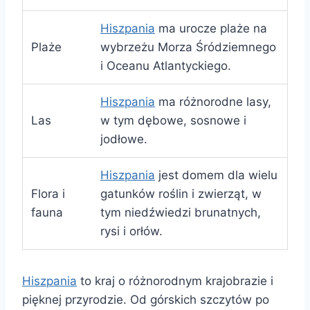
Hiszpania
ma urocze plaże na
Plaże
wybrzeżu Morza Śródziemnego
i Oceanu Atlantyckiego.
Hiszpania
ma różnorodne lasy,
Las
w tym dębowe, sosnowe i
jodłowe.
Hiszpania
jest domem dla wielu
Flora i
gatunków roślin i zwierząt, w
fauna
tym niedźwiedzi brunatnych,
rysi i orłów.
Hiszpania
to kraj o różnorodnym krajobrazie i
pięknej przyrodzie. Od górskich szczytów po