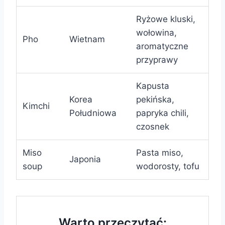
Ryżowe kluski,
wołowina,
Pho
Wietnam
aromatyczne
przyprawy
Kapusta
Korea
pekińska,
Kimchi
Południowa
papryka chili,
czosnek
Miso
Pasta miso,
Japonia
soup
wodorosty, tofu
Warto przeczytać: