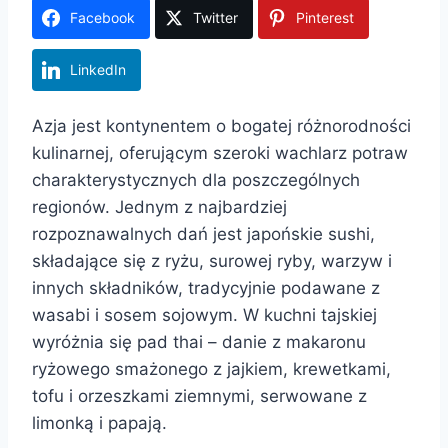
Facebook
Twitter
Pinterest
LinkedIn
Azja jest kontynentem o bogatej różnorodności
kulinarnej, oferującym szeroki wachlarz potraw
charakterystycznych dla poszczególnych
regionów. Jednym z najbardziej
rozpoznawalnych dań jest japońskie sushi,
składające się z ryżu, surowej ryby, warzyw i
innych składników, tradycyjnie podawane z
wasabi i sosem sojowym. W kuchni tajskiej
wyróżnia się pad thai – danie z makaronu
ryżowego smażonego z jajkiem, krewetkami,
tofu i orzeszkami ziemnymi, serwowane z
limonką i papają.