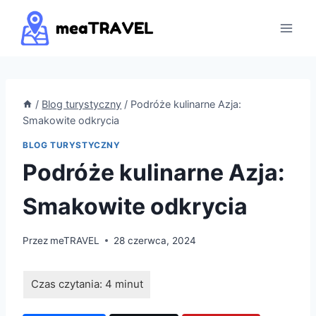
Przejdź
do
treści
/
Blog turystyczny
/
Podróże kulinarne Azja:
Smakowite odkrycia
BLOG TURYSTYCZNY
Podróże kulinarne Azja:
Smakowite odkrycia
Przez
meTRAVEL
28 czerwca, 2024