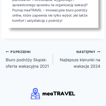
sprawdzonego sposobu na organizację wakacji?
Poznaj meaTRAVEL – innowacyjne biuro podróży
online, które zapewnia nie tylko wybór, ale także
komfort i satysfakcję z podróży!
Nawigacja
POPRZEDNI
NASTĘPNY
Biuro podróży Słupsk:
Najlepsze kierunki na
wpisu
oferta wakacyjna 2021
wakacje 2024