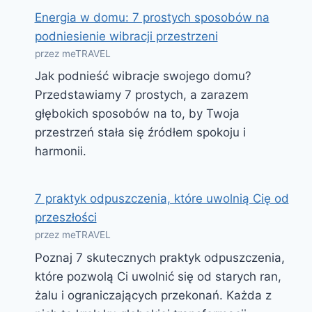
Energia w domu: 7 prostych sposobów na
podniesienie wibracji przestrzeni
przez meTRAVEL
Jak podnieść wibracje swojego domu?
Przedstawiamy 7 prostych, a zarazem
głębokich sposobów na to, by Twoja
przestrzeń stała się źródłem spokoju i
harmonii.
7 praktyk odpuszczenia, które uwolnią Cię od
przeszłości
przez meTRAVEL
Poznaj 7 skutecznych praktyk odpuszczenia,
które pozwolą Ci uwolnić się od starych ran,
żalu i ograniczających przekonań. Każda z