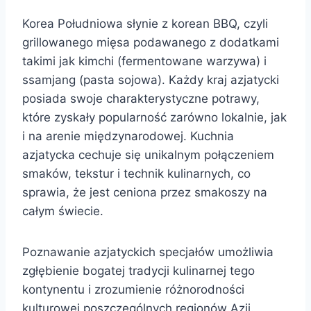
Korea Południowa słynie z korean BBQ, czyli
grillowanego mięsa podawanego z dodatkami
takimi jak kimchi (fermentowane warzywa) i
ssamjang (pasta sojowa). Każdy kraj azjatycki
posiada swoje charakterystyczne potrawy,
które zyskały popularność zarówno lokalnie, jak
i na arenie międzynarodowej. Kuchnia
azjatycka cechuje się unikalnym połączeniem
smaków, tekstur i technik kulinarnych, co
sprawia, że jest ceniona przez smakoszy na
całym świecie.
Poznawanie azjatyckich specjałów umożliwia
zgłębienie bogatej tradycji kulinarnej tego
kontynentu i zrozumienie różnorodności
kulturowej poszczególnych regionów Azji.