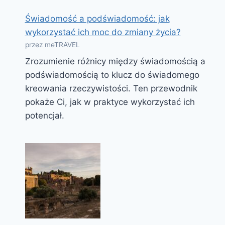
Świadomość a podświadomość: jak
wykorzystać ich moc do zmiany życia?
przez meTRAVEL
Zrozumienie różnicy między świadomością a
podświadomością to klucz do świadomego
kreowania rzeczywistości. Ten przewodnik
pokaże Ci, jak w praktyce wykorzystać ich
potencjał.