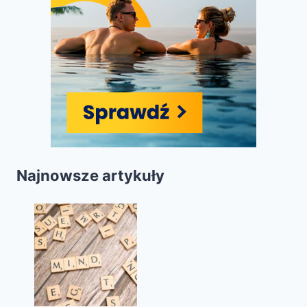
Najnowsze artykuły