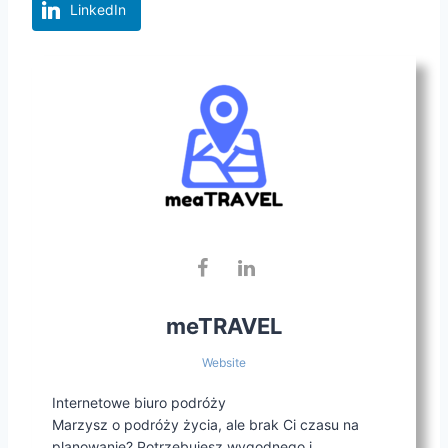
LinkedIn
meTRAVEL
Website
Internetowe biuro podróży
Marzysz o podróży życia, ale brak Ci czasu na
planowanie? Potrzebujesz wygodnego i