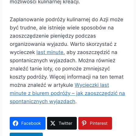
możliwości kulinarnej kreacji.
Zaplanowanie podróży kulinarnej do Azji może
być trudne, ale istnieje wiele sposobów na
zaoszczędzenie pieniędzy podczas
organizowania wyjazdu. Warto skorzystać z
wycieczek
last minute
, aby zaoszczędzić na
spontanicznych wyjazdach. Można również
znaleźć tanie loty, co pomoże zmniejszyć
koszty podróży. Więcej informacji na ten temat
można znaleźć w artykule
Wycieczki last
minute z biurem podróży – jak zaoszczędzić na
spontanicznych wyjazdach
.
Facebook
Twitter
Pinterest