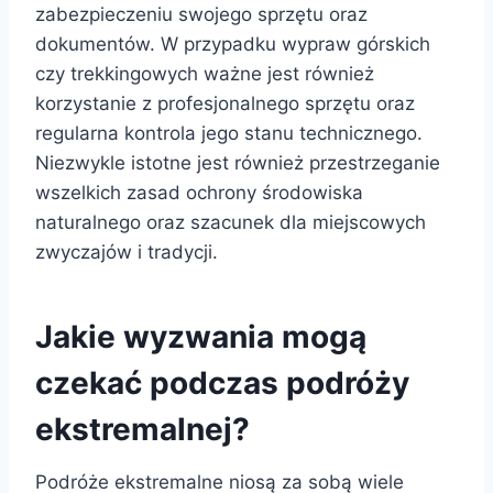
zabezpieczeniu swojego sprzętu oraz
dokumentów. W przypadku wypraw górskich
czy trekkingowych ważne jest również
korzystanie z profesjonalnego sprzętu oraz
regularna kontrola jego stanu technicznego.
Niezwykle istotne jest również przestrzeganie
wszelkich zasad ochrony środowiska
naturalnego oraz szacunek dla miejscowych
zwyczajów i tradycji.
Jakie wyzwania mogą
czekać podczas podróży
ekstremalnej?
Podróże ekstremalne niosą za sobą wiele