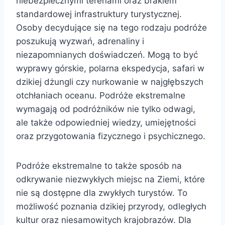
niebezpiecznymi terenami oraz brakiem
standardowej infrastruktury turystycznej.
Osoby decydujące się na tego rodzaju podróże
poszukują wyzwań, adrenaliny i
niezapomnianych doświadczeń. Mogą to być
wyprawy górskie, polarna ekspedycja, safari w
dzikiej dżungli czy nurkowanie w najgłębszych
otchłaniach oceanu. Podróże ekstremalne
wymagają od podróżników nie tylko odwagi,
ale także odpowiedniej wiedzy, umiejętności
oraz przygotowania fizycznego i psychicznego.
Podróże ekstremalne to także sposób na
odkrywanie niezwykłych miejsc na Ziemi, które
nie są dostępne dla zwykłych turystów. To
możliwość poznania dzikiej przyrody, odległych
kultur oraz niesamowitych krajobrazów. Dla