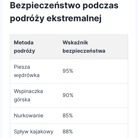
Bezpieczeństwo podczas
podróży ekstremalnej
Metoda
Wskaźnik
podróży
bezpieczeństwa
Piesza
95%
wędrówka
Wspinaczka
90%
górska
Nurkowanie
85%
Spływ kajakowy
88%