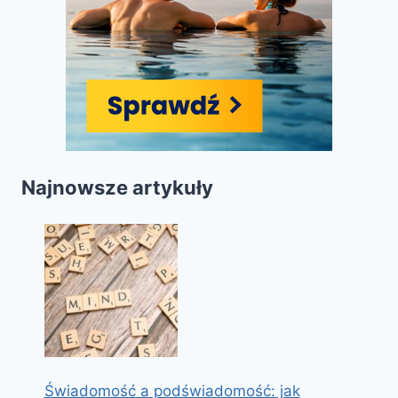
Najnowsze artykuły
Świadomość a podświadomość: jak