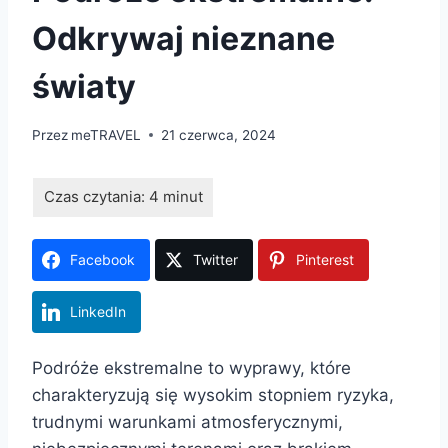
Odkrywaj nieznane
światy
Przez
meTRAVEL
21 czerwca, 2024
Facebook
Twitter
Pinterest
LinkedIn
Podróże ekstremalne to wyprawy, które
charakteryzują się wysokim stopniem ryzyka,
trudnymi warunkami atmosferycznymi,