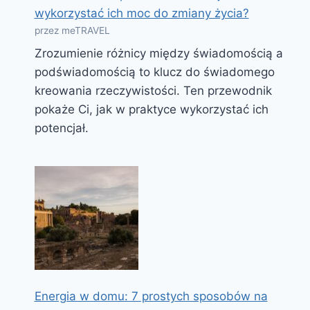
wykorzystać ich moc do zmiany życia?
przez meTRAVEL
Zrozumienie różnicy między świadomością a
podświadomością to klucz do świadomego
kreowania rzeczywistości. Ten przewodnik
pokaże Ci, jak w praktyce wykorzystać ich
potencjał.
Energia w domu: 7 prostych sposobów na