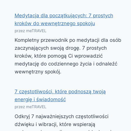
Medytacja dla początkujących: 7 prostych
kroków do wewnętrznego spokoju
przez meTRAVEL
Kompletny przewodnik po medytacji dla osób
zaczynających swoją drogę. 7 prostych
kroków, które pomogą Ci wprowadzić
medytację do codziennego życia i odnaleźć
wewnętrzny spokój.
7 częstotliwości, które podnoszą twoją
energię i świadomość
przez meTRAVEL
Odkryj 7 najważniejszych częstotliwości
dźwięku i wibracji, które wspierają