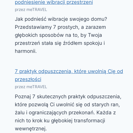
podniesienie wibracji przestrzeni
przez meTRAVEL
Jak podnieść wibracje swojego domu?
Przedstawiamy 7 prostych, a zarazem
głębokich sposobów na to, by Twoja
przestrzeń stała się źródłem spokoju i
harmonii.
7 praktyk odpuszczenia, które uwolnią Cię od
przeszłości
przez meTRAVEL
Poznaj 7 skutecznych praktyk odpuszczenia,
które pozwolą Ci uwolnić się od starych ran,
żalu i ograniczających przekonań. Każda z
nich to krok ku głębokiej transformacji
wewnętrznej.