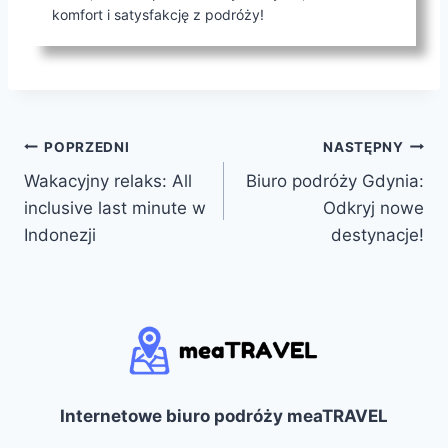
komfort i satysfakcję z podróży!
Nawigacja
POPRZEDNI
NASTĘPNY
Wakacyjny relaks: All
Biuro podróży Gdynia:
wpisu
inclusive last minute w
Odkryj nowe
Indonezji
destynacje!
Internetowe biuro podróży meaTRAVEL