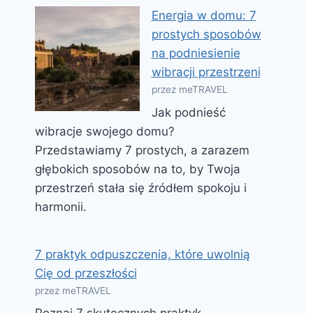
Energia w domu: 7
prostych sposobów
na podniesienie
wibracji przestrzeni
przez meTRAVEL
Jak podnieść
wibracje swojego domu?
Przedstawiamy 7 prostych, a zarazem
głębokich sposobów na to, by Twoja
przestrzeń stała się źródłem spokoju i
harmonii.
7 praktyk odpuszczenia, które uwolnią
Cię od przeszłości
przez meTRAVEL