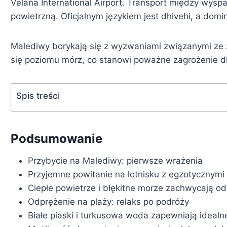
Velana International Airport. Transport między wys
powietrzną. Oficjalnym językiem jest dhivehi, a domin
Malediwy borykają się z wyzwaniami związanymi ze
się poziomu mórz, co stanowi poważne zagrożenie dl
Spis treści
Podsumowanie
Przybycie na Malediwy: pierwsze wrażenia
Przyjemne powitanie na lotnisku z egzotycznymi
Ciepłe powietrze i błękitne morze zachwycają 
Odprężenie na plaży: relaks po podróży
Białe piaski i turkusowa woda zapewniają ideal