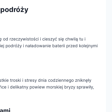
 podróży
od rzeczywistości i cieszyć się chwilą tu i
ej podróży i naładowanie baterii przed kolejnymi
tkie troski i stresy dnia codziennego zniknęły
ońce i delikatny powiew morskiej bryzy sprawiły,
dami