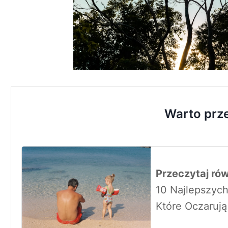
Warto prz
Przeczytaj rów
10 Najlepszych
Które Oczaruj