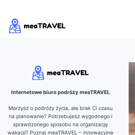
Przejdź
do
treści
Internetowe biuro podróży meaTRAVEL
Marzysz o podróży życia, ale brak Ci czasu
na planowanie? Potrzebujesz wygodnego i
sprawdzonego sposobu na organizację
wakacji? Poznaj meaTRAVEL – innowacyjne