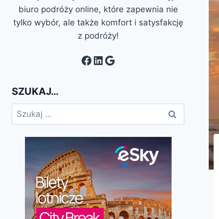
biuro podróży online, które zapewnia nie
tylko wybór, ale także komfort i satysfakcję
z podróży!
Facebook
LinkedIn
Google
SZUKAJ…
Szukaj: