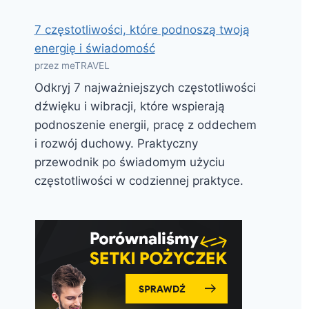
7 częstotliwości, które podnoszą twoją
energię i świadomość
przez meTRAVEL
Odkryj 7 najważniejszych częstotliwości
dźwięku i wibracji, które wspierają
podnoszenie energii, pracę z oddechem
i rozwój duchowy. Praktyczny
przewodnik po świadomym użyciu
częstotliwości w codziennej praktyce.