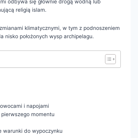
pami odbywa się głównie drogą wodną lub
ującą religią islam.
 zmianami klimatycznymi, w tym z podnoszeniem
a nisko położonych wysp archipelagu.
 owocami i napojami
od pierwszego momentu
ne warunki do wypoczynku