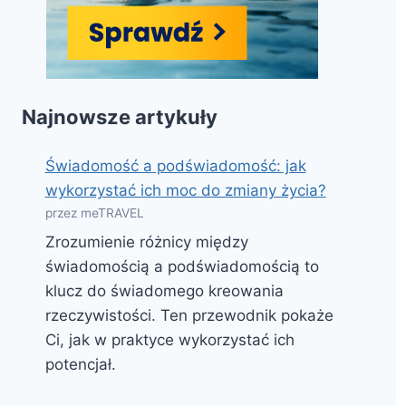
Najnowsze artykuły
Świadomość a podświadomość: jak
wykorzystać ich moc do zmiany życia?
przez meTRAVEL
Zrozumienie różnicy między
świadomością a podświadomością to
klucz do świadomego kreowania
rzeczywistości. Ten przewodnik pokaże
Ci, jak w praktyce wykorzystać ich
potencjał.