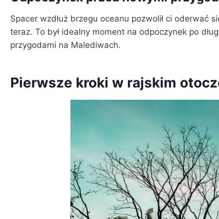
Spacer wzdłuż brzegu oceanu pozwolił ci oderwać się 
teraz. To był idealny moment na odpoczynek po długi
przygodami na Malediwach.
Pierwsze kroki w rajskim otocz