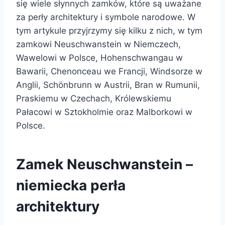
się wiele słynnych zamków, które są uważane
za perły architektury i symbole narodowe. W
tym artykule przyjrzymy się kilku z nich, w tym
zamkowi Neuschwanstein w Niemczech,
Wawelowi w Polsce, Hohenschwangau w
Bawarii, Chenonceau we Francji, Windsorze w
Anglii, Schönbrunn w Austrii, Bran w Rumunii,
Praskiemu w Czechach, Królewskiemu
Pałacowi w Sztokholmie oraz Malborkowi w
Polsce.
Zamek Neuschwanstein –
niemiecka perła
architektury