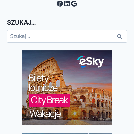
Facebook
LinkedIn
Google
SZUKAJ…
Szukaj: