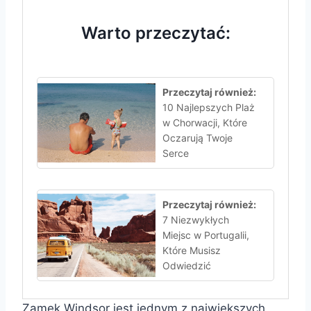
Warto przeczytać:
Przeczytaj również:
10 Najlepszych Plaż
w Chorwacji, Które
Oczarują Twoje
Serce
Przeczytaj również:
7 Niezwykłych
Miejsc w Portugalii,
Które Musisz
Odwiedzić
Zamek Windsor jest jednym z największych