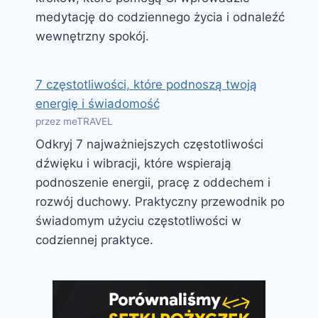
medytację do codziennego życia i odnaleźć
wewnętrzny spokój.
7 częstotliwości, które podnoszą twoją
energię i świadomość
przez meTRAVEL
Odkryj 7 najważniejszych częstotliwości
dźwięku i wibracji, które wspierają
podnoszenie energii, pracę z oddechem i
rozwój duchowy. Praktyczny przewodnik po
świadomym użyciu częstotliwości w
codziennej praktyce.