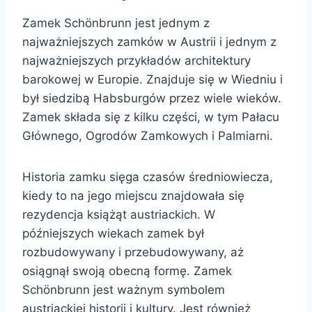
Zamek Schönbrunn jest jednym z
najważniejszych zamków w Austrii i jednym z
najważniejszych przykładów architektury
barokowej w Europie. Znajduje się w Wiedniu i
był siedzibą Habsburgów przez wiele wieków.
Zamek składa się z kilku części, w tym Pałacu
Głównego, Ogrodów Zamkowych i Palmiarni.
Historia zamku sięga czasów średniowiecza,
kiedy to na jego miejscu znajdowała się
rezydencja książąt austriackich. W
późniejszych wiekach zamek był
rozbudowywany i przebudowywany, aż
osiągnął swoją obecną formę. Zamek
Schönbrunn jest ważnym symbolem
austriackiej historii i kultury. Jest również