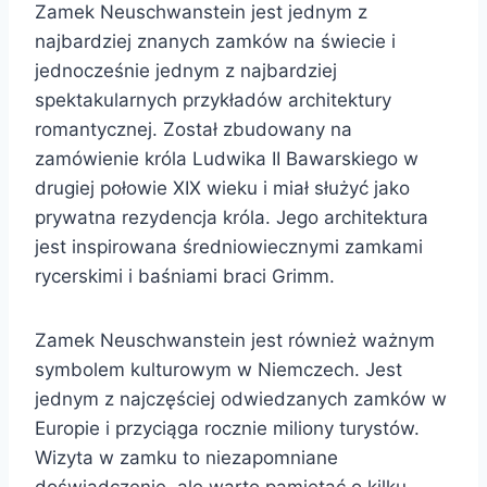
Zamek Neuschwanstein jest jednym z
najbardziej znanych zamków na świecie i
jednocześnie jednym z najbardziej
spektakularnych przykładów architektury
romantycznej. Został zbudowany na
zamówienie króla Ludwika II Bawarskiego w
drugiej połowie XIX wieku i miał służyć jako
prywatna rezydencja króla. Jego architektura
jest inspirowana średniowiecznymi zamkami
rycerskimi i baśniami braci Grimm.
Zamek Neuschwanstein jest również ważnym
symbolem kulturowym w Niemczech. Jest
jednym z najczęściej odwiedzanych zamków w
Europie i przyciąga rocznie miliony turystów.
Wizyta w zamku to niezapomniane
doświadczenie, ale warto pamiętać o kilku