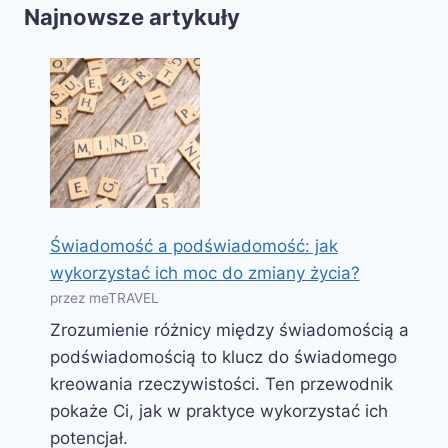
Najnowsze artykuły
Świadomość a podświadomość: jak
wykorzystać ich moc do zmiany życia?
przez meTRAVEL
Zrozumienie różnicy między świadomością a
podświadomością to klucz do świadomego
kreowania rzeczywistości. Ten przewodnik
pokaże Ci, jak w praktyce wykorzystać ich
potencjał.