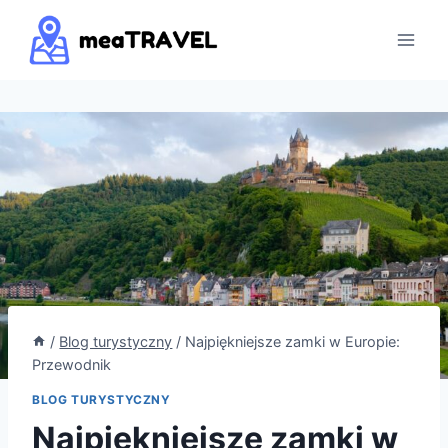
Przejdź
do
treści
/
Blog turystyczny
/
Najpiękniejsze zamki w Europie:
Przewodnik
BLOG TURYSTYCZNY
Najpiękniejsze zamki w