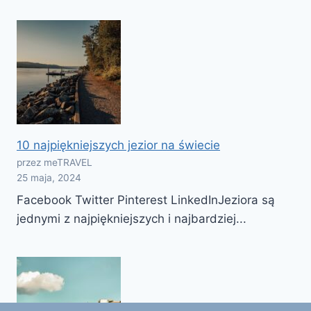
10 najpiękniejszych jezior na świecie
przez meTRAVEL
25 maja, 2024
Facebook Twitter Pinterest LinkedInJeziora są
jednymi z najpiękniejszych i najbardziej...