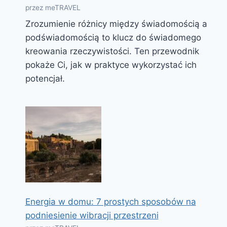
przez meTRAVEL
Zrozumienie różnicy między świadomością a
podświadomością to klucz do świadomego
kreowania rzeczywistości. Ten przewodnik
pokaże Ci, jak w praktyce wykorzystać ich
potencjał.
Energia w domu: 7 prostych sposobów na
podniesienie wibracji przestrzeni