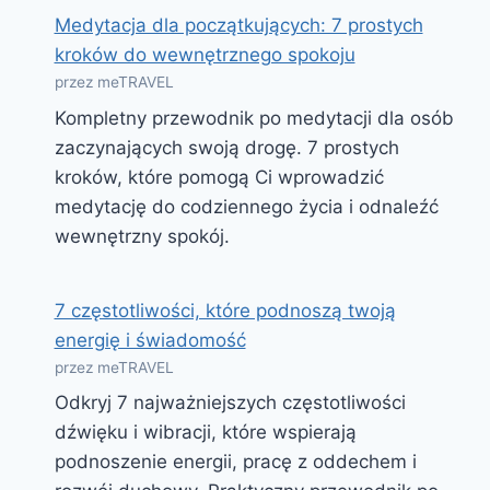
Medytacja dla początkujących: 7 prostych
kroków do wewnętrznego spokoju
przez meTRAVEL
Kompletny przewodnik po medytacji dla osób
zaczynających swoją drogę. 7 prostych
kroków, które pomogą Ci wprowadzić
medytację do codziennego życia i odnaleźć
wewnętrzny spokój.
7 częstotliwości, które podnoszą twoją
energię i świadomość
przez meTRAVEL
Odkryj 7 najważniejszych częstotliwości
dźwięku i wibracji, które wspierają
podnoszenie energii, pracę z oddechem i