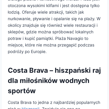
otoczona wysokimi klifami i jest dostępna tylko
łodzią. Oferuje wiele atrakcji, takich jak
nurkowanie, pływanie i opalanie się na plaży. W
okolicy znajduje się również wiele restauracji i
sklepów, gdzie można spróbować lokalnych
potraw i kupić pamiątki. Plaża Navagio to
miejsce, które nie można przegapić podczas
podróży po Europie.
Costa Brava – hiszpański raj
dla miłośników wodnych
sportów
Costa Brava to jedna z najbardziej popularnych
plaż w
Hiszpanii
. Znajduje się ona na