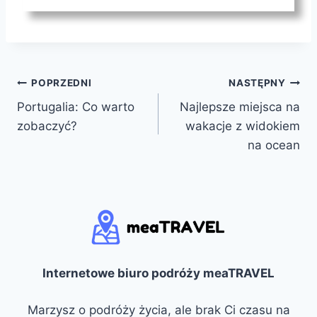
Nawigacja
POPRZEDNI
NASTĘPNY
Portugalia: Co warto
Najlepsze miejsca na
wpisu
zobaczyć?
wakacje z widokiem
na ocean
Internetowe biuro podróży meaTRAVEL
Marzysz o podróży życia, ale brak Ci czasu na