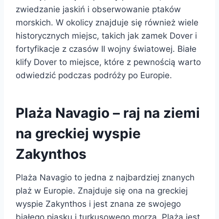
zwiedzanie jaskiń i obserwowanie ptaków
morskich. W okolicy znajduje się również wiele
historycznych miejsc, takich jak zamek Dover i
fortyfikacje z czasów II wojny światowej. Białe
klify Dover to miejsce, które z pewnością warto
odwiedzić podczas podróży po Europie.
Plaża Navagio – raj na ziemi
na greckiej wyspie
Zakynthos
Plaża Navagio to jedna z najbardziej znanych
plaż w Europie. Znajduje się ona na greckiej
wyspie Zakynthos i jest znana ze swojego
białego piasku i turkusowego morza. Plaża jest