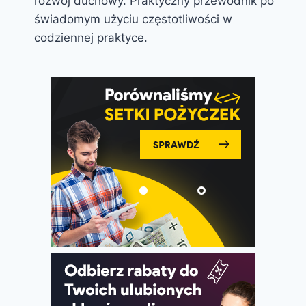
rozwój duchowy. Praktyczny przewodnik po
świadomym użyciu częstotliwości w
codziennej praktyce.