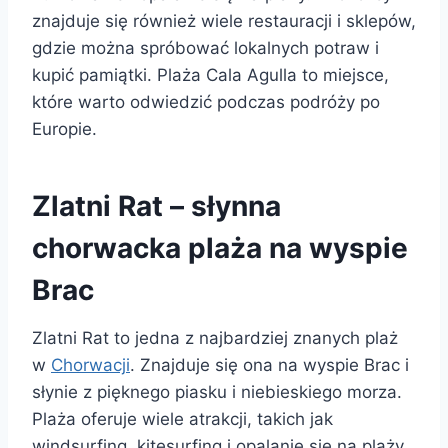
znajduje się również wiele restauracji i sklepów,
gdzie można spróbować lokalnych potraw i
kupić pamiątki. Plaża Cala Agulla to miejsce,
które warto odwiedzić podczas podróży po
Europie.
Zlatni Rat – słynna
chorwacka plaża na wyspie
Brac
Zlatni Rat to jedna z najbardziej znanych plaż
w
Chorwacji
. Znajduje się ona na wyspie Brac i
słynie z pięknego piasku i niebieskiego morza.
Plaża oferuje wiele atrakcji, takich jak
windsurfing, kitesurfing i opalanie się na plaży.