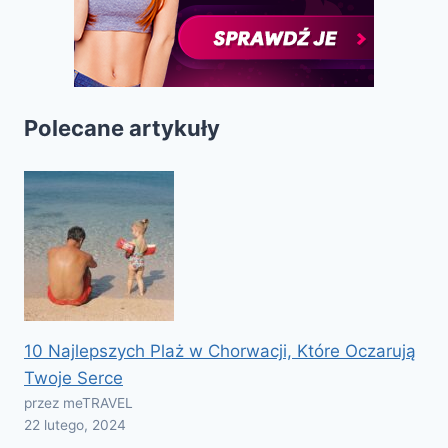
Polecane artykuły
10 Najlepszych Plaż w Chorwacji, Które Oczarują
Twoje Serce
przez meTRAVEL
22 lutego, 2024