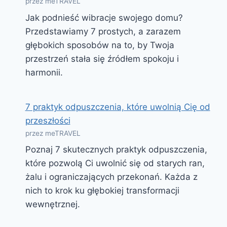
przez meTRAVEL
Jak podnieść wibracje swojego domu?
Przedstawiamy 7 prostych, a zarazem
głębokich sposobów na to, by Twoja
przestrzeń stała się źródłem spokoju i
harmonii.
7 praktyk odpuszczenia, które uwolnią Cię od
przeszłości
przez meTRAVEL
Poznaj 7 skutecznych praktyk odpuszczenia,
które pozwolą Ci uwolnić się od starych ran,
żalu i ograniczających przekonań. Każda z
nich to krok ku głębokiej transformacji
wewnętrznej.