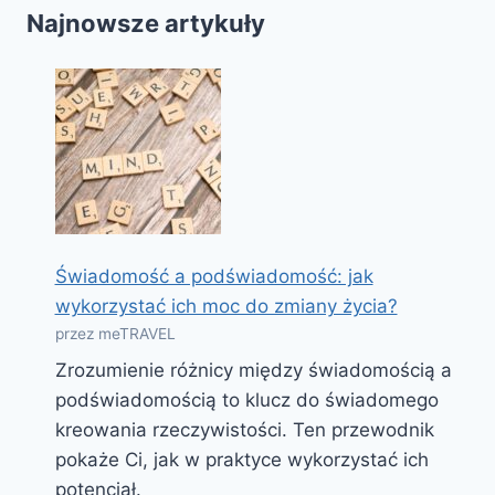
Najnowsze artykuły
Świadomość a podświadomość: jak
wykorzystać ich moc do zmiany życia?
przez meTRAVEL
Zrozumienie różnicy między świadomością a
podświadomością to klucz do świadomego
kreowania rzeczywistości. Ten przewodnik
pokaże Ci, jak w praktyce wykorzystać ich
potencjał.