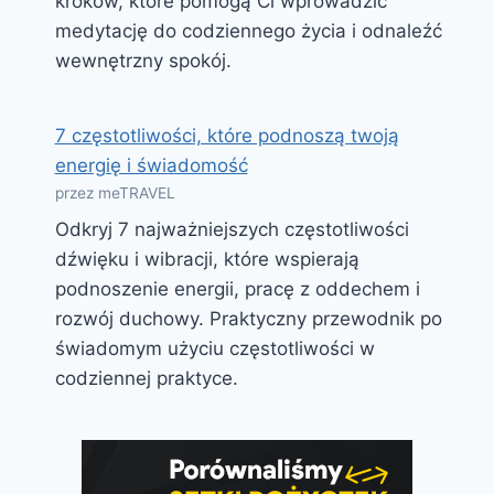
kroków, które pomogą Ci wprowadzić
medytację do codziennego życia i odnaleźć
wewnętrzny spokój.
7 częstotliwości, które podnoszą twoją
energię i świadomość
przez meTRAVEL
Odkryj 7 najważniejszych częstotliwości
dźwięku i wibracji, które wspierają
podnoszenie energii, pracę z oddechem i
rozwój duchowy. Praktyczny przewodnik po
świadomym użyciu częstotliwości w
codziennej praktyce.