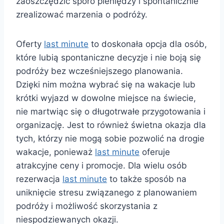
zaoszczędzić sporo pieniędzy i spontanicznie
zrealizować marzenia o podróży.
Oferty
last minute
to doskonała opcja dla osób,
które lubią spontaniczne decyzje i nie boją się
podróży bez wcześniejszego planowania.
Dzięki nim można wybrać się na wakacje lub
krótki wyjazd w dowolne miejsce na świecie,
nie martwiąc się o długotrwałe przygotowania i
organizację. Jest to również świetna okazja dla
tych, którzy nie mogą sobie pozwolić na drogie
wakacje, ponieważ
last minute
oferuje
atrakcyjne ceny i promocje. Dla wielu osób
rezerwacja
last minute
to także sposób na
uniknięcie stresu związanego z planowaniem
podróży i możliwość skorzystania z
niespodziewanych okazji.