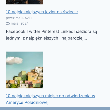
10 najpiękniejszych jezior na świecie
przez meTRAVEL
25 maja, 2024
Facebook Twitter Pinterest LinkedInJeziora są
jednymi z najpiękniejszych i najbardziej...
10 najpiękniejszych miejsc do odwiedzenia w
Ameryce Południowej
przez meTRAVEL