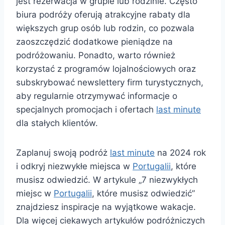
jest rezerwacja w grupie lub rodzinie. Często
biura podróży oferują atrakcyjne rabaty dla
większych grup osób lub rodzin, co pozwala
zaoszczędzić dodatkowe pieniądze na
podróżowaniu. Ponadto, warto również
korzystać z programów lojalnościowych oraz
subskrybować newslettery firm turystycznych,
aby regularnie otrzymywać informacje o
specjalnych promocjach i ofertach
last minute
dla stałych klientów.
Zaplanuj swoją podróż
last minute
na 2024 rok
i odkryj niezwykłe miejsca w
Portugalii
, które
musisz odwiedzić. W artykule „7 niezwykłych
miejsc w
Portugalii
, które musisz odwiedzić”
znajdziesz inspiracje na wyjątkowe wakacje.
Dla więcej ciekawych artykułów podróżniczych