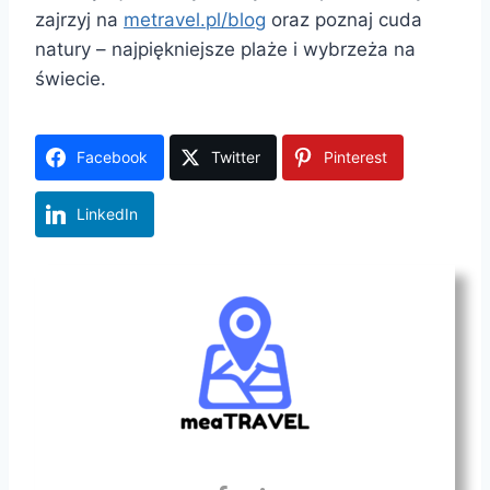
zajrzyj na
metravel.pl/blog
oraz poznaj cuda
natury – najpiękniejsze plaże i wybrzeża na
świecie.
Facebook
Twitter
Pinterest
LinkedIn