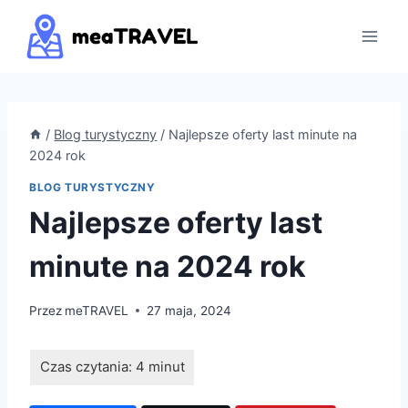
Przejdź
do
treści
/
Blog turystyczny
/
Najlepsze oferty last minute na
2024 rok
BLOG TURYSTYCZNY
Najlepsze oferty last
minute na 2024 rok
Przez
meTRAVEL
27 maja, 2024