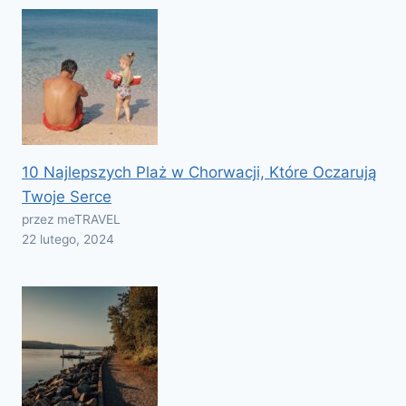
10 Najlepszych Plaż w Chorwacji, Które Oczarują
Twoje Serce
przez meTRAVEL
22 lutego, 2024