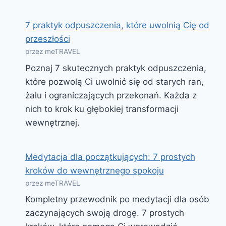
7 praktyk odpuszczenia, które uwolnią Cię od
przeszłości
przez meTRAVEL
Poznaj 7 skutecznych praktyk odpuszczenia,
które pozwolą Ci uwolnić się od starych ran,
żalu i ograniczających przekonań. Każda z
nich to krok ku głębokiej transformacji
wewnętrznej.
Medytacja dla początkujących: 7 prostych
kroków do wewnętrznego spokoju
przez meTRAVEL
Kompletny przewodnik po medytacji dla osób
zaczynających swoją drogę. 7 prostych