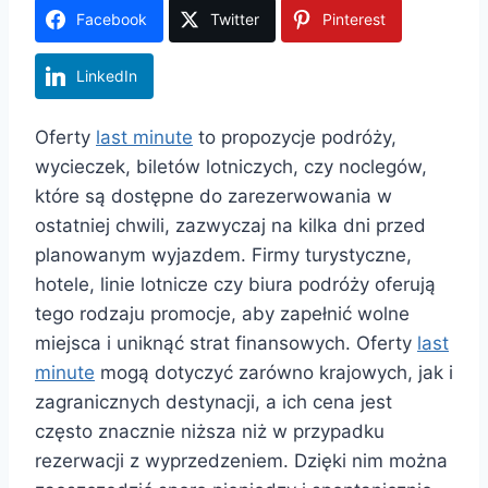
Facebook
Twitter
Pinterest
LinkedIn
Oferty
last minute
to propozycje podróży,
wycieczek, biletów lotniczych, czy noclegów,
które są dostępne do zarezerwowania w
ostatniej chwili, zazwyczaj na kilka dni przed
planowanym wyjazdem. Firmy turystyczne,
hotele, linie lotnicze czy biura podróży oferują
tego rodzaju promocje, aby zapełnić wolne
miejsca i uniknąć strat finansowych. Oferty
last
minute
mogą dotyczyć zarówno krajowych, jak i
zagranicznych destynacji, a ich cena jest
często znacznie niższa niż w przypadku
rezerwacji z wyprzedzeniem. Dzięki nim można