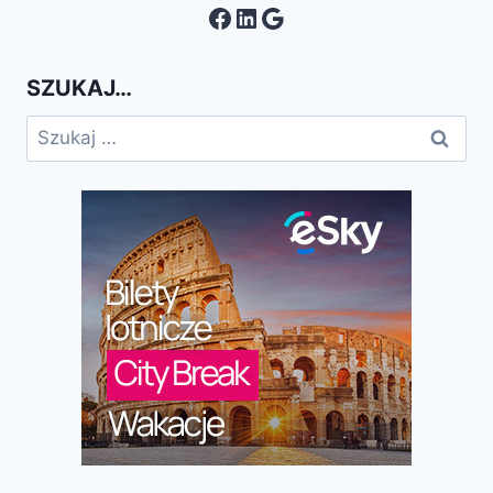
Facebook
LinkedIn
Google
SZUKAJ…
Szukaj: