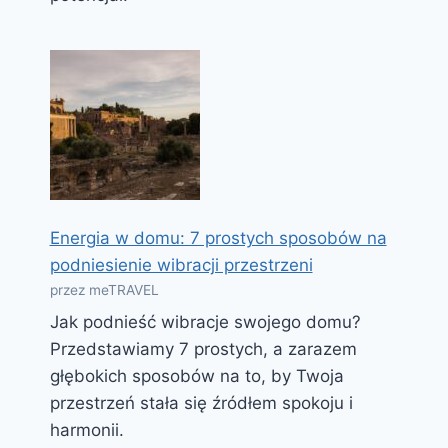
Energia w domu: 7 prostych sposobów na
podniesienie wibracji przestrzeni
przez meTRAVEL
Jak podnieść wibracje swojego domu?
Przedstawiamy 7 prostych, a zarazem
głębokich sposobów na to, by Twoja
przestrzeń stała się źródłem spokoju i
harmonii.