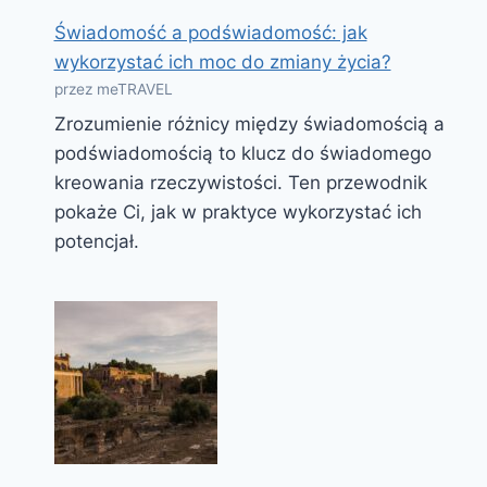
Świadomość a podświadomość: jak
wykorzystać ich moc do zmiany życia?
przez meTRAVEL
Zrozumienie różnicy między świadomością a
podświadomością to klucz do świadomego
kreowania rzeczywistości. Ten przewodnik
pokaże Ci, jak w praktyce wykorzystać ich
potencjał.