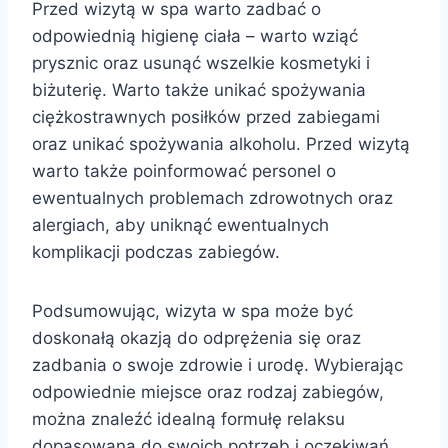
Przed wizytą w spa warto zadbać o
odpowiednią higienę ciała – warto wziąć
prysznic oraz usunąć wszelkie kosmetyki i
biżuterię. Warto także unikać spożywania
ciężkostrawnych posiłków przed zabiegami
oraz unikać spożywania alkoholu. Przed wizytą
warto także poinformować personel o
ewentualnych problemach zdrowotnych oraz
alergiach, aby uniknąć ewentualnych
komplikacji podczas zabiegów.
Podsumowując, wizyta w spa może być
doskonałą okazją do odprężenia się oraz
zadbania o swoje zdrowie i urodę. Wybierając
odpowiednie miejsce oraz rodzaj zabiegów,
można znaleźć idealną formułę relaksu
dopasowaną do swoich potrzeb i oczekiwań.