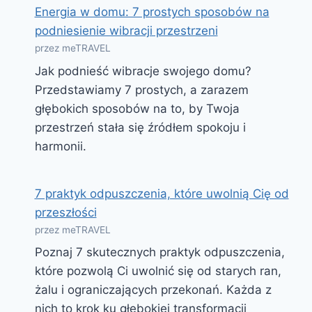
Energia w domu: 7 prostych sposobów na
podniesienie wibracji przestrzeni
przez meTRAVEL
Jak podnieść wibracje swojego domu?
Przedstawiamy 7 prostych, a zarazem
głębokich sposobów na to, by Twoja
przestrzeń stała się źródłem spokoju i
harmonii.
7 praktyk odpuszczenia, które uwolnią Cię od
przeszłości
przez meTRAVEL
Poznaj 7 skutecznych praktyk odpuszczenia,
które pozwolą Ci uwolnić się od starych ran,
żalu i ograniczających przekonań. Każda z
nich to krok ku głębokiej transformacji