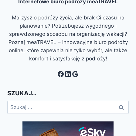
Internetowe biuro podróży meaTRAVEL
Marzysz o podróży życia, ale brak Ci czasu na
planowanie? Potrzebujesz wygodnego i
sprawdzonego sposobu na organizację wakacji?
Poznaj meaTRAVEL – innowacyjne biuro podróży
online, które zapewnia nie tylko wybór, ale także
komfort i satysfakcję z podróży!
Facebook
LinkedIn
Google
SZUKAJ…
Szukaj: