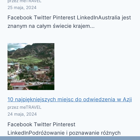
przez meTRAVEL
25 maja, 2024
Facebook Twitter Pinterest LinkedInAustralia jest
znanym na całym świecie krajem...
10 najpiękniejszych miejsc do odwiedzenia w Azji
przez meTRAVEL
24 maja, 2024
Facebook Twitter Pinterest
LinkedInPodróżowanie i poznawanie różnych