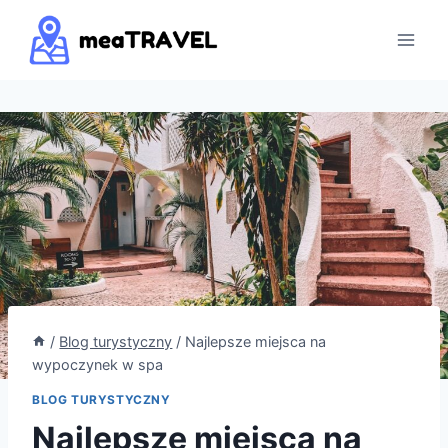
Przejdź
do
treści
/
Blog turystyczny
/
Najlepsze miejsca na
wypoczynek w spa
BLOG TURYSTYCZNY
Najlepsze miejsca na