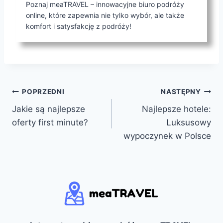
Poznaj meaTRAVEL – innowacyjne biuro podróży
online, które zapewnia nie tylko wybór, ale także
komfort i satysfakcję z podróży!
Nawigacja
POPRZEDNI
NASTĘPNY
Jakie są najlepsze
Najlepsze hotele:
wpisu
oferty first minute?
Luksusowy
wypoczynek w Polsce