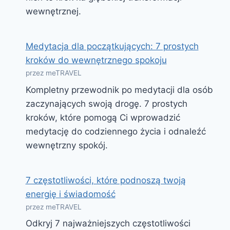
wewnętrznej.
Medytacja dla początkujących: 7 prostych
kroków do wewnętrznego spokoju
przez meTRAVEL
Kompletny przewodnik po medytacji dla osób
zaczynających swoją drogę. 7 prostych
kroków, które pomogą Ci wprowadzić
medytację do codziennego życia i odnaleźć
wewnętrzny spokój.
7 częstotliwości, które podnoszą twoją
energię i świadomość
przez meTRAVEL
Odkryj 7 najważniejszych częstotliwości