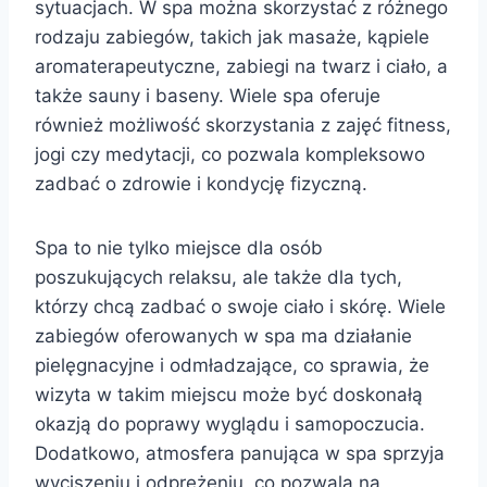
sytuacjach. W spa można skorzystać z różnego
rodzaju zabiegów, takich jak masaże, kąpiele
aromaterapeutyczne, zabiegi na twarz i ciało, a
także sauny i baseny. Wiele spa oferuje
również możliwość skorzystania z zajęć fitness,
jogi czy medytacji, co pozwala kompleksowo
zadbać o zdrowie i kondycję fizyczną.
Spa to nie tylko miejsce dla osób
poszukujących relaksu, ale także dla tych,
którzy chcą zadbać o swoje ciało i skórę. Wiele
zabiegów oferowanych w spa ma działanie
pielęgnacyjne i odmładzające, co sprawia, że
wizyta w takim miejscu może być doskonałą
okazją do poprawy wyglądu i samopoczucia.
Dodatkowo, atmosfera panująca w spa sprzyja
wyciszeniu i odprężeniu, co pozwala na