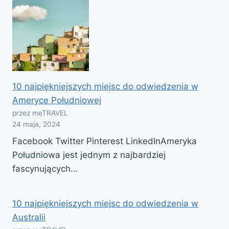
10 najpiękniejszych miejsc do odwiedzenia w
Ameryce Południowej
przez meTRAVEL
24 maja, 2024
Facebook Twitter Pinterest LinkedInAmeryka
Południowa jest jednym z najbardziej
fascynujących...
10 najpiękniejszych miejsc do odwiedzenia w
Australii