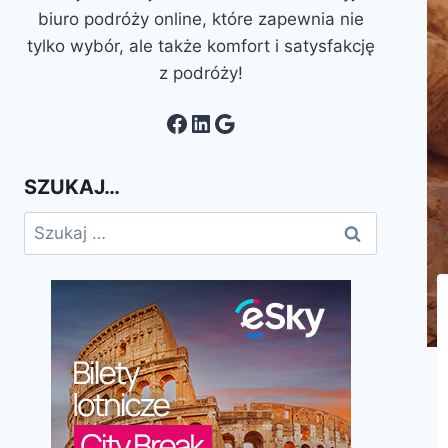
biuro podróży online, które zapewnia nie
tylko wybór, ale także komfort i satysfakcję
z podróży!
Facebook
LinkedIn
Google
SZUKAJ…
Szukaj: