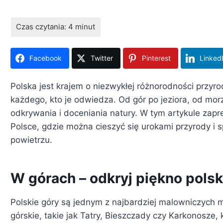
Facebook
Twitter
Pinterest
Linked
Polska jest krajem o niezwykłej różnorodności przyro
każdego, kto je odwiedza. Od gór po jeziora, od morz
odkrywania i doceniania natury. W tym artykule zapre
Polsce, gdzie można cieszyć się urokami przyrody i 
powietrzu.
W górach – odkryj piękno pols
Polskie góry są jednym z najbardziej malowniczych m
górskie, takie jak Tatry, Bieszczady czy Karkonosze,