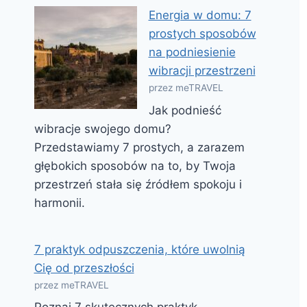
Energia w domu: 7
prostych sposobów
na podniesienie
wibracji przestrzeni
przez meTRAVEL
Jak podnieść
wibracje swojego domu?
Przedstawiamy 7 prostych, a zarazem
głębokich sposobów na to, by Twoja
przestrzeń stała się źródłem spokoju i
harmonii.
7 praktyk odpuszczenia, które uwolnią
Cię od przeszłości
przez meTRAVEL