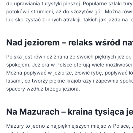
do uprawiania turystyki pieszej. Popularne szlaki tu
potoków i strumieni, aż do szczytów gór. Można rów
lub skorzystać z innych atrakcji, takich jak jazda na
Nad jeziorem – relaks wśród na
Polska jest również znana ze swoich pięknych jezior,
spokojem. Jeziora w Polsce oferują wiele możliwości
Można popływać w jeziorze, złowić rybę, popływać łód
lasami, co tworzy piękne krajobrazy i zapewnia spoko
spacery wzdłuż brzegu jeziora.
Na Mazurach – kraina tysiąca je
Mazury to jedno z najpiękniejszych miejsc w Polsce, zn