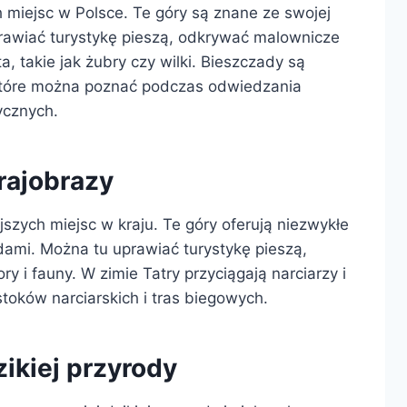
ch miejsc w Polsce. Te góry są znane ze swojej
prawiać turystykę pieszą, odkrywać malownicze
, takie jak żubry czy wilki. Bieszczady są
i, które można poznać podczas odwiedzania
ycznych.
rajobrazy
jszych miejsc w kraju. Te góry oferują niezwykłe
adami. Można tu uprawiać turystykę pieszą,
y i fauny. W zimie Tatry przyciągają narciarzy i
toków narciarskich i tras biegowych.
ikiej przyrody