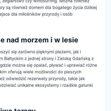
, żeglarstwo czy windsurfing. Można również
ry są również domem dla bogatego życia dzikiej
miejsce dla miłośników przyrody i osób
e nad morzem i w lesie
szyć się zarówno pięknymi plażami, jak i
 Bałtyckim z jednej strony i Zatoką Gdańską z
gdzie można się opalać, pływać i uprawiać różne
kim oferują wiele możliwości do pieszych
eż odwiedzić rezerwaty przyrody, takie jak
dziwiać unikalne ekosystemy i rzadkie gatunki
liwe tereny