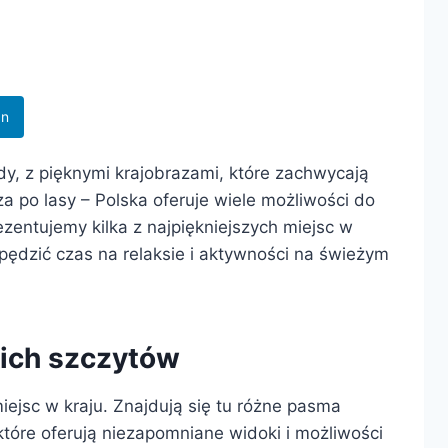
In
dy, z pięknymi krajobrazami, które zachwycają
a po lasy – Polska oferuje wiele możliwości do
zentujemy kilka z najpiękniejszych miejsc w
spędzić czas na relaksie i aktywności na świeżym
kich szczytów
iejsc w kraju. Znajdują się tu różne pasma
 które oferują niezapomniane widoki i możliwości