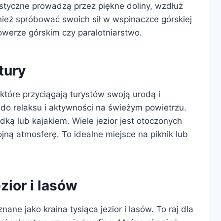
rystyczne prowadzą przez piękne doliny, wzdłuż
nież spróbować swoich sił w wspinaczce górskiej
 rowerze górskim czy paralotniarstwo.
tury
 które przyciągają turystów swoją urodą i
 do relaksu i aktywności na świeżym powietrzu.
ką lub kajakiem. Wiele jezior jest otoczonych
jną atmosferę. To idealne miejsce na piknik lub
zior i lasów
ane jako kraina tysiąca jezior i lasów. To raj dla