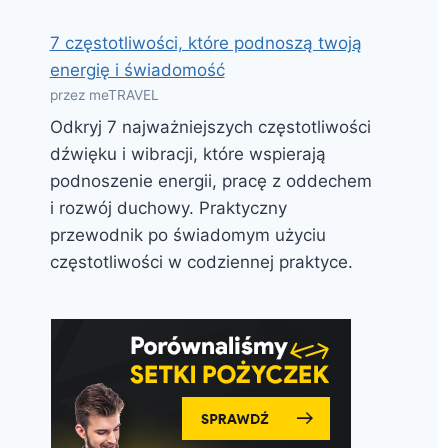
7 częstotliwości, które podnoszą twoją
energię i świadomość
przez meTRAVEL
Odkryj 7 najważniejszych częstotliwości
dźwięku i wibracji, które wspierają
podnoszenie energii, pracę z oddechem
i rozwój duchowy. Praktyczny
przewodnik po świadomym użyciu
częstotliwości w codziennej praktyce.