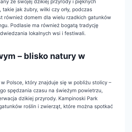
ny ze swojej dzikiej przyrody i pięknych
akie jak żubry, wilki czy orły, podczas
est również domem dla wielu rzadkich gatunków
ngu. Podlasie ma również bogatą tradycję
wiedzania lokalnych wsi i festiwali.
m – blisko natury w
Polsce, który znajduje się w pobliżu stolicy –
ego spędzania czasu na świeżym powietrzu,
erwacja dzikiej przyrody. Kampinoski Park
atunków roślin i zwierząt, które można spotkać