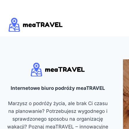
Przejdź
do
treści
Internetowe biuro podróży meaTRAVEL
Marzysz o podróży życia, ale brak Ci czasu
na planowanie? Potrzebujesz wygodnego i
sprawdzonego sposobu na organizację
wakacji? Poznaj meaTRAVEL – innowacyjne