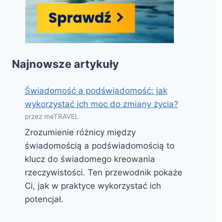
Najnowsze artykuły
Świadomość a podświadomość: jak
wykorzystać ich moc do zmiany życia?
przez meTRAVEL
Zrozumienie różnicy między
świadomością a podświadomością to
klucz do świadomego kreowania
rzeczywistości. Ten przewodnik pokaże
Ci, jak w praktyce wykorzystać ich
potencjał.