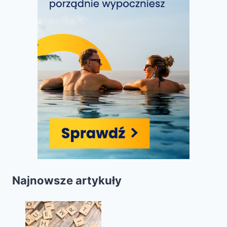
Najnowsze artykuły