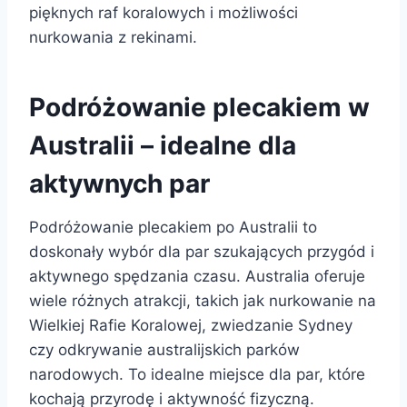
pięknych raf koralowych i możliwości
nurkowania z rekinami.
Podróżowanie plecakiem w
Australii – idealne dla
aktywnych par
Podróżowanie plecakiem po Australii to
doskonały wybór dla par szukających przygód i
aktywnego spędzania czasu. Australia oferuje
wiele różnych atrakcji, takich jak nurkowanie na
Wielkiej Rafie Koralowej, zwiedzanie Sydney
czy odkrywanie australijskich parków
narodowych. To idealne miejsce dla par, które
kochają przyrodę i aktywność fizyczną.