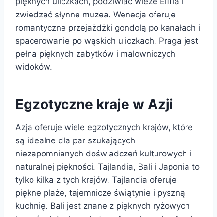
pięknych uliczkach, podziwiać wieże Eiffla i
zwiedzać słynne muzea. Wenecja oferuje
romantyczne przejażdżki gondolą po kanałach i
spacerowanie po wąskich uliczkach. Praga jest
pełna pięknych zabytków i malowniczych
widoków.
Egzotyczne kraje w Azji
Azja oferuje wiele egzotycznych krajów, które
są idealne dla par szukających
niezapomnianych doświadczeń kulturowych i
naturalnej piękności. Tajlandia, Bali i Japonia to
tylko kilka z tych krajów. Tajlandia oferuje
piękne plaże, tajemnicze świątynie i pyszną
kuchnię. Bali jest znane z pięknych ryżowych