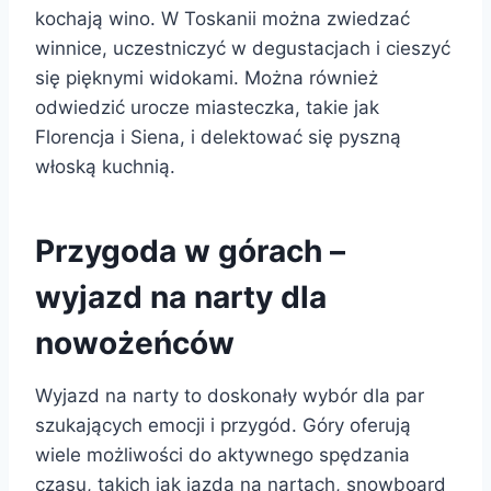
kochają wino. W Toskanii można zwiedzać
winnice, uczestniczyć w degustacjach i cieszyć
się pięknymi widokami. Można również
odwiedzić urocze miasteczka, takie jak
Florencja i Siena, i delektować się pyszną
włoską kuchnią.
Przygoda w górach –
wyjazd na narty dla
nowożeńców
Wyjazd na narty to doskonały wybór dla par
szukających emocji i przygód. Góry oferują
wiele możliwości do aktywnego spędzania
czasu, takich jak jazda na nartach, snowboard