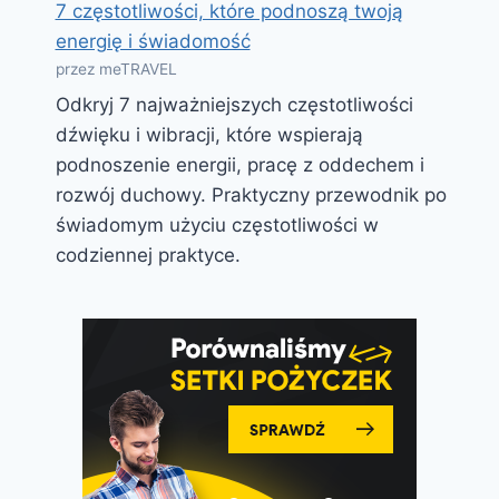
7 częstotliwości, które podnoszą twoją
energię i świadomość
przez meTRAVEL
Odkryj 7 najważniejszych częstotliwości
dźwięku i wibracji, które wspierają
podnoszenie energii, pracę z oddechem i
rozwój duchowy. Praktyczny przewodnik po
świadomym użyciu częstotliwości w
codziennej praktyce.