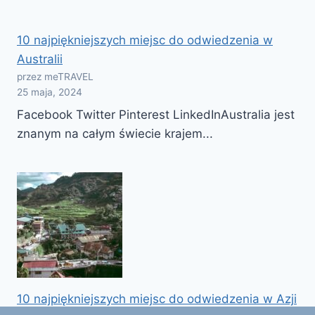
10 najpiękniejszych miejsc do odwiedzenia w
Australii
przez meTRAVEL
25 maja, 2024
Facebook Twitter Pinterest LinkedInAustralia jest
znanym na całym świecie krajem...
10 najpiękniejszych miejsc do odwiedzenia w Azji