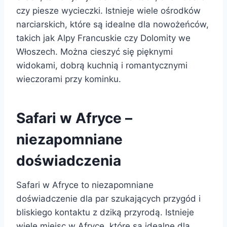
czy piesze wycieczki. Istnieje wiele ośrodków
narciarskich, które są idealne dla nowożeńców,
takich jak Alpy Francuskie czy Dolomity we
Włoszech. Można cieszyć się pięknymi
widokami, dobrą kuchnią i romantycznymi
wieczorami przy kominku.
Safari w Afryce –
niezapomniane
doświadczenia
Safari w Afryce to niezapomniane
doświadczenie dla par szukających przygód i
bliskiego kontaktu z dziką przyrodą. Istnieje
wiele miejsc w Afryce, które są idealne dla