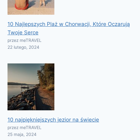
10 Najlepszych Plaż w Chorwacji, Które Oczarują
Twoje Serce
przez meTRAVEL
22 lutego, 2024
10 najpiękniejszych jezior na świecie
przez meTRAVEL
25 maja, 2024