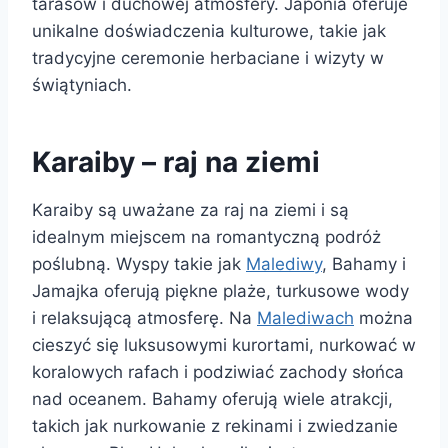
tarasów i duchowej atmosfery. Japonia oferuje
unikalne doświadczenia kulturowe, takie jak
tradycyjne ceremonie herbaciane i wizyty w
świątyniach.
Karaiby – raj na ziemi
Karaiby są uważane za raj na ziemi i są
idealnym miejscem na romantyczną podróż
poślubną. Wyspy takie jak
Malediwy
, Bahamy i
Jamajka oferują piękne plaże, turkusowe wody
i relaksującą atmosferę. Na
Malediwach
można
cieszyć się luksusowymi kurortami, nurkować w
koralowych rafach i podziwiać zachody słońca
nad oceanem. Bahamy oferują wiele atrakcji,
takich jak nurkowanie z rekinami i zwiedzanie