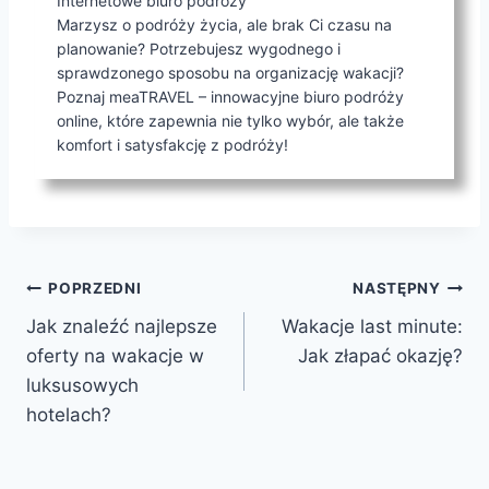
Internetowe biuro podróży
Marzysz o podróży życia, ale brak Ci czasu na
planowanie? Potrzebujesz wygodnego i
sprawdzonego sposobu na organizację wakacji?
Poznaj meaTRAVEL – innowacyjne biuro podróży
online, które zapewnia nie tylko wybór, ale także
komfort i satysfakcję z podróży!
Nawigacja
POPRZEDNI
NASTĘPNY
Jak znaleźć najlepsze
Wakacje last minute:
wpisu
oferty na wakacje w
Jak złapać okazję?
luksusowych
hotelach?