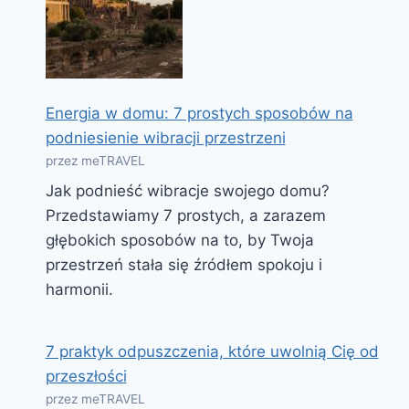
Energia w domu: 7 prostych sposobów na
podniesienie wibracji przestrzeni
przez meTRAVEL
Jak podnieść wibracje swojego domu?
Przedstawiamy 7 prostych, a zarazem
głębokich sposobów na to, by Twoja
przestrzeń stała się źródłem spokoju i
harmonii.
7 praktyk odpuszczenia, które uwolnią Cię od
przeszłości
przez meTRAVEL