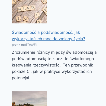
Świadomość a podświadomość: jak
wykorzystać ich moc do zmiany życia?
przez meTRAVEL
Zrozumienie różnicy między świadomością a
podświadomością to klucz do świadomego
kreowania rzeczywistości. Ten przewodnik
pokaże Ci, jak w praktyce wykorzystać ich
potencjał.