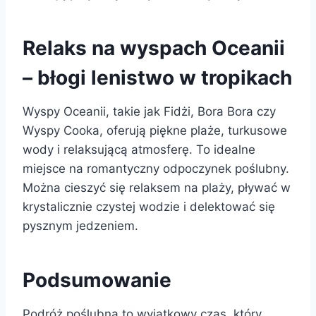
Relaks na wyspach Oceanii
– błogi lenistwo w tropikach
Wyspy Oceanii, takie jak Fidżi, Bora Bora czy
Wyspy Cooka, oferują piękne plaże, turkusowe
wody i relaksującą atmosferę. To idealne
miejsce na romantyczny odpoczynek poślubny.
Można cieszyć się relaksem na plaży, pływać w
krystalicznie czystej wodzie i delektować się
pysznym jedzeniem.
Podsumowanie
Podróż poślubna to wyjątkowy czas, który