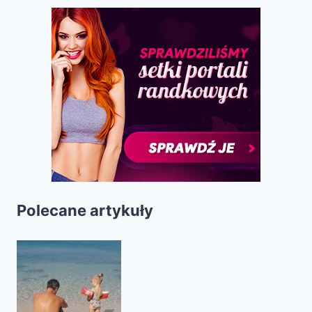
Polecane artykuły