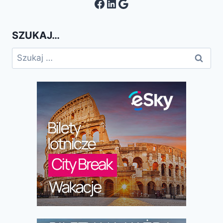
Facebook
LinkedIn
Google
SZUKAJ…
Szukaj: