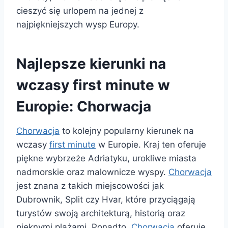
cieszyć się urlopem na jednej z
najpiękniejszych wysp Europy.
Najlepsze kierunki na
wczasy first minute w
Europie: Chorwacja
Chorwacja
to kolejny popularny kierunek na
wczasy
first minute
w Europie. Kraj ten oferuje
piękne wybrzeże Adriatyku, urokliwe miasta
nadmorskie oraz malownicze wyspy.
Chorwacja
jest znana z takich miejscowości jak
Dubrownik, Split czy Hvar, które przyciągają
turystów swoją architekturą, historią oraz
pięknymi plażami. Ponadto,
Chorwacja
oferuje