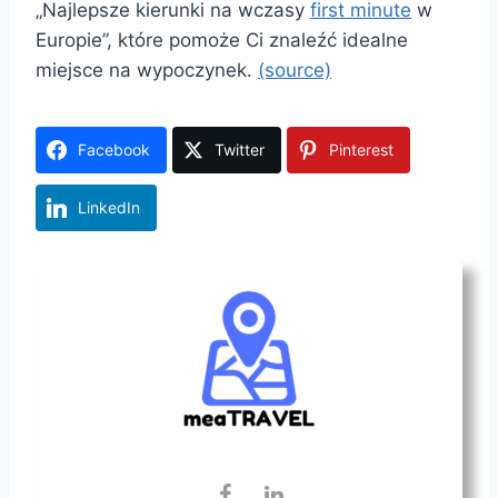
„Najlepsze kierunki na wczasy
first minute
w
Europie”, które pomoże Ci znaleźć idealne
miejsce na wypoczynek.
(source)
Facebook
Twitter
Pinterest
LinkedIn