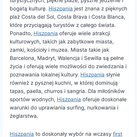
turystycznych, piękne plaże, pyszne jedzenie i
bogatą kulturę.
Hiszpania
jest znana z pięknych
plaż Costa del Sol, Costa Brava i Costa Blanca,
które przyciągają turystów z całego świata.
Ponadto,
Hiszpania
oferuje wiele atrakcji
kulturowych, takich jak zabytkowe miasta,
zamki, kościoły i muzea. Miasta takie jak
Barcelona, Madryt, Walencja i Sewilla są pełne
życia i oferują wiele możliwości do zwiedzania i
poznawania lokalnej kultury.
Hiszpania
słynie
również z pysznej kuchni, w której dominują
tapas, paella, churros i sangria. Dla miłośników
sportów wodnych,
Hiszpania
oferuje doskonałe
warunki do uprawiania surfing, nurkowania i
żeglarstwa.
Hiszpania
to doskonały wybór na wczasy
first