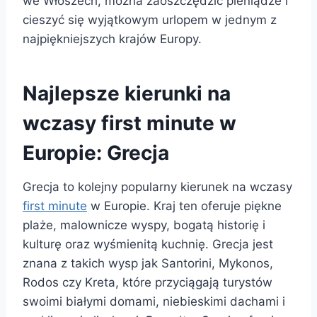
we Włoszech, można zaoszczędzić pieniądze i
cieszyć się wyjątkowym urlopem w jednym z
najpiękniejszych krajów Europy.
Najlepsze kierunki na
wczasy first minute w
Europie: Grecja
Grecja to kolejny popularny kierunek na wczasy
first minute
w Europie. Kraj ten oferuje piękne
plaże, malownicze wyspy, bogatą historię i
kulturę oraz wyśmienitą kuchnię. Grecja jest
znana z takich wysp jak Santorini, Mykonos,
Rodos czy Kreta, które przyciągają turystów
swoimi białymi domami, niebieskimi dachami i