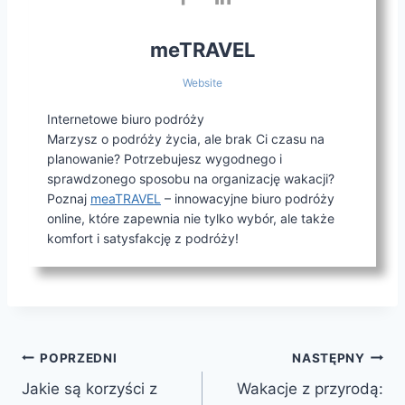
meTRAVEL
Website
Internetowe biuro podróży
Marzysz o podróży życia, ale brak Ci czasu na
planowanie? Potrzebujesz wygodnego i
sprawdzonego sposobu na organizację wakacji?
Poznaj
meaTRAVEL
– innowacyjne biuro podróży
online, które zapewnia nie tylko wybór, ale także
komfort i satysfakcję z podróży!
Nawigacja
POPRZEDNI
NASTĘPNY
Jakie są korzyści z
Wakacje z przyrodą:
wpisu