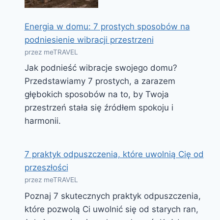
Energia w domu: 7 prostych sposobów na
podniesienie wibracji przestrzeni
przez meTRAVEL
Jak podnieść wibracje swojego domu?
Przedstawiamy 7 prostych, a zarazem
głębokich sposobów na to, by Twoja
przestrzeń stała się źródłem spokoju i
harmonii.
7 praktyk odpuszczenia, które uwolnią Cię od
przeszłości
przez meTRAVEL
Poznaj 7 skutecznych praktyk odpuszczenia,
które pozwolą Ci uwolnić się od starych ran,