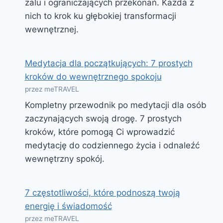
żalu i ograniczających przekonań. Każda z
nich to krok ku głębokiej transformacji
wewnętrznej.
Medytacja dla początkujących: 7 prostych
kroków do wewnętrznego spokoju
przez meTRAVEL
Kompletny przewodnik po medytacji dla osób
zaczynających swoją drogę. 7 prostych
kroków, które pomogą Ci wprowadzić
medytację do codziennego życia i odnaleźć
wewnętrzny spokój.
7 częstotliwości, które podnoszą twoją
energię i świadomość
przez meTRAVEL