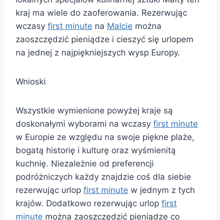
kraj ma wiele do zaoferowania. Rezerwując
wczasy
first minute
na
Malcie
można
zaoszczędzić pieniądze i cieszyć się urlopem
na jednej z najpiękniejszych wysp Europy.
Wnioski
Wszystkie wymienione powyżej kraje są
doskonałymi wyborami na wczasy
first minute
w Europie ze względu na swoje piękne plaże,
bogatą historię i kulturę oraz wyśmienitą
kuchnię. Niezależnie od preferencji
podróżniczych każdy znajdzie coś dla siebie
rezerwując urlop
first minute
w jednym z tych
krajów. Dodatkowo rezerwując urlop
first
minute
można zaoszczędzić pieniądze co