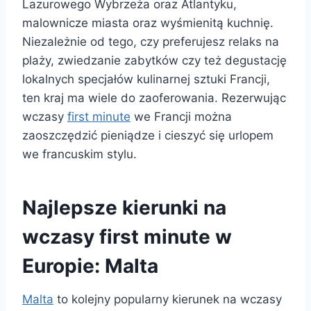
Lazurowego Wybrzeża oraz Atlantyku,
malownicze miasta oraz wyśmienitą kuchnię.
Niezależnie od tego, czy preferujesz relaks na
plaży, zwiedzanie zabytków czy też degustację
lokalnych specjałów kulinarnej sztuki Francji,
ten kraj ma wiele do zaoferowania. Rezerwując
wczasy
first minute
we Francji można
zaoszczędzić pieniądze i cieszyć się urlopem
we francuskim stylu.
Najlepsze kierunki na
wczasy first minute w
Europie: Malta
Malta
to kolejny popularny kierunek na wczasy