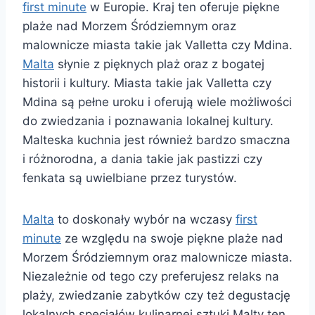
first minute
w Europie. Kraj ten oferuje piękne
plaże nad Morzem Śródziemnym oraz
malownicze miasta takie jak Valletta czy Mdina.
Malta
słynie z pięknych plaż oraz z bogatej
historii i kultury. Miasta takie jak Valletta czy
Mdina są pełne uroku i oferują wiele możliwości
do zwiedzania i poznawania lokalnej kultury.
Malteska kuchnia jest również bardzo smaczna
i różnorodna, a dania takie jak pastizzi czy
fenkata są uwielbiane przez turystów.
Malta
to doskonały wybór na wczasy
first
minute
ze względu na swoje piękne plaże nad
Morzem Śródziemnym oraz malownicze miasta.
Niezależnie od tego czy preferujesz relaks na
plaży, zwiedzanie zabytków czy też degustację
lokalnych specjałów kulinarnej sztuki Malty ten