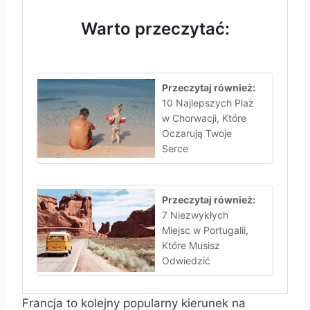
Warto przeczytać:
Przeczytaj również:
10 Najlepszych Plaż
w Chorwacji, Które
Oczarują Twoje
Serce
Przeczytaj również:
7 Niezwykłych
Miejsc w Portugalii,
Które Musisz
Odwiedzić
Francja to kolejny popularny kierunek na