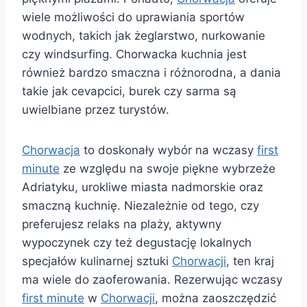
wiele możliwości do uprawiania sportów
wodnych, takich jak żeglarstwo, nurkowanie
czy windsurfing. Chorwacka kuchnia jest
również bardzo smaczna i różnorodna, a dania
takie jak cevapcici, burek czy sarma są
uwielbiane przez turystów.
Chorwacja
to doskonały wybór na wczasy
first
minute
ze względu na swoje piękne wybrzeże
Adriatyku, urokliwe miasta nadmorskie oraz
smaczną kuchnię. Niezależnie od tego, czy
preferujesz relaks na plaży, aktywny
wypoczynek czy też degustację lokalnych
specjałów kulinarnej sztuki
Chorwacji
, ten kraj
ma wiele do zaoferowania. Rezerwując wczasy
first minute
w
Chorwacji
, można zaoszczędzić