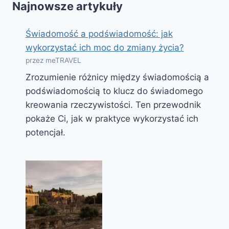
Najnowsze artykuły
Świadomość a podświadomość: jak
wykorzystać ich moc do zmiany życia?
przez meTRAVEL
Zrozumienie różnicy między świadomością a
podświadomością to klucz do świadomego
kreowania rzeczywistości. Ten przewodnik
pokaże Ci, jak w praktyce wykorzystać ich
potencjał.