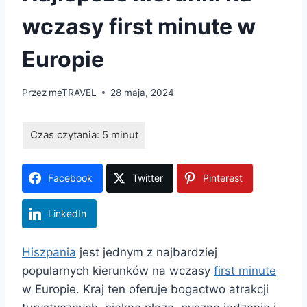
wczasy first minute w
Europie
Przez
meTRAVEL
28 maja, 2024
Facebook
Twitter
Pinterest
LinkedIn
Hiszpania
jest jednym z najbardziej
popularnych kierunków na wczasy
first minute
w Europie. Kraj ten oferuje bogactwo atrakcji