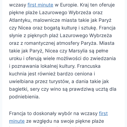
wczasy
first minute
w Europie. Kraj ten oferuje
piękne plaże Lazurowego Wybrzeża oraz
Atlantyku, malownicze miasta takie jak Paryż
czy Nicea oraz bogatą kulturę i sztukę. Francja
słynie z pięknych plaż Lazurowego Wybrzeża
oraz z romantycznej atmosfery Paryża. Miasta
takie jak Paryż, Nicea czy Marsylia są pełne
uroku i oferują wiele możliwości do zwiedzania
i poznawania lokalnej kultury. Francuska
kuchnia jest również bardzo ceniona i
uwielbiana przez turystów, a dania takie jak
bagietki, sery czy wino są prawdziwą ucztą dla
podniebienia.
Francja to doskonały wybór na wczasy
first
minute
ze względu na swoje piękne plaże