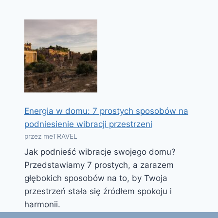
Energia w domu: 7 prostych sposobów na
podniesienie wibracji przestrzeni
przez meTRAVEL
Jak podnieść wibracje swojego domu?
Przedstawiamy 7 prostych, a zarazem
głębokich sposobów na to, by Twoja
przestrzeń stała się źródłem spokoju i
harmonii.