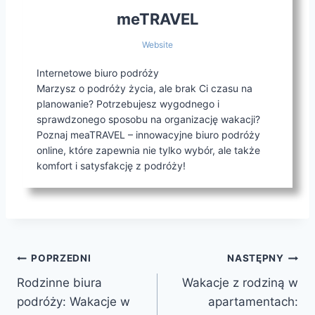
meTRAVEL
Website
Internetowe biuro podróży
Marzysz o podróży życia, ale brak Ci czasu na
planowanie? Potrzebujesz wygodnego i
sprawdzonego sposobu na organizację wakacji?
Poznaj meaTRAVEL – innowacyjne biuro podróży
online, które zapewnia nie tylko wybór, ale także
komfort i satysfakcję z podróży!
Nawigacja
POPRZEDNI
NASTĘPNY
Rodzinne biura
Wakacje z rodziną w
wpisu
podróży: Wakacje w
apartamentach: