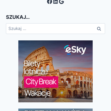
Facebook
LinkedIn
Google
SZUKAJ…
Szukaj: