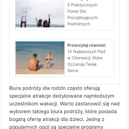
5 Praktycznych
Porad Dla
Początkujących
Podróżnych
Przeczytaj również:
10 Najlepszych Plaż
w Chorwacji, Które
Oczarują Twoje
Serce
Biura podróży dla rodzin często oferują
specjalne atrakcje dedykowane najmłodszym
uczestnikom wakacji. Warto zastanowić się nad
wyborem takiego biura podróży, które posiada
bogatą ofertę atrakcji dla dzieci. Jedną z
popularnych opcji są specjalne programy