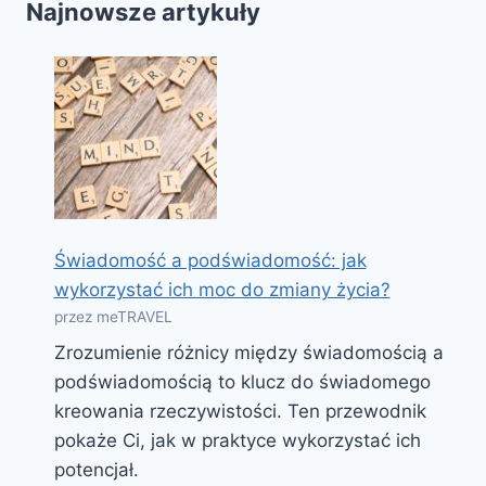
Najnowsze artykuły
Świadomość a podświadomość: jak
wykorzystać ich moc do zmiany życia?
przez meTRAVEL
Zrozumienie różnicy między świadomością a
podświadomością to klucz do świadomego
kreowania rzeczywistości. Ten przewodnik
pokaże Ci, jak w praktyce wykorzystać ich
potencjał.