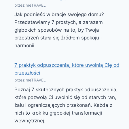
przez meTRAVEL
Jak podnieść wibracje swojego domu?
Przedstawiamy 7 prostych, a zarazem
głębokich sposobów na to, by Twoja
przestrzeń stała się źródłem spokoju i
harmonii.
7 praktyk odpuszczenia, które uwolnią Cię od
przeszłości
przez meTRAVEL
Poznaj 7 skutecznych praktyk odpuszczenia,
które pozwolą Ci uwolnić się od starych ran,
żalu i ograniczających przekonań. Każda z
nich to krok ku głębokiej transformacji
wewnętrznej.