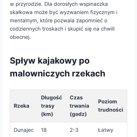
w przyrodzie. Dla dorosłych wspinaczka
skałkowa może być wyzwaniem fizycznym i
mentalnym, które pozwala zapomnieć o
codziennych troskach i skupić się na chwili
obecnej.
Spływ kajakowy po
malowniczych rzekach
Długość
Czas
Poziom
Rzeka
trasy
trwania
trudności
(km)
(godz)
Dunajec
18
2-3
Łatwy