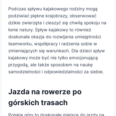
Podczas spływu kajakowego rodziny mogą
podziwiać piękne krajobrazy, obserwować
dzikie zwierzęta i cieszyć się chwilą spokoju na
łonie natury. Spływ kajakowy to również
doskonała okazja do rozwijania umiejętności
teamworku, współpracy i radzenia sobie w
zmieniających się warunkach. Dla dzieci spływ
kajakowy może być nie tylko emocjonującą
przygodą, ale także sposobem na naukę
samodzielności i odpowiedzialności za siebie.
Jazda na rowerze po
górskich trasach
Polskie góry to doskonałe miejsce do jazdy na