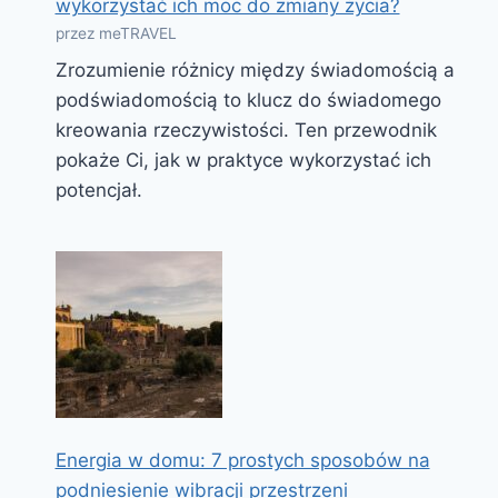
wykorzystać ich moc do zmiany życia?
przez meTRAVEL
Zrozumienie różnicy między świadomością a
podświadomością to klucz do świadomego
kreowania rzeczywistości. Ten przewodnik
pokaże Ci, jak w praktyce wykorzystać ich
potencjał.
Energia w domu: 7 prostych sposobów na
podniesienie wibracji przestrzeni