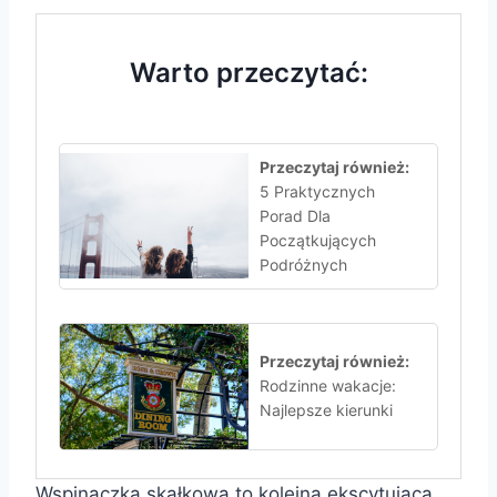
Warto przeczytać:
Przeczytaj również:
5 Praktycznych
Porad Dla
Początkujących
Podróżnych
Przeczytaj również:
Rodzinne wakacje:
Najlepsze kierunki
Wspinaczka skałkowa to kolejna ekscytująca