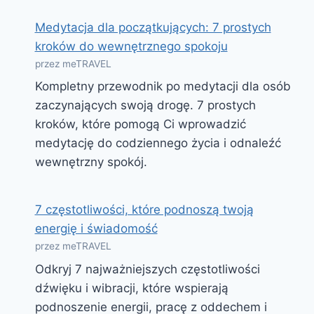
Medytacja dla początkujących: 7 prostych
kroków do wewnętrznego spokoju
przez meTRAVEL
Kompletny przewodnik po medytacji dla osób
zaczynających swoją drogę. 7 prostych
kroków, które pomogą Ci wprowadzić
medytację do codziennego życia i odnaleźć
wewnętrzny spokój.
7 częstotliwości, które podnoszą twoją
energię i świadomość
przez meTRAVEL
Odkryj 7 najważniejszych częstotliwości
dźwięku i wibracji, które wspierają
podnoszenie energii, pracę z oddechem i