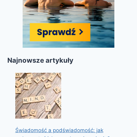
Najnowsze artykuły
Świadomość a podświadomość: jak