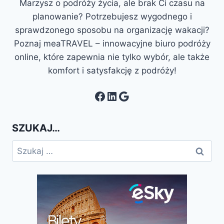
Marzysz o podróży życia, ale brak Ci czasu na
planowanie? Potrzebujesz wygodnego i
sprawdzonego sposobu na organizację wakacji?
Poznaj meaTRAVEL – innowacyjne biuro podróży
online, które zapewnia nie tylko wybór, ale także
komfort i satysfakcję z podróży!
Facebook
LinkedIn
Google
SZUKAJ…
Szukaj: