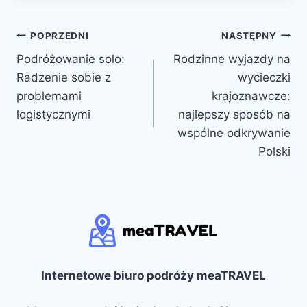
Nawigacja
POPRZEDNI
NASTĘPNY
Podróżowanie solo:
Rodzinne wyjazdy na
wpisu
Radzenie sobie z
wycieczki
problemami
krajoznawcze:
logistycznymi
najlepszy sposób na
wspólne odkrywanie
Polski
Internetowe biuro podróży meaTRAVEL