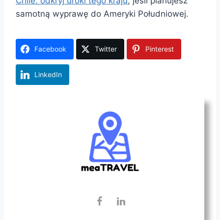
Chile: odkryj uroki tego kraju
, jeśli planujesz
samotną wyprawę do Ameryki Południowej.
Facebook
Twitter
Pinterest
LinkedIn