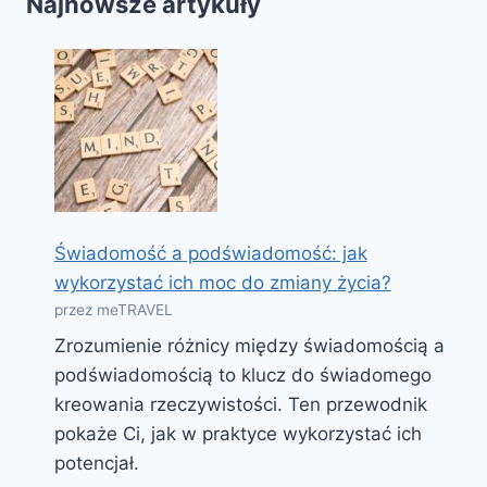
Najnowsze artykuły
Świadomość a podświadomość: jak
wykorzystać ich moc do zmiany życia?
przez meTRAVEL
Zrozumienie różnicy między świadomością a
podświadomością to klucz do świadomego
kreowania rzeczywistości. Ten przewodnik
pokaże Ci, jak w praktyce wykorzystać ich
potencjał.