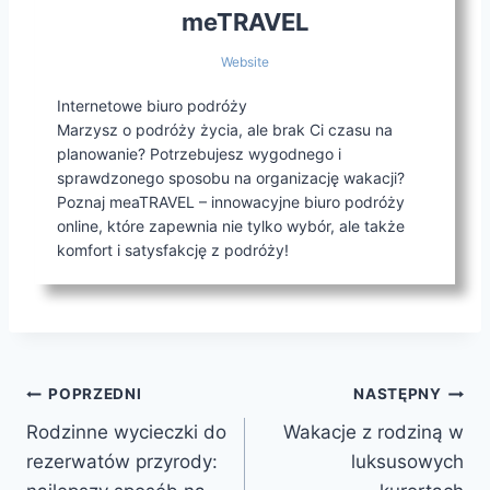
meTRAVEL
Website
Internetowe biuro podróży
Marzysz o podróży życia, ale brak Ci czasu na
planowanie? Potrzebujesz wygodnego i
sprawdzonego sposobu na organizację wakacji?
Poznaj meaTRAVEL – innowacyjne biuro podróży
online, które zapewnia nie tylko wybór, ale także
komfort i satysfakcję z podróży!
Nawigacja
POPRZEDNI
NASTĘPNY
Rodzinne wycieczki do
Wakacje z rodziną w
wpisu
rezerwatów przyrody:
luksusowych