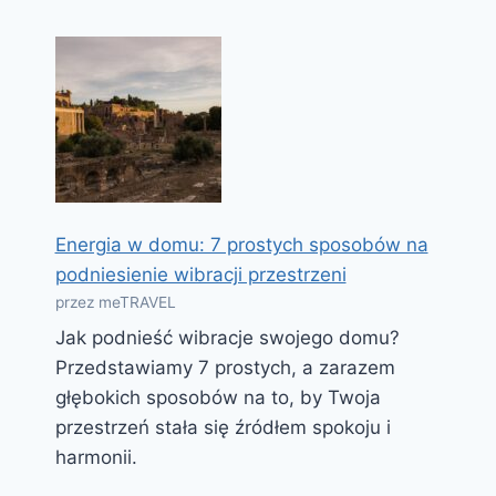
Energia w domu: 7 prostych sposobów na
podniesienie wibracji przestrzeni
przez meTRAVEL
Jak podnieść wibracje swojego domu?
Przedstawiamy 7 prostych, a zarazem
głębokich sposobów na to, by Twoja
przestrzeń stała się źródłem spokoju i
harmonii.