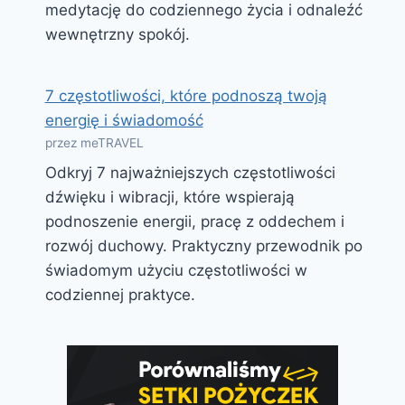
medytację do codziennego życia i odnaleźć
wewnętrzny spokój.
7 częstotliwości, które podnoszą twoją
energię i świadomość
przez meTRAVEL
Odkryj 7 najważniejszych częstotliwości
dźwięku i wibracji, które wspierają
podnoszenie energii, pracę z oddechem i
rozwój duchowy. Praktyczny przewodnik po
świadomym użyciu częstotliwości w
codziennej praktyce.