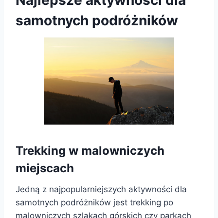
Najlepsze aktywności dla
samotnych podróżników
Trekking w malowniczych
miejscach
Jedną z najpopularniejszych aktywności dla
samotnych podróżników jest trekking po
malowniczych szlakach górskich czy parkach