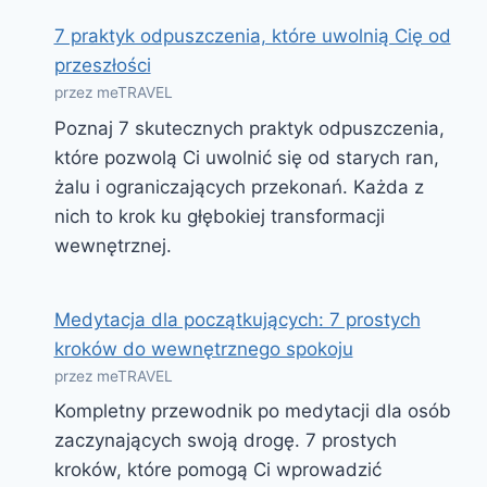
7 praktyk odpuszczenia, które uwolnią Cię od
przeszłości
przez meTRAVEL
Poznaj 7 skutecznych praktyk odpuszczenia,
które pozwolą Ci uwolnić się od starych ran,
żalu i ograniczających przekonań. Każda z
nich to krok ku głębokiej transformacji
wewnętrznej.
Medytacja dla początkujących: 7 prostych
kroków do wewnętrznego spokoju
przez meTRAVEL
Kompletny przewodnik po medytacji dla osób
zaczynających swoją drogę. 7 prostych
kroków, które pomogą Ci wprowadzić