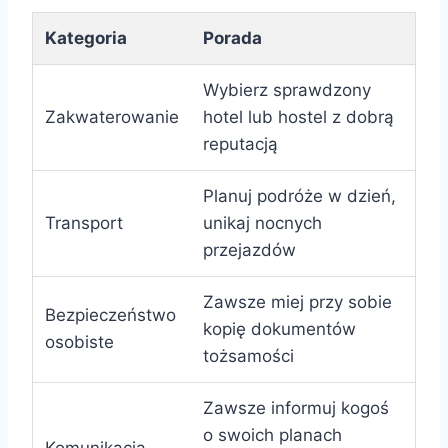
Kategoria
Porada
Wybierz sprawdzony
Zakwaterowanie
hotel lub hostel z dobrą
reputacją
Planuj podróże w dzień,
Transport
unikaj nocnych
przejazdów
Zawsze miej przy sobie
Bezpieczeństwo
kopię dokumentów
osobiste
tożsamości
Zawsze informuj kogoś
o swoich planach