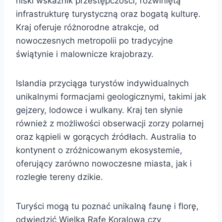
niski wskaźnik przestępczości, rozwiniętą
infrastrukturę turystyczną oraz bogatą kulturę.
Kraj oferuje różnorodne atrakcje, od
nowoczesnych metropolii po tradycyjne
świątynie i malownicze krajobrazy.
Islandia przyciąga turystów indywidualnych
unikalnymi formacjami geologicznymi, takimi jak
gejzery, lodowce i wulkany. Kraj ten słynie
również z możliwości obserwacji zorzy polarnej
oraz kąpieli w gorących źródłach. Australia to
kontynent o zróżnicowanym ekosystemie,
oferujący zarówno nowoczesne miasta, jak i
rozległe tereny dzikie.
Turyści mogą tu poznać unikalną faunę i florę,
odwiedzić Wielką Rafę Koralową czy