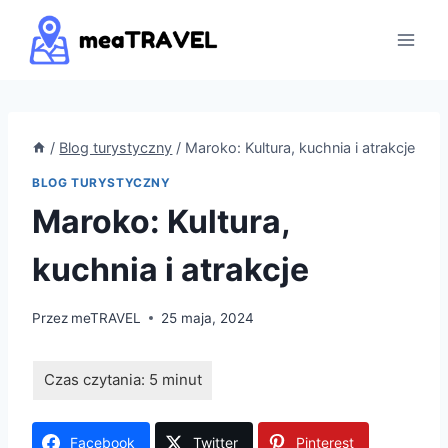
Przejdź
do
treści
/
Blog turystyczny
/
Maroko: Kultura, kuchnia i atrakcje
BLOG TURYSTYCZNY
Maroko: Kultura,
kuchnia i atrakcje
Przez
meTRAVEL
25 maja, 2024
Facebook
Twitter
Pinterest