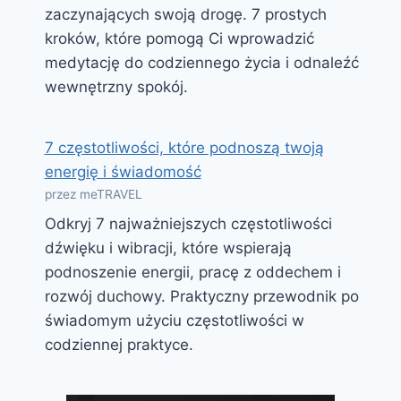
zaczynających swoją drogę. 7 prostych
kroków, które pomogą Ci wprowadzić
medytację do codziennego życia i odnaleźć
wewnętrzny spokój.
7 częstotliwości, które podnoszą twoją
energię i świadomość
przez meTRAVEL
Odkryj 7 najważniejszych częstotliwości
dźwięku i wibracji, które wspierają
podnoszenie energii, pracę z oddechem i
rozwój duchowy. Praktyczny przewodnik po
świadomym użyciu częstotliwości w
codziennej praktyce.