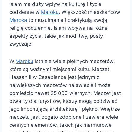
Islam ma duży wpływ na kulturę i życie
codzienne w
Maroku
. Większość mieszkańców
Maroka
to muzułmanie i praktykują swoją
religię codziennie. Islam wpływa na różne
aspekty życia, takie jak modlitwy, posty i
zwyczaje.
W
Maroku
istnieje wiele pięknych meczetów,
które są ważnymi miejscami kultu. Meczet
Hassan II w Casablance jest jednym z
największych meczetów na świecie i może
pomieścić nawet 25 000 wiernych. Meczet jest
otwarty dla turyst ów, którzy mogą podziwiać
jego imponującą architekturę i piękno. Wnętrze
meczetu jest bogato zdobione i zawiera wiele
cennych elementów, takich jak marmurowe