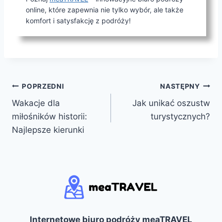
online, które zapewnia nie tylko wybór, ale także
komfort i satysfakcję z podróży!
Nawigacja
POPRZEDNI
NASTĘPNY
Wakacje dla
Jak unikać oszustw
wpisu
miłośników historii:
turystycznych?
Najlepsze kierunki
Internetowe biuro podróży meaTRAVEL