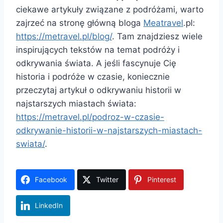
ciekawe artykuły związane z podróżami, warto
zajrzeć na stronę główną bloga
Meatravel
.pl:
https://metravel.pl/blog/
. Tam znajdziesz wiele
inspirujących tekstów na temat podróży i
odkrywania świata. A jeśli fascynuje Cię
historia i podróże w czasie, koniecznie
przeczytaj artykuł o odkrywaniu historii w
najstarszych miastach świata:
https://metravel.pl/podroz-w-czasie-
odkrywanie-historii-w-najstarszych-miastach-
swiata/
.
Facebook
Twitter
Pinterest
LinkedIn