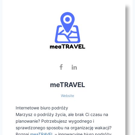
meTRAVEL
Website
Internetowe biuro podróży
Marzysz o podróży życia, ale brak Ci czasu na
planowanie? Potrzebujesz wygodnego i
sprawdzonego sposobu na organizację wakacji?
Poznaj
meaTRAVEL
– innowacyjne biuro podróży