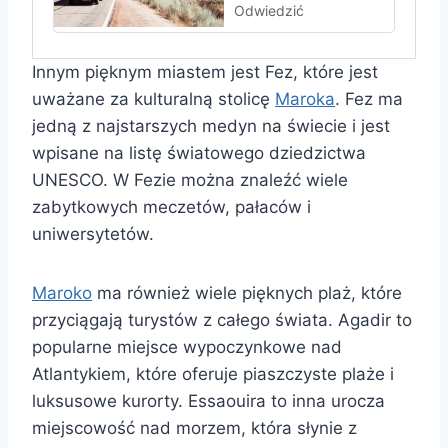
Odwiedzić
Innym pięknym miastem jest Fez, które jest
uważane za kulturalną stolicę
Maroka
. Fez ma
jedną z najstarszych medyn na świecie i jest
wpisane na listę światowego dziedzictwa
UNESCO. W Fezie można znaleźć wiele
zabytkowych meczetów, pałaców i
uniwersytetów.
Maroko
ma również wiele pięknych plaż, które
przyciągają turystów z całego świata. Agadir to
popularne miejsce wypoczynkowe nad
Atlantykiem, które oferuje piaszczyste plaże i
luksusowe kurorty. Essaouira to inna urocza
miejscowość nad morzem, która słynie z