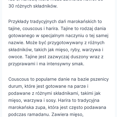
30 różnych składników.
Przykłady tradycyjnych dań marokańskich to
tajine, couscous i harira. Tajine to rodzaj dania
gotowanego w specjalnym naczyniu o tej samej
nazwie. Może być przygotowywany z różnych
składników, takich jak mięso, ryby, warzywa i
owoce. Tajine jest zazwyczaj duszony wraz z
przyprawami i ma intensywny smak.
Couscous to popularne danie na bazie pszenicy
durum, które jest gotowane na parze i
podawane z różnymi składnikami, takimi jak
mięso, warzywa i sosy. Harira to tradycyjna
marokańska zupa, która jest często podawana
podczas ramadanu. Zawiera mięso,