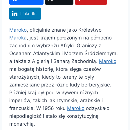
LinkedIn
Maroko
, oficjalnie znane jako Królestwo
Maroka
, jest krajem położonym na północno-
zachodnim wybrzeżu Afryki. Graniczy z
Oceanem Atlantyckim i Morzem Śródziemnym,
a także z Algierią i Saharą Zachodnią.
Maroko
ma bogatą historię, która sięga czasów
starożytnych, kiedy to tereny te były
zamieszkane przez różne ludy berberyjskie.
Później kraj był pod wpływem różnych
imperiów, takich jak rzymskie, arabskie i
francuskie. W 1956 roku
Maroko
odzyskało
niepodległość i stało się konstytucyjną
monarchią.