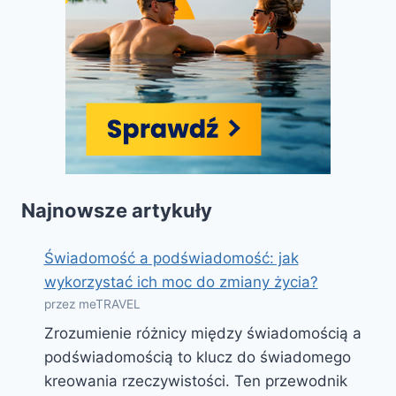
Najnowsze artykuły
Świadomość a podświadomość: jak
wykorzystać ich moc do zmiany życia?
przez meTRAVEL
Zrozumienie różnicy między świadomością a
podświadomością to klucz do świadomego
kreowania rzeczywistości. Ten przewodnik