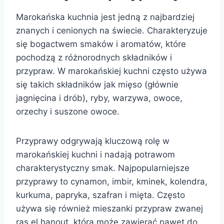
Marokańska kuchnia jest jedną z najbardziej
znanych i cenionych na świecie. Charakteryzuje
się bogactwem smaków i aromatów, które
pochodzą z różnorodnych składników i
przypraw. W marokańskiej kuchni często używa
się takich składników jak mięso (głównie
jagnięcina i drób), ryby, warzywa, owoce,
orzechy i suszone owoce.
Przyprawy odgrywają kluczową rolę w
marokańskiej kuchni i nadają potrawom
charakterystyczny smak. Najpopularniejsze
przyprawy to cynamon, imbir, kminek, kolendra,
kurkuma, papryka, szafran i mięta. Często
używa się również mieszanki przypraw zwanej
ras el hanout, która może zawierać nawet do