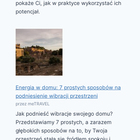
pokaże Ci, jak w praktyce wykorzystać ich
potencjał.
Energia w domu: 7 prostych sposobów na
podniesienie wibracji przestrzeni
przez meTRAVEL
Jak podnieść wibracje swojego domu?
Przedstawiamy 7 prostych, a zarazem
głębokich sposobów na to, by Twoja
przestrzeń stała się źródłem spokoju i