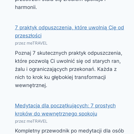
harmonii.
7 praktyk odpuszczenia, które uwolnią Cię od
przeszłości
przez meTRAVEL
Poznaj 7 skutecznych praktyk odpuszczenia,
które pozwolą Ci uwolnić się od starych ran,
żalu i ograniczających przekonań. Każda z
nich to krok ku głębokiej transformacji
wewnętrznej.
Medytacja dla początkujących: 7 prostych
kroków do wewnętrznego spokoju
przez meTRAVEL
Kompletny przewodnik po medytacji dla osób