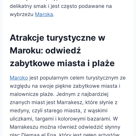
delikatny smak i jest często podawane na
wybrzeżu
Maroka
.
Atrakcje turystyczne w
Maroku: odwiedź
zabytkowe miasta i plaże
Maroko
jest popularnym celem turystycznym ze
względu na swoje piękne zabytkowe miasta i
malownicze plaże. Jednym z najbardziej
znanych miast jest Marrakesz, które słynie z
medyny, czyli starego miasta, z wąskimi
uliczkami, targami i kolorowymi bazarami. W
Marrakeszu można również odwiedzić słynny
plac Djemaa el Fna, który jest pełen artystów