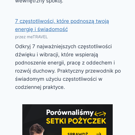
wewnętrzny spokój.
7 częstotliwości, które podnoszą twoją
energię i świadomość
przez meTRAVEL
Odkryj 7 najważniejszych częstotliwości
dźwięku i wibracji, które wspierają
podnoszenie energii, pracę z oddechem i
rozwój duchowy. Praktyczny przewodnik po
świadomym użyciu częstotliwości w
codziennej praktyce.