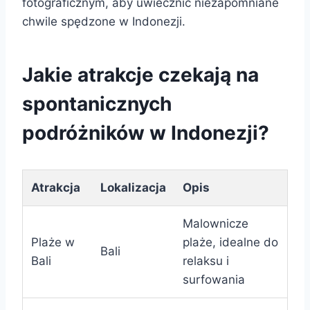
fotograficznym, aby uwiecznić niezapomniane
chwile spędzone w Indonezji.
Jakie atrakcje czekają na
spontanicznych
podróżników w Indonezji?
Atrakcja
Lokalizacja
Opis
Malownicze
Plaże w
plaże, idealne do
Bali
Bali
relaksu i
surfowania