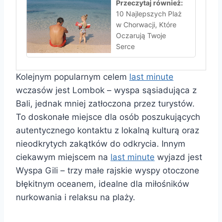
Przeczytaj również:
10 Najlepszych Plaż
w Chorwacji, Które
Oczarują Twoje
Serce
Kolejnym popularnym celem
last minute
wczasów jest Lombok – wyspa sąsiadująca z
Bali, jednak mniej zatłoczona przez turystów.
To doskonałe miejsce dla osób poszukujących
autentycznego kontaktu z lokalną kulturą oraz
nieodkrytych zakątków do odkrycia. Innym
ciekawym miejscem na
last minute
wyjazd jest
Wyspa Gili – trzy małe rajskie wyspy otoczone
błękitnym oceanem, idealne dla miłośników
nurkowania i relaksu na plaży.