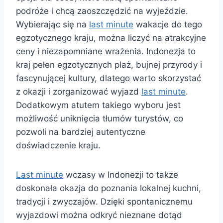
podróże i chcą zaoszczędzić na wyjeździe.
Wybierając się na
last minute
wakacje do tego
egzotycznego kraju, można liczyć na atrakcyjne
ceny i niezapomniane wrażenia. Indonezja to
kraj pełen egzotycznych plaż, bujnej przyrody i
fascynującej kultury, dlatego warto skorzystać
z okazji i zorganizować wyjazd
last minute
.
Dodatkowym atutem takiego wyboru jest
możliwość uniknięcia tłumów turystów, co
pozwoli na bardziej autentyczne
doświadczenie kraju.
Last minute
wczasy w Indonezji to także
doskonała okazja do poznania lokalnej kuchni,
tradycji i zwyczajów. Dzięki spontanicznemu
wyjazdowi można odkryć nieznane dotąd