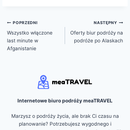
Nawigacja
POPRZEDNI
NASTĘPNY
Wszystko włączone
Oferty biur podróży na
wpisu
last minute w
podróże po Alaskach
Afganistanie
Internetowe biuro podróży meaTRAVEL
Marzysz o podróży życia, ale brak Ci czasu na
planowanie? Potrzebujesz wygodnego i