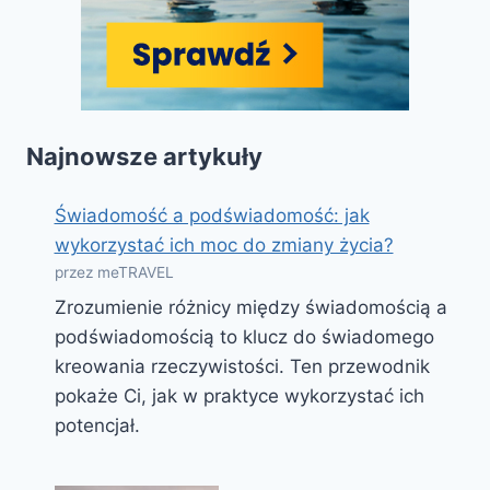
Najnowsze artykuły
Świadomość a podświadomość: jak
wykorzystać ich moc do zmiany życia?
przez meTRAVEL
Zrozumienie różnicy między świadomością a
podświadomością to klucz do świadomego
kreowania rzeczywistości. Ten przewodnik
pokaże Ci, jak w praktyce wykorzystać ich
potencjał.