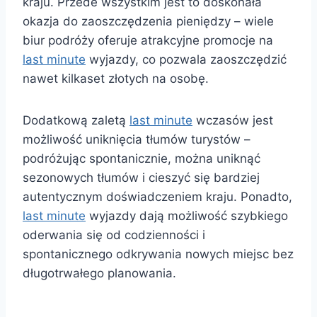
kraju. Przede wszystkim jest to doskonała
okazja do zaoszczędzenia pieniędzy – wiele
biur podróży oferuje atrakcyjne promocje na
last minute
wyjazdy, co pozwala zaoszczędzić
nawet kilkaset złotych na osobę.
Dodatkową zaletą
last minute
wczasów jest
możliwość uniknięcia tłumów turystów –
podróżując spontanicznie, można uniknąć
sezonowych tłumów i cieszyć się bardziej
autentycznym doświadczeniem kraju. Ponadto,
last minute
wyjazdy dają możliwość szybkiego
oderwania się od codzienności i
spontanicznego odkrywania nowych miejsc bez
długotrwałego planowania.