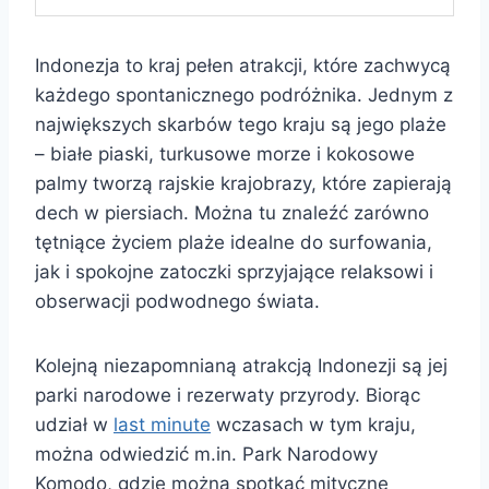
Indonezja to kraj pełen atrakcji, które zachwycą
każdego spontanicznego podróżnika. Jednym z
największych skarbów tego kraju są jego plaże
– białe piaski, turkusowe morze i kokosowe
palmy tworzą rajskie krajobrazy, które zapierają
dech w piersiach. Można tu znaleźć zarówno
tętniące życiem plaże idealne do surfowania,
jak i spokojne zatoczki sprzyjające relaksowi i
obserwacji podwodnego świata.
Kolejną niezapomnianą atrakcją Indonezji są jej
parki narodowe i rezerwaty przyrody. Biorąc
udział w
last minute
wczasach w tym kraju,
można odwiedzić m.in. Park Narodowy
Komodo, gdzie można spotkać mityczne