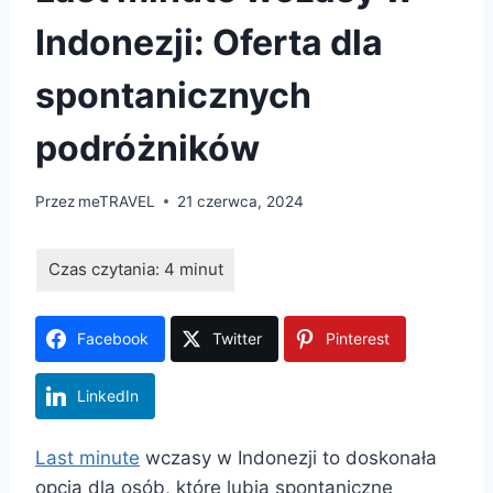
Indonezji: Oferta dla
spontanicznych
podróżników
Przez
meTRAVEL
21 czerwca, 2024
Facebook
Twitter
Pinterest
LinkedIn
Last minute
wczasy w Indonezji to doskonała
opcja dla osób, które lubią spontaniczne