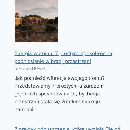
Energia w domu: 7 prostych sposobów na
podniesienie wibracji przestrzeni
przez meTRAVEL
Jak podnieść wibracje swojego domu?
Przedstawiamy 7 prostych, a zarazem
głębokich sposobów na to, by Twoja
przestrzeń stała się źródłem spokoju i
harmonii.
7 praktyk odpuszczenia, które uwolnią Cię od