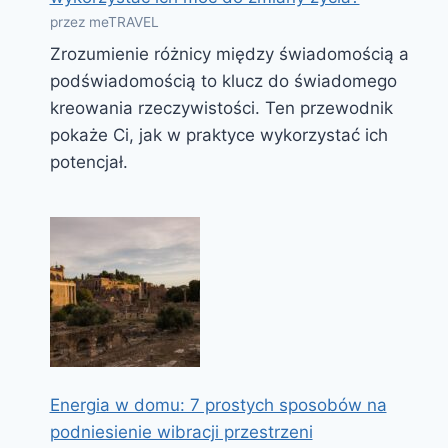
przez meTRAVEL
Zrozumienie różnicy między świadomością a
podświadomością to klucz do świadomego
kreowania rzeczywistości. Ten przewodnik
pokaże Ci, jak w praktyce wykorzystać ich
potencjał.
Energia w domu: 7 prostych sposobów na
podniesienie wibracji przestrzeni