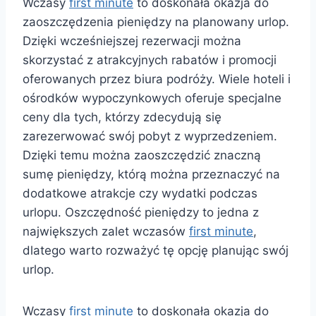
Wczasy
first minute
to doskonała okazja do
zaoszczędzenia pieniędzy na planowany urlop.
Dzięki wcześniejszej rezerwacji można
skorzystać z atrakcyjnych rabatów i promocji
oferowanych przez biura podróży. Wiele hoteli i
ośrodków wypoczynkowych oferuje specjalne
ceny dla tych, którzy zdecydują się
zarezerwować swój pobyt z wyprzedzeniem.
Dzięki temu można zaoszczędzić znaczną
sumę pieniędzy, którą można przeznaczyć na
dodatkowe atrakcje czy wydatki podczas
urlopu. Oszczędność pieniędzy to jedna z
największych zalet wczasów
first minute
,
dlatego warto rozważyć tę opcję planując swój
urlop.
Wczasy
first minute
to doskonała okazja do