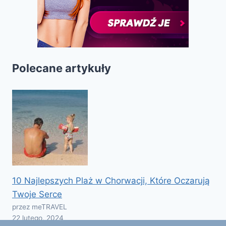
Polecane artykuły
10 Najlepszych Plaż w Chorwacji, Które Oczarują
Twoje Serce
przez meTRAVEL
22 lutego, 2024