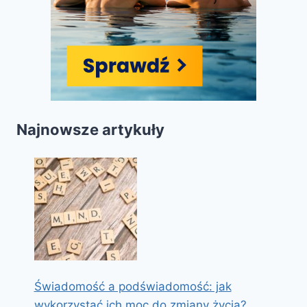
Najnowsze artykuły
Świadomość a podświadomość: jak
wykorzystać ich moc do zmiany życia?