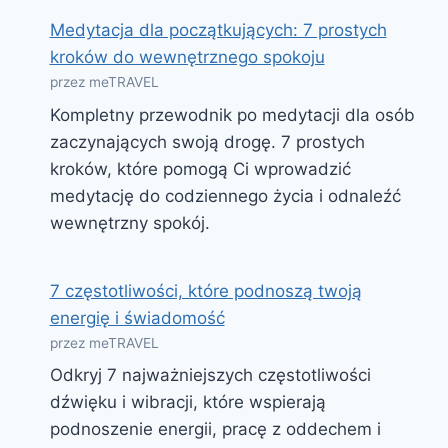
Medytacja dla początkujących: 7 prostych
kroków do wewnętrznego spokoju
przez meTRAVEL
Kompletny przewodnik po medytacji dla osób
zaczynających swoją drogę. 7 prostych
kroków, które pomogą Ci wprowadzić
medytację do codziennego życia i odnaleźć
wewnętrzny spokój.
7 częstotliwości, które podnoszą twoją
energię i świadomość
przez meTRAVEL
Odkryj 7 najważniejszych częstotliwości
dźwięku i wibracji, które wspierają
podnoszenie energii, pracę z oddechem i