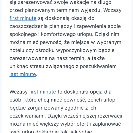
się zarezerwować swoje wakacje na długo
przed planowanym terminem wyjazdu. Wczasy
first minute
są doskonałą okazją do
zaoszczędzenia pieniędzy i zapewnienia sobie
spokojnego i komfortowego urlopu. Dzięki nim
można mieć pewność, że miejsce w wybranym
hotelu czy ośrodku wypoczynkowym będzie
zarezerwowane na nasz termin, a także
uniknąć stresu związanego z poszukiwaniem
last minute
.
Wczasy
first minute
to doskonała opcja dla
osób, które chcą mieć pewność, że ich urlop
będzie zorganizowany zgodnie z ich
oczekiwaniami. Dzięki wcześniejszej rezerwacji
można mieć większy wybór ofert i zaplanować
swój urlop dokładnie tak, jak sobie