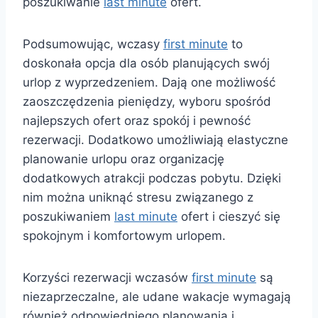
poszukiwanie
last minute
ofert.
Podsumowując, wczasy
first minute
to
doskonała opcja dla osób planujących swój
urlop z wyprzedzeniem. Dają one możliwość
zaoszczędzenia pieniędzy, wyboru spośród
najlepszych ofert oraz spokój i pewność
rezerwacji. Dodatkowo umożliwiają elastyczne
planowanie urlopu oraz organizację
dodatkowych atrakcji podczas pobytu. Dzięki
nim można uniknąć stresu związanego z
poszukiwaniem
last minute
ofert i cieszyć się
spokojnym i komfortowym urlopem.
Korzyści rezerwacji wczasów
first minute
są
niezaprzeczalne, ale udane wakacje wymagają
również odpowiedniego planowania i