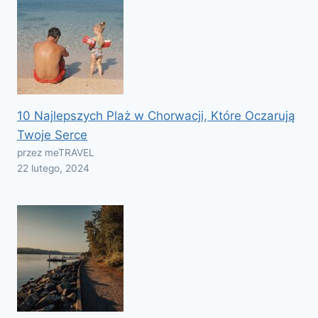
10 Najlepszych Plaż w Chorwacji, Które Oczarują
Twoje Serce
przez meTRAVEL
22 lutego, 2024