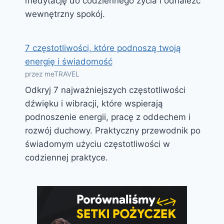
medytację do codziennego życia i odnaleźć
wewnętrzny spokój.
7 częstotliwości, które podnoszą twoją
energię i świadomość
przez meTRAVEL
Odkryj 7 najważniejszych częstotliwości
dźwięku i wibracji, które wspierają
podnoszenie energii, pracę z oddechem i
rozwój duchowy. Praktyczny przewodnik po
świadomym użyciu częstotliwości w
codziennej praktyce.