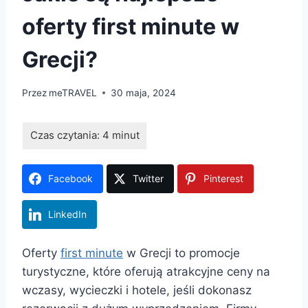
oferty first minute w
Grecji?
Przez
meTRAVEL
30 maja, 2024
Facebook
Twitter
Pinterest
LinkedIn
Oferty
first minute
w Grecji to promocje
turystyczne, które oferują atrakcyjne ceny na
wczasy, wycieczki i hotele, jeśli dokonasz