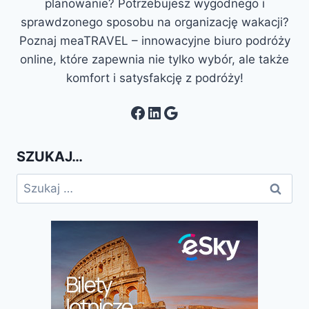
planowanie? Potrzebujesz wygodnego i
sprawdzonego sposobu na organizację wakacji?
Poznaj meaTRAVEL – innowacyjne biuro podróży
online, które zapewnia nie tylko wybór, ale także
komfort i satysfakcję z podróży!
Facebook
LinkedIn
Google
SZUKAJ…
Szukaj: