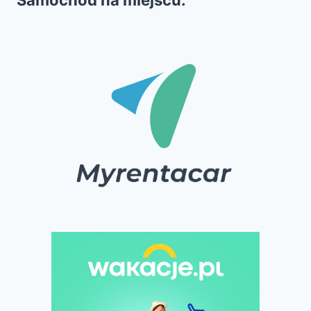
Samochód na miejscu: