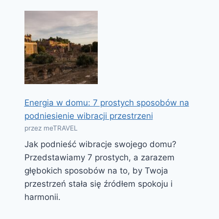
Energia w domu: 7 prostych sposobów na
podniesienie wibracji przestrzeni
przez meTRAVEL
Jak podnieść wibracje swojego domu?
Przedstawiamy 7 prostych, a zarazem
głębokich sposobów na to, by Twoja
przestrzeń stała się źródłem spokoju i
harmonii.