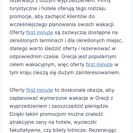
rezerwacji z dużym wyprzedzeniem. Firmy
turystyczne i hotele oferują tego rodzaju
promocje, aby zachęcić klientów do
wcześniejszego planowania swoich wakacji.
Oferty
first minute
są zazwyczaj dostępne na
określonych terminach i dla określonych miejsc,
dlatego warto śledzić oferty i rezerwować w
odpowiednim czasie. Grecja jest popularnym
celem wakacyjnym, więc oferty
first minute
w
tym kraju cieszą się dużym zainteresowaniem.
Oferty
first minute
to doskonała okazja, aby
zaplanować wymarzone wakacje w Grecji z
wyprzedzeniem i zaoszczędzić pieniądze.
Dzięki takim promocjom można znaleźć
atrakcyjne ceny na hotele, wycieczki
fakultatywne, czy bilety lotnicze. Rezerwując