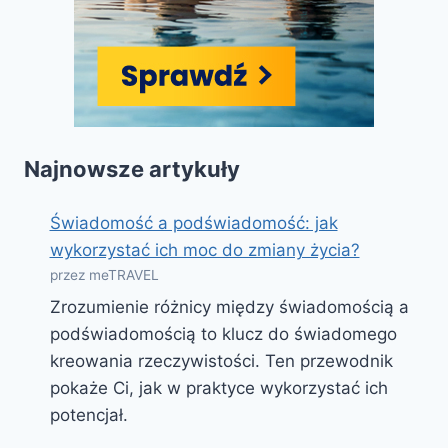
Najnowsze artykuły
Świadomość a podświadomość: jak
wykorzystać ich moc do zmiany życia?
przez meTRAVEL
Zrozumienie różnicy między świadomością a
podświadomością to klucz do świadomego
kreowania rzeczywistości. Ten przewodnik
pokaże Ci, jak w praktyce wykorzystać ich
potencjał.