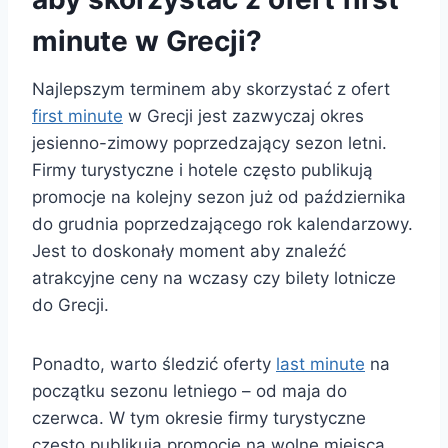
minute w Grecji?
Najlepszym terminem aby skorzystać z ofert
first minute
w Grecji jest zazwyczaj okres
jesienno-zimowy poprzedzający sezon letni.
Firmy turystyczne i hotele często publikują
promocje na kolejny sezon już od października
do grudnia poprzedzającego rok kalendarzowy.
Jest to doskonały moment aby znaleźć
atrakcyjne ceny na wczasy czy bilety lotnicze
do Grecji.
Ponadto, warto śledzić oferty
last minute
na
początku sezonu letniego – od maja do
czerwca. W tym okresie firmy turystyczne
często publikują promocje na wolne miejsca