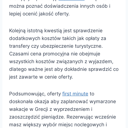
można poznać doświadczenia innych osób i
lepiej ocenić jakość oferty.
Kolejną istotną kwestią jest sprawdzenie
dodatkowych kosztów takich jak opłaty za
transfery czy ubezpieczenie turystyczne.
Czasami cena promocyjna nie obejmuje
wszystkich kosztów związanych z wyjazdem,
dlatego ważne jest aby dokładnie sprawdzić co
jest zawarte w cenie oferty.
Podsumowując, oferty
first minute
to
doskonała okazja aby zaplanować wymarzone
wakacje w Grecji z wyprzedzeniem i
zaoszczędzić pieniądze. Rezerwując wcześnie
masz większy wybór miejsc noclegowych i