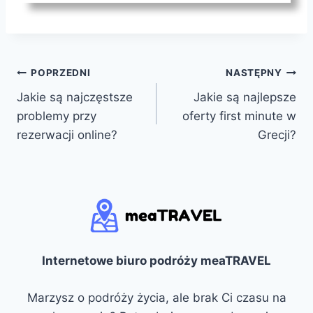
Nawigacja
POPRZEDNI
NASTĘPNY
Jakie są najczęstsze
Jakie są najlepsze
wpisu
problemy przy
oferty first minute w
rezerwacji online?
Grecji?
Internetowe biuro podróży meaTRAVEL
Marzysz o podróży życia, ale brak Ci czasu na