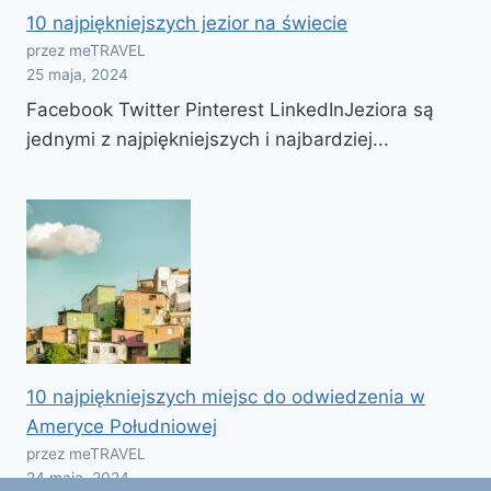
10 najpiękniejszych jezior na świecie
przez meTRAVEL
25 maja, 2024
Facebook Twitter Pinterest LinkedInJeziora są
jednymi z najpiękniejszych i najbardziej...
10 najpiękniejszych miejsc do odwiedzenia w
Ameryce Południowej
przez meTRAVEL
24 maja, 2024