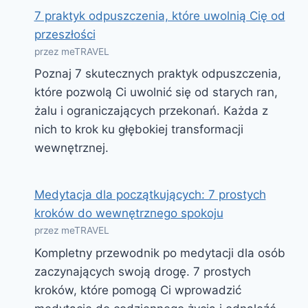
7 praktyk odpuszczenia, które uwolnią Cię od
przeszłości
przez meTRAVEL
Poznaj 7 skutecznych praktyk odpuszczenia,
które pozwolą Ci uwolnić się od starych ran,
żalu i ograniczających przekonań. Każda z
nich to krok ku głębokiej transformacji
wewnętrznej.
Medytacja dla początkujących: 7 prostych
kroków do wewnętrznego spokoju
przez meTRAVEL
Kompletny przewodnik po medytacji dla osób
zaczynających swoją drogę. 7 prostych
kroków, które pomogą Ci wprowadzić