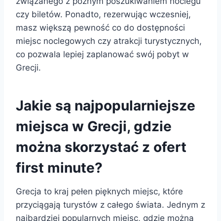
związanego z późnym poszukiwaniem noclegu
czy biletów. Ponadto, rezerwując wczesniej,
masz większą pewność co do dostępności
miejsc noclegowych czy atrakcji turystycznych,
co pozwala lepiej zaplanować swój pobyt w
Grecji.
Jakie są najpopularniejsze
miejsca w Grecji, gdzie
można skorzystać z ofert
first minute?
Grecja to kraj pełen pięknych miejsc, które
przyciągają turystów z całego świata. Jednym z
najbardziej popularnych miejsc, gdzie można