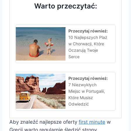
Warto przeczytać:
Przeczytaj również:
10 Najlepszych Plaż
w Chorwacji, Które
Oczarują Twoje
Serce
Przeczytaj również:
7 Niezwykłych
Miejsc w Portugalii,
Które Musisz
Odwiedzić
Aby znaleźć najlepsze oferty
first minute
w
Grecji warto regularnie śledzić strony