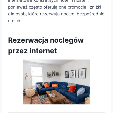
internetowe konkretnych hoteli i hosteli,
ponieważ często oferują one promocje i zniżki
dla osób, które rezerwują noclegi bezpośrednio
u nich.
Rezerwacja noclegów
przez internet