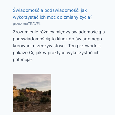
Świadomość a podświadomość: jak
wykorzystać ich moc do zmiany życia?
przez meTRAVEL
Zrozumienie różnicy między świadomością a
podświadomością to klucz do świadomego
kreowania rzeczywistości. Ten przewodnik
pokaże Ci, jak w praktyce wykorzystać ich
potencjał.