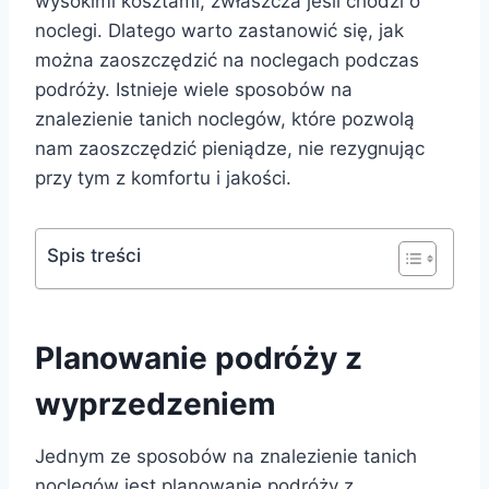
wysokimi kosztami, zwłaszcza jeśli chodzi o
noclegi. Dlatego warto zastanowić się, jak
można zaoszczędzić na noclegach podczas
podróży. Istnieje wiele sposobów na
znalezienie tanich noclegów, które pozwolą
nam zaoszczędzić pieniądze, nie rezygnując
przy tym z komfortu i jakości.
Spis treści
Planowanie podróży z
wyprzedzeniem
Jednym ze sposobów na znalezienie tanich
noclegów jest planowanie podróży z