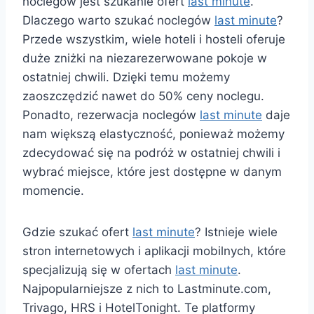
noclegów jest szukanie ofert
last minute
.
Dlaczego warto szukać noclegów
last minute
?
Przede wszystkim, wiele hoteli i hosteli oferuje
duże zniżki na niezarezerwowane pokoje w
ostatniej chwili. Dzięki temu możemy
zaoszczędzić nawet do 50% ceny noclegu.
Ponadto, rezerwacja noclegów
last minute
daje
nam większą elastyczność, ponieważ możemy
zdecydować się na podróż w ostatniej chwili i
wybrać miejsce, które jest dostępne w danym
momencie.
Gdzie szukać ofert
last minute
? Istnieje wiele
stron internetowych i aplikacji mobilnych, które
specjalizują się w ofertach
last minute
.
Najpopularniejsze z nich to Lastminute.com,
Trivago, HRS i HotelTonight. Te platformy