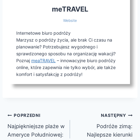
meTRAVEL
Website
Internetowe biuro podróży
Marzysz o podróży życia, ale brak Ci czasu na
planowanie? Potrzebujesz wygodnego i
sprawdzonego sposobu na organizację wakacji?
Poznaj
meaTRAVEL
– innowacyjne biuro podróży
online, które zapewnia nie tylko wybór, ale także
komfort i satysfakcję z podróży!
Nawigacja
POPRZEDNI
NASTĘPNY
Najpiękniejsze plaże w
Podróże zimą:
wpisu
Ameryce Południowej:
Najlepsze kierunki