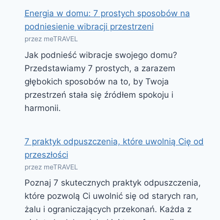
Energia w domu: 7 prostych sposobów na
podniesienie wibracji przestrzeni
przez meTRAVEL
Jak podnieść wibracje swojego domu?
Przedstawiamy 7 prostych, a zarazem
głębokich sposobów na to, by Twoja
przestrzeń stała się źródłem spokoju i
harmonii.
7 praktyk odpuszczenia, które uwolnią Cię od
przeszłości
przez meTRAVEL
Poznaj 7 skutecznych praktyk odpuszczenia,
które pozwolą Ci uwolnić się od starych ran,
żalu i ograniczających przekonań. Każda z