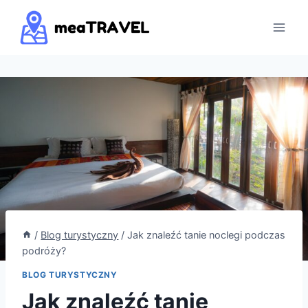
Przejdź
do
treści
/
Blog turystyczny
/
Jak znaleźć tanie noclegi podczas
podróży?
BLOG TURYSTYCZNY
Jak znaleźć tanie