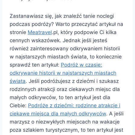
Zastanawiasz się, jak znaleźć tanie noclegi
podczas podróży? Warto przeczytać artykuł na
stronie
Meatravel
.pl, który podpowie Ci kilka
cennych wskazówek. Jednak jeśli jesteś
również zainteresowany odkrywaniem historii
w najstarszych miastach świata, to koniecznie
sprawdź ten artykuł:
Podróż w czasie:
odkrywanie historii w najstarszych miastach
świata
. Jeśli podróżujesz z dziećmi i szukasz
rodzinnych atrakcji oraz ciekawych miejsc dla
małych odkrywców, to ten artykuł jest dla
Ciebie:
Podróże z dziećmi: rodzinne atrakcje i
ciekawe miejsca dla małych odkrywców
. A jeśli
marzysz o niezwykłych miejscach na wakacje
poza szlakiem turystycznym, to ten artykuł jest