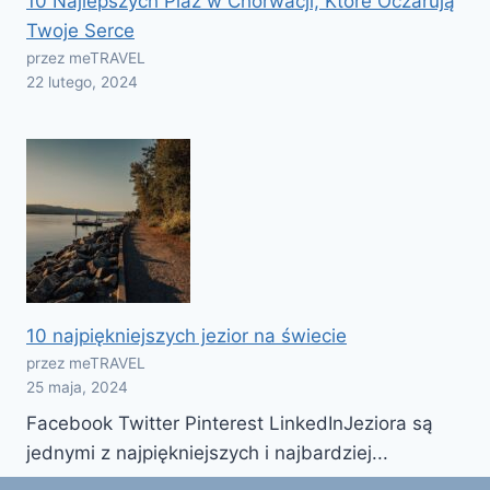
10 Najlepszych Plaż w Chorwacji, Które Oczarują
Twoje Serce
przez meTRAVEL
22 lutego, 2024
10 najpiękniejszych jezior na świecie
przez meTRAVEL
25 maja, 2024
Facebook Twitter Pinterest LinkedInJeziora są
jednymi z najpiękniejszych i najbardziej...