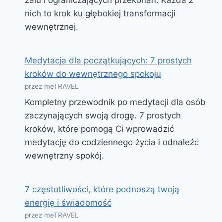
nich to krok ku głębokiej transformacji
wewnętrznej.
Medytacja dla początkujących: 7 prostych
kroków do wewnętrznego spokoju
przez meTRAVEL
Kompletny przewodnik po medytacji dla osób
zaczynających swoją drogę. 7 prostych
kroków, które pomogą Ci wprowadzić
medytację do codziennego życia i odnaleźć
wewnętrzny spokój.
7 częstotliwości, które podnoszą twoją
energię i świadomość
przez meTRAVEL