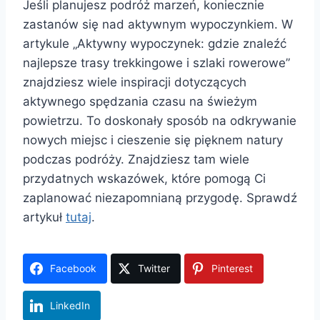
Jeśli planujesz podróż marzeń, koniecznie
zastanów się nad aktywnym wypoczynkiem. W
artykule „Aktywny wypoczynek: gdzie znaleźć
najlepsze trasy trekkingowe i szlaki rowerowe”
znajdziesz wiele inspiracji dotyczących
aktywnego spędzania czasu na świeżym
powietrzu. To doskonały sposób na odkrywanie
nowych miejsc i cieszenie się pięknem natury
podczas podróży. Znajdziesz tam wiele
przydatnych wskazówek, które pomogą Ci
zaplanować niezapomnianą przygodę. Sprawdź
artykuł
tutaj
.
Facebook
Twitter
Pinterest
LinkedIn