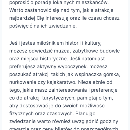
poprosić o poradę lokalnych mieszkańców.
Warto zastanowić się nad tym, jakie atrakcje
najbardziej Cię interesują oraz ile czasu chcesz
poświęcić na ich zwiedzanie.
Jeśli jesteś miłośnikiem historii i kultury,
możesz odwiedzić muzea, zabytkowe budowle
oraz miejsca historyczne. Jeśli natomiast
preferujesz aktywny wypoczynek, możesz
poszukać atrakcji takich jak wspinaczka górska,
nurkowanie czy kajakarstwo. Niezależnie od
tego, jakie masz zainteresowania i preferencje
co do atrakcji turystycznych, pamiętaj o tym,
aby dostosować je do swoich możliwości
fizycznych oraz czasowych. Planując
zwiedzanie warto również uwzględnić godziny
otwarcia oraz ceny biletów do poszczególnych