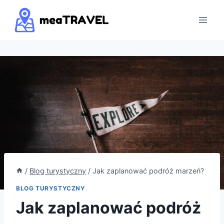
Przejdź
do
treści
/
Blog turystyczny
/
Jak zaplanować podróż marzeń?
BLOG TURYSTYCZNY
Jak zaplanować podróż