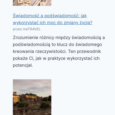
Świadomość a podświadomość: jak
wykorzystać ich moc do zmiany życia?
przez meTRAVEL
Zrozumienie różnicy między świadomością a
podświadomością to klucz do świadomego
kreowania rzeczywistości. Ten przewodnik
pokaże Ci, jak w praktyce wykorzystać ich
potencjał.