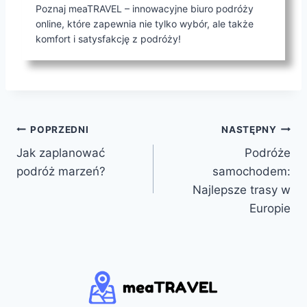
Poznaj meaTRAVEL – innowacyjne biuro podróży
online, które zapewnia nie tylko wybór, ale także
komfort i satysfakcję z podróży!
Nawigacja
POPRZEDNI
NASTĘPNY
Jak zaplanować
Podróże
wpisu
podróż marzeń?
samochodem:
Najlepsze trasy w
Europie