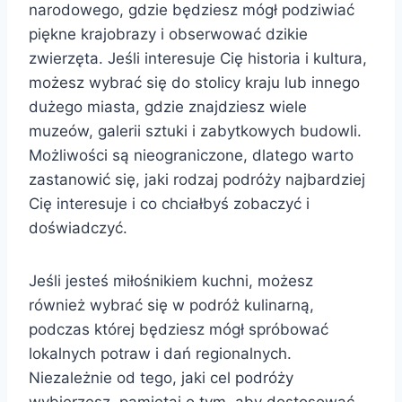
narodowego, gdzie będziesz mógł podziwiać
piękne krajobrazy i obserwować dzikie
zwierzęta. Jeśli interesuje Cię historia i kultura,
możesz wybrać się do stolicy kraju lub innego
dużego miasta, gdzie znajdziesz wiele
muzeów, galerii sztuki i zabytkowych budowli.
Możliwości są nieograniczone, dlatego warto
zastanowić się, jaki rodzaj podróży najbardziej
Cię interesuje i co chciałbyś zobaczyć i
doświadczyć.
Jeśli jesteś miłośnikiem kuchni, możesz
również wybrać się w podróż kulinarną,
podczas której będziesz mógł spróbować
lokalnych potraw i dań regionalnych.
Niezależnie od tego, jaki cel podróży
wybierzesz, pamiętaj o tym, aby dostosować