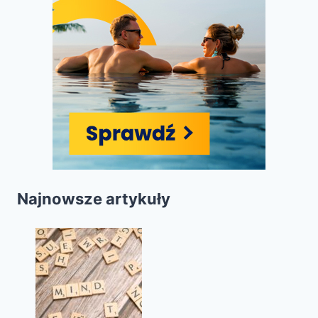
Najnowsze artykuły