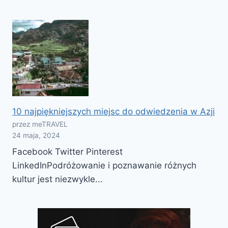
10 najpiękniejszych miejsc do odwiedzenia w Azji
przez meTRAVEL
24 maja, 2024
Facebook Twitter Pinterest
LinkedInPodróżowanie i poznawanie różnych
kultur jest niezwykle...