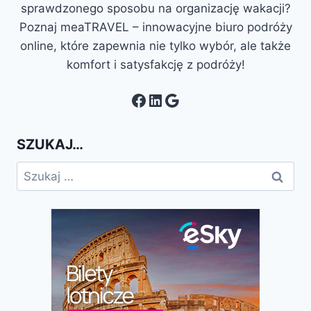
sprawdzonego sposobu na organizację wakacji?
Poznaj meaTRAVEL – innowacyjne biuro podróży
online, które zapewnia nie tylko wybór, ale także
komfort i satysfakcję z podróży!
Facebook
LinkedIn
Google
SZUKAJ…
Szukaj: