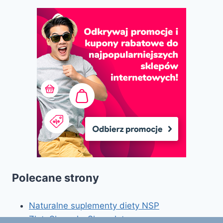
Polecane strony
Naturalne suplementy diety NSP
ZlotoSkup.pl - Skup złota