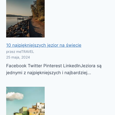
10 najpiękniejszych jezior na świecie
przez meTRAVEL
25 maja, 2024
Facebook Twitter Pinterest LinkedInJeziora są
jednymi z najpiękniejszych i najbardziej...