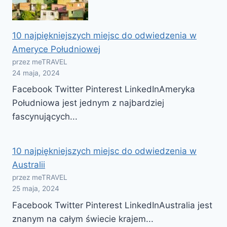
10 najpiękniejszych miejsc do odwiedzenia w
Ameryce Południowej
przez meTRAVEL
24 maja, 2024
Facebook Twitter Pinterest LinkedInAmeryka
Południowa jest jednym z najbardziej
fascynujących...
10 najpiękniejszych miejsc do odwiedzenia w
Australii
przez meTRAVEL
25 maja, 2024
Facebook Twitter Pinterest LinkedInAustralia jest
znanym na całym świecie krajem...