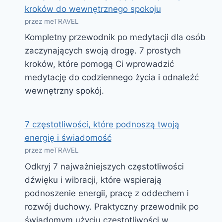
kroków do wewnętrznego spokoju
przez meTRAVEL
Kompletny przewodnik po medytacji dla osób
zaczynających swoją drogę. 7 prostych
kroków, które pomogą Ci wprowadzić
medytację do codziennego życia i odnaleźć
wewnętrzny spokój.
7 częstotliwości, które podnoszą twoją
energię i świadomość
przez meTRAVEL
Odkryj 7 najważniejszych częstotliwości
dźwięku i wibracji, które wspierają
podnoszenie energii, pracę z oddechem i
rozwój duchowy. Praktyczny przewodnik po
świadomym użyciu częstotliwości w