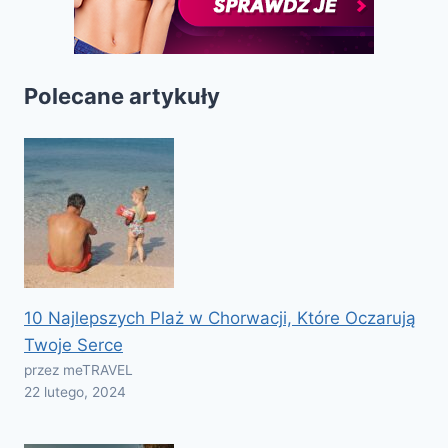
Polecane artykuły
10 Najlepszych Plaż w Chorwacji, Które Oczarują
Twoje Serce
przez meTRAVEL
22 lutego, 2024