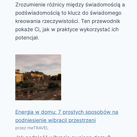
Zrozumienie różnicy między świadomością a
podświadomością to klucz do świadomego
kreowania rzeczywistości. Ten przewodnik
pokaże Ci, jak w praktyce wykorzystać ich
potencjał.
Energia w domu: 7 prostych sposobów na
podniesienie wibracji przestrzeni
przez meTRAVEL