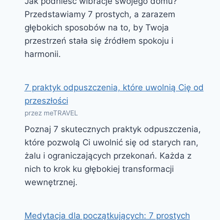
Jak podnieść wibracje swojego domu?
Przedstawiamy 7 prostych, a zarazem
głębokich sposobów na to, by Twoja
przestrzeń stała się źródłem spokoju i
harmonii.
7 praktyk odpuszczenia, które uwolnią Cię od
przeszłości
przez meTRAVEL
Poznaj 7 skutecznych praktyk odpuszczenia,
które pozwolą Ci uwolnić się od starych ran,
żalu i ograniczających przekonań. Każda z
nich to krok ku głębokiej transformacji
wewnętrznej.
Medytacja dla początkujących: 7 prostych