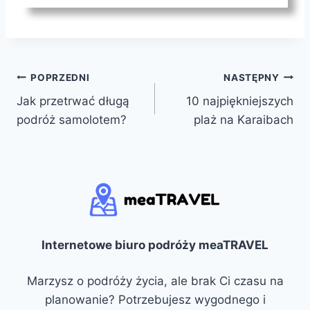
Nawigacja
POPRZEDNI
NASTĘPNY
Jak przetrwać długą
10 najpiękniejszych
wpisu
podróż samolotem?
plaż na Karaibach
Internetowe biuro podróży meaTRAVEL
Marzysz o podróży życia, ale brak Ci czasu na
planowanie? Potrzebujesz wygodnego i