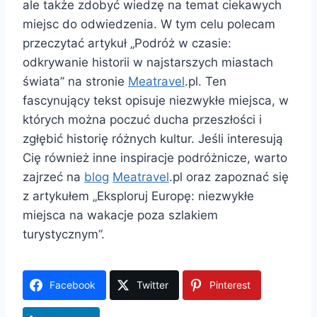
ale także zdobyć wiedzę na temat ciekawych
miejsc do odwiedzenia. W tym celu polecam
przeczytać artykuł „Podróż w czasie:
odkrywanie historii w najstarszych miastach
świata” na stronie
Meatravel
.pl. Ten
fascynujący tekst opisuje niezwykłe miejsca, w
których można poczuć ducha przeszłości i
zgłębić historię różnych kultur. Jeśli interesują
Cię również inne inspiracje podróżnicze, warto
zajrzeć na
blog
Meatravel
.pl oraz zapoznać się
z artykułem „Eksploruj Europę: niezwykłe
miejsca na wakacje poza szlakiem
turystycznym”.
Facebook
Twitter
Pinterest