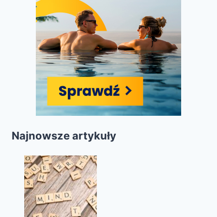
Najnowsze artykuły