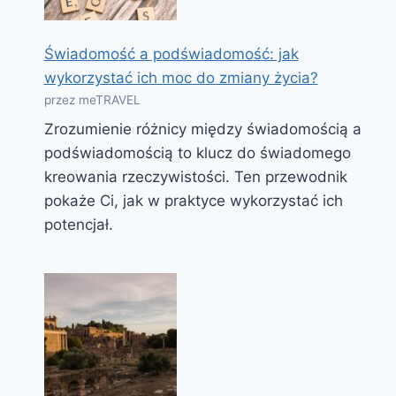
Świadomość a podświadomość: jak
wykorzystać ich moc do zmiany życia?
przez meTRAVEL
Zrozumienie różnicy między świadomością a
podświadomością to klucz do świadomego
kreowania rzeczywistości. Ten przewodnik
pokaże Ci, jak w praktyce wykorzystać ich
potencjał.