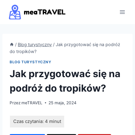
Przejdź
do
treści
/
Blog turystyczny
/
Jak przygotować się na podróż
do tropików?
BLOG TURYSTYCZNY
Jak przygotować się na
podróż do tropików?
Przez
meTRAVEL
25 maja, 2024