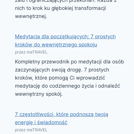
nich to krok ku głębokiej transformacji
wewnętrznej.
Medytacja dla początkujących: 7 prostych
kroków do wewnętrznego spokoju
przez meTRAVEL
Kompletny przewodnik po medytacji dla osób
zaczynających swoją drogę. 7 prostych
kroków, które pomogą Ci wprowadzić
medytację do codziennego życia i odnaleźć
wewnętrzny spokój.
7 częstotliwości, które podnoszą twoją
energię i świadomość
przez meTRAVEL