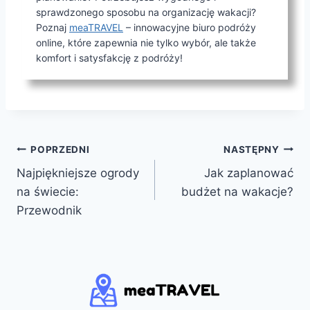
sprawdzonego sposobu na organizację wakacji?
Poznaj
meaTRAVEL
– innowacyjne biuro podróży
online, które zapewnia nie tylko wybór, ale także
komfort i satysfakcję z podróży!
Nawigacja
POPRZEDNI
NASTĘPNY
Najpiękniejsze ogrody
Jak zaplanować
wpisu
na świecie:
budżet na wakacje?
Przewodnik