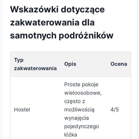
Wskazówki dotyczące
zakwaterowania dla
samotnych podróżników
Typ
Opis
Ocena
zakwaterowania
Proste pokoje
wieloosobowe,
często z
Hostel
możliwością
4/5
wynajęcia
pojedynczego
łóżka