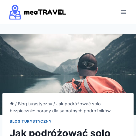
Przejdź
do
treści
/
Blog turystyczny
/
Jak podróżować solo
bezpiecznie: porady dla samotnych podróżników
BLOG TURYSTYCZNY
Jak podróżować solo