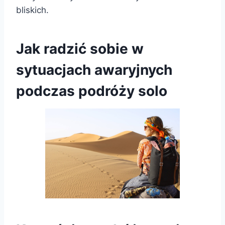
bliskich.
Jak radzić sobie w
sytuacjach awaryjnych
podczas podróży solo