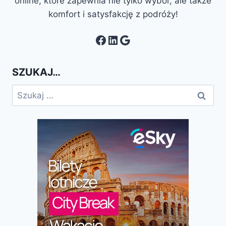
online, które zapewnia nie tylko wybór, ale także
komfort i satysfakcję z podróży!
Facebook
LinkedIn
Google
SZUKAJ…
Szukaj: