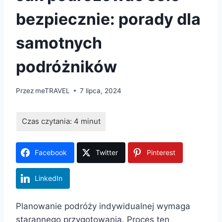
bezpiecznie: porady dla
samotnych
podróżników
Przez
meTRAVEL
7 lipca, 2024
Facebook
Twitter
Pinterest
LinkedIn
Planowanie podróży indywidualnej wymaga
starannego przygotowania. Proces ten