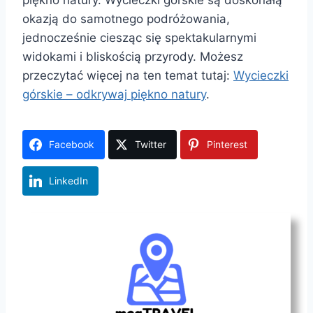
piękno natury. Wycieczki górskie są doskonałą
okazją do samotnego podróżowania,
jednocześnie ciesząc się spektakularnymi
widokami i bliskością przyrody. Możesz
przeczytać więcej na ten temat tutaj:
Wycieczki
górskie – odkrywaj piękno natury
.
Facebook
Twitter
Pinterest
LinkedIn