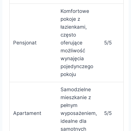
Komfortowe
pokoje z
łazienkami,
często
Pensjonat
oferujące
5/5
możliwość
wynajęcia
pojedynczego
pokoju
Samodzielne
mieszkanie z
pełnym
Apartament
wyposażeniem,
5/5
idealne dla
samotnych