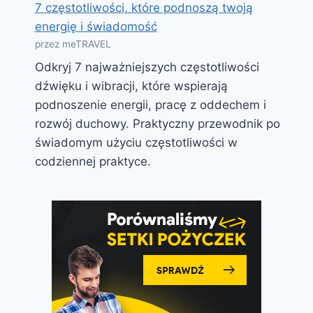
7 częstotliwości, które podnoszą twoją
energię i świadomość
przez meTRAVEL
Odkryj 7 najważniejszych częstotliwości
dźwięku i wibracji, które wspierają
podnoszenie energii, pracę z oddechem i
rozwój duchowy. Praktyczny przewodnik po
świadomym użyciu częstotliwości w
codziennej praktyce.