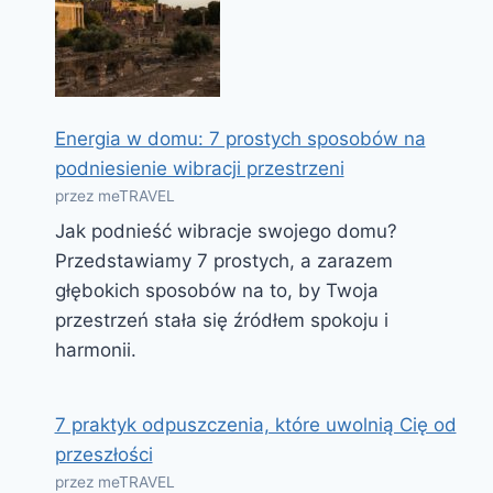
Energia w domu: 7 prostych sposobów na
podniesienie wibracji przestrzeni
przez meTRAVEL
Jak podnieść wibracje swojego domu?
Przedstawiamy 7 prostych, a zarazem
głębokich sposobów na to, by Twoja
przestrzeń stała się źródłem spokoju i
harmonii.
7 praktyk odpuszczenia, które uwolnią Cię od
przeszłości
przez meTRAVEL