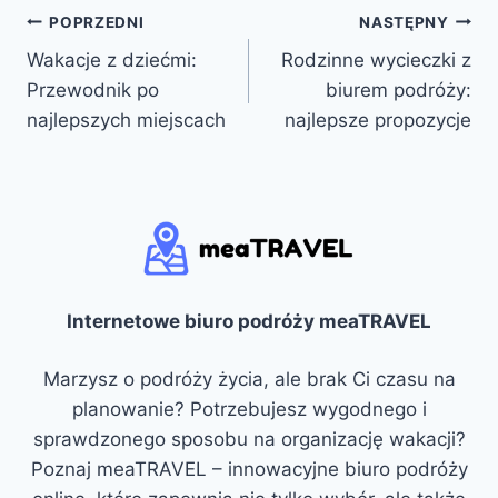
Nawigacja
POPRZEDNI
NASTĘPNY
Wakacje z dziećmi:
Rodzinne wycieczki z
wpisu
Przewodnik po
biurem podróży:
najlepszych miejscach
najlepsze propozycje
Internetowe biuro podróży meaTRAVEL
Marzysz o podróży życia, ale brak Ci czasu na
planowanie? Potrzebujesz wygodnego i
sprawdzonego sposobu na organizację wakacji?
Poznaj meaTRAVEL – innowacyjne biuro podróży