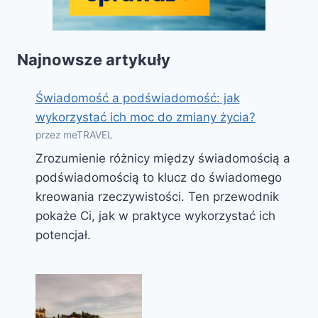
Najnowsze artykuły
Świadomość a podświadomość: jak
wykorzystać ich moc do zmiany życia?
przez meTRAVEL
Zrozumienie różnicy między świadomością a
podświadomością to klucz do świadomego
kreowania rzeczywistości. Ten przewodnik
pokaże Ci, jak w praktyce wykorzystać ich
potencjał.