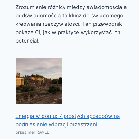
Zrozumienie różnicy między świadomością a
podświadomością to klucz do świadomego
kreowania rzeczywistości. Ten przewodnik
pokaże Ci, jak w praktyce wykorzystać ich
potencjał.
Energia w domu: 7 prostych sposobów na
podniesienie wibracji przestrzeni
przez meTRAVEL