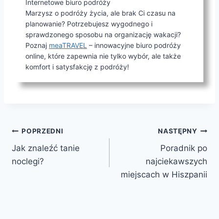
Internetowe biuro podróży
Marzysz o podróży życia, ale brak Ci czasu na
planowanie? Potrzebujesz wygodnego i
sprawdzonego sposobu na organizację wakacji?
Poznaj
meaTRAVEL
– innowacyjne biuro podróży
online, które zapewnia nie tylko wybór, ale także
komfort i satysfakcję z podróży!
Nawigacja
POPRZEDNI
NASTĘPNY
Jak znaleźć tanie
Poradnik po
wpisu
noclegi?
najciekawszych
miejscach w Hiszpanii