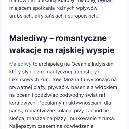
ma również unikalną kulturę i historię, będąc
miejscem spotkania różnych wpływów
arabskich, afrykańskich i europejskich.
Malediwy – romantyczne
wakacje na rajskiej wyspie
Malediwy
to archipelag na Oceanie Indyjskim,
który słynie z romantycznej atmosfery i
luksusowych kurortów. Można tu wypocząć na
prywatnej plaży, pływać w basenie z widokiem
na ocean i podziwiać podwodny świat raf
koralowych. Popularnymi aktywnościami dla
par są romantyczne kolacje przy zachodzie
słońca, masaże na plaży i nurkowanie z rurką.
Najlepszym czasem na odwiedzenie