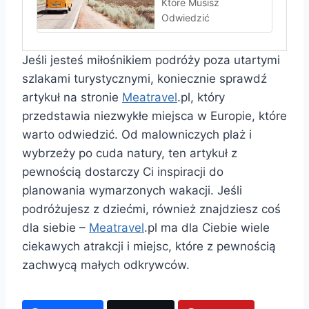
Które Musisz
Odwiedzić
Jeśli jesteś miłośnikiem podróży poza utartymi
szlakami turystycznymi, koniecznie sprawdź
artykuł na stronie
Meatravel
.pl, który
przedstawia niezwykłe miejsca w Europie, które
warto odwiedzić. Od malowniczych plaż i
wybrzeży po cuda natury, ten artykuł z
pewnością dostarczy Ci inspiracji do
planowania wymarzonych wakacji. Jeśli
podróżujesz z dziećmi, również znajdziesz coś
dla siebie –
Meatravel
.pl ma dla Ciebie wiele
ciekawych atrakcji i miejsc, które z pewnością
zachwycą małych odkrywców.