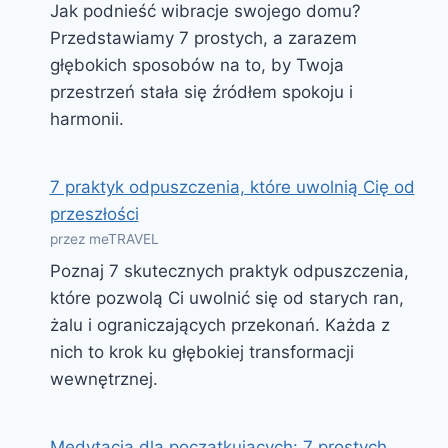
Jak podnieść wibracje swojego domu?
Przedstawiamy 7 prostych, a zarazem
głębokich sposobów na to, by Twoja
przestrzeń stała się źródłem spokoju i
harmonii.
7 praktyk odpuszczenia, które uwolnią Cię od
przeszłości
przez meTRAVEL
Poznaj 7 skutecznych praktyk odpuszczenia,
które pozwolą Ci uwolnić się od starych ran,
żalu i ograniczających przekonań. Każda z
nich to krok ku głębokiej transformacji
wewnętrznej.
Medytacja dla początkujących: 7 prostych