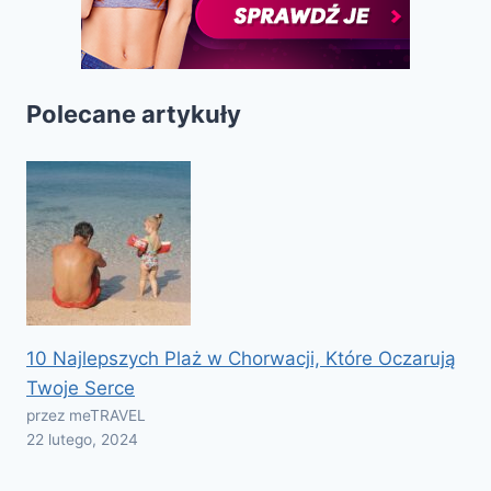
Polecane artykuły
10 Najlepszych Plaż w Chorwacji, Które Oczarują
Twoje Serce
przez meTRAVEL
22 lutego, 2024