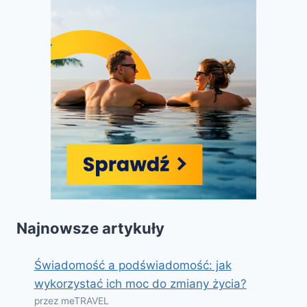
Najnowsze artykuły
Świadomość a podświadomość: jak
wykorzystać ich moc do zmiany życia?
przez meTRAVEL