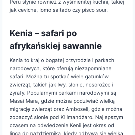
Peru słynie również z wyśmienitej kuchni, takiej
jak ceviche, lomo saltado czy pisco sour.
Kenia – safari po
afrykańskiej sawannie
Kenia to kraj o bogatej przyrodzie i parkach
narodowych, które oferują niezapomniane
safari. Można tu spotkać wiele gatunków
zwierząt, takich jak lwy, słonie, nosorożce i
żyrafy. Popularnymi parkami narodowymi są
Masai Mara, gdzie można podziwiać wielką
migrację zwierząt oraz Amboseli, gdzie można
zobaczyć słonie pod Kilimandżaro. Najlepszym
czasem na odwiedzenie Kenii jest okres od
lipca do października, kiedy odbywa się wielka