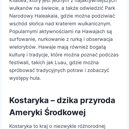
Kilauea, który jest jednym z najaktywniejszych
wulkanów na świecie, a także odwiedzić Park
Narodowy Haleakala, gdzie można podziwiać
wschód słońca nad kraterem wulkanicznym.
Popularnymi aktywnościami na Hawajach są
surfowanie, nurkowanie z rurką i obserwacja
wielorybów. Hawaje mają również bogatą
kulturę i tradycje, które można poznać podczas
festiwali, takich jak Luau, gdzie można
spróbować tradycyjnych potraw i zobaczyć
występy hula.
Kostaryka – dzika przyroda
Ameryki Środkowej
Kostaryka to kraj o niezwykle różnorodnej