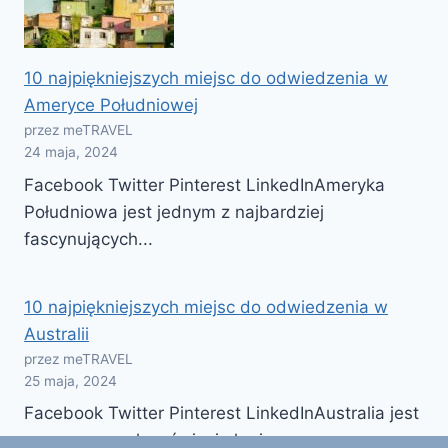
10 najpiękniejszych miejsc do odwiedzenia w
Ameryce Południowej
przez meTRAVEL
24 maja, 2024
Facebook Twitter Pinterest LinkedInAmeryka
Południowa jest jednym z najbardziej
fascynujących...
10 najpiękniejszych miejsc do odwiedzenia w
Australii
przez meTRAVEL
25 maja, 2024
Facebook Twitter Pinterest LinkedInAustralia jest
znanym na całym świecie krajem...