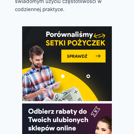
świadomym użyciu częstotliwości w
codziennej praktyce.