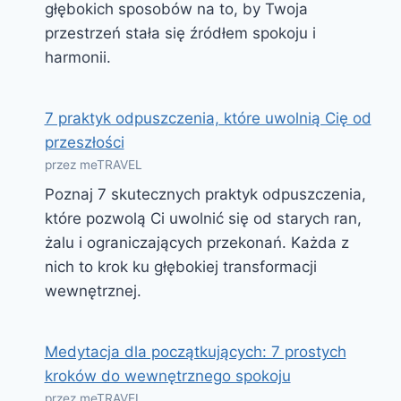
głębokich sposobów na to, by Twoja
przestrzeń stała się źródłem spokoju i
harmonii.
7 praktyk odpuszczenia, które uwolnią Cię od
przeszłości
przez meTRAVEL
Poznaj 7 skutecznych praktyk odpuszczenia,
które pozwolą Ci uwolnić się od starych ran,
żalu i ograniczających przekonań. Każda z
nich to krok ku głębokiej transformacji
wewnętrznej.
Medytacja dla początkujących: 7 prostych
kroków do wewnętrznego spokoju
przez meTRAVEL