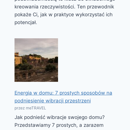
kreowania rzeczywistości. Ten przewodnik
pokaże Ci, jak w praktyce wykorzystać ich
potencjał.
Energia w domu: 7 prostych sposobów na
podniesienie wibracji przestrzeni
przez meTRAVEL
Jak podnieść wibracje swojego domu?
Przedstawiamy 7 prostych, a zarazem