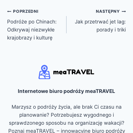
Nawigacja
POPRZEDNI
NASTĘPNY
Podróże po Chinach:
Jak przetrwać jet lag:
wpisu
Odkrywaj niezwykłe
porady i triki
krajobrazy i kulturę
Internetowe biuro podróży meaTRAVEL
Marzysz o podróży życia, ale brak Ci czasu na
planowanie? Potrzebujesz wygodnego i
sprawdzonego sposobu na organizację wakacji?
Poznaj meaTRAVEL – innowacyjne biuro podróży