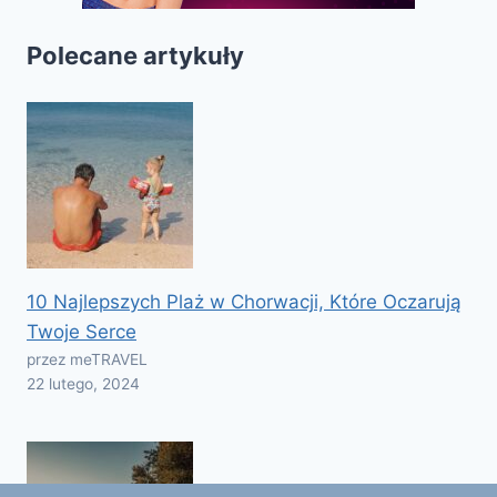
Polecane artykuły
10 Najlepszych Plaż w Chorwacji, Które Oczarują
Twoje Serce
przez meTRAVEL
22 lutego, 2024