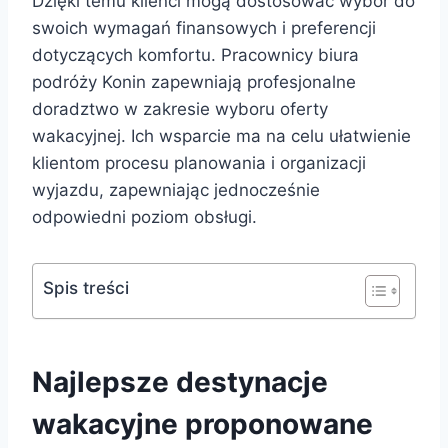
Dzięki temu klienci mogą dostosować wybór do
swoich wymagań finansowych i preferencji
dotyczących komfortu. Pracownicy biura
podróży Konin zapewniają profesjonalne
doradztwo w zakresie wyboru oferty
wakacyjnej. Ich wsparcie ma na celu ułatwienie
klientom procesu planowania i organizacji
wyjazdu, zapewniając jednocześnie
odpowiedni poziom obsługi.
Spis treści
Najlepsze destynacje
wakacyjne proponowane