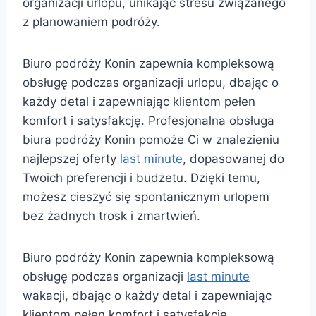
organizacji urlopu, unikając stresu związanego
z planowaniem podróży.
Biuro podróży Konin zapewnia kompleksową
obsługę podczas organizacji urlopu, dbając o
każdy detal i zapewniając klientom pełen
komfort i satysfakcję. Profesjonalna obsługa
biura podróży Konin pomoże Ci w znalezieniu
najlepszej oferty
last minute
, dopasowanej do
Twoich preferencji i budżetu. Dzięki temu,
możesz cieszyć się spontanicznym urlopem
bez żadnych trosk i zmartwień.
Biuro podróży Konin zapewnia kompleksową
obsługę podczas organizacji
last minute
wakacji, dbając o każdy detal i zapewniając
klientom pełen komfort i satysfakcję.