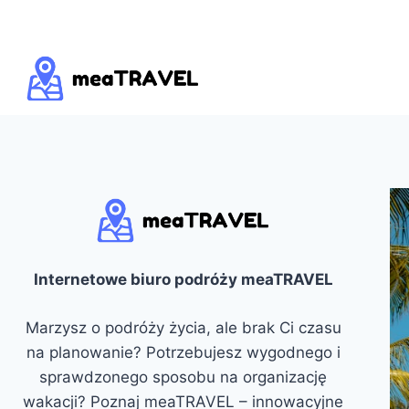
Przejdź
do
treści
Internetowe biuro podróży meaTRAVEL
Marzysz o podróży życia, ale brak Ci czasu
na planowanie? Potrzebujesz wygodnego i
sprawdzonego sposobu na organizację
wakacji? Poznaj meaTRAVEL – innowacyjne