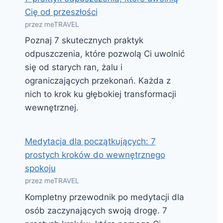
Cię od przeszłości
przez meTRAVEL
Poznaj 7 skutecznych praktyk
odpuszczenia, które pozwolą Ci uwolnić
się od starych ran, żalu i
ograniczających przekonań. Każda z
nich to krok ku głębokiej transformacji
wewnętrznej.
Medytacja dla początkujących: 7
prostych kroków do wewnętrznego
spokoju
przez meTRAVEL
Kompletny przewodnik po medytacji dla
osób zaczynających swoją drogę. 7