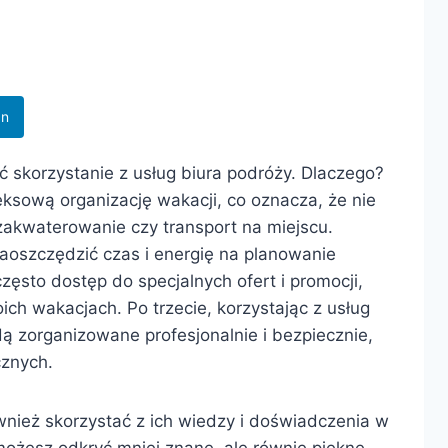
In
ć skorzystanie z usług biura podróży. Dlaczego?
sową organizację wakacji, co oznacza, że nie
 zakwaterowanie czy transport na miejscu.
zaoszczędzić czas i energię na planowanie
zęsto dostęp do specjalnych ofert i promocji,
ch wakacjach. Po trzecie, korzystając z usług
 zorganizowane profesjonalnie i bezpiecznie,
cznych.
ównież skorzystać z ich wiedzy i doświadczenia w
 możesz odkryć mniej znane, ale równie piękne