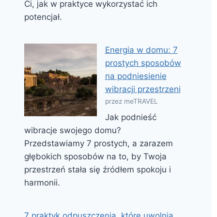
Ci, jak w praktyce wykorzystać ich
potencjał.
Energia w domu: 7
prostych sposobów
na podniesienie
wibracji przestrzeni
przez meTRAVEL
Jak podnieść
wibracje swojego domu?
Przedstawiamy 7 prostych, a zarazem
głębokich sposobów na to, by Twoja
przestrzeń stała się źródłem spokoju i
harmonii.
7 praktyk odpuszczenia, które uwolnią