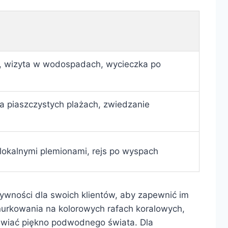
, wizyta w wodospadach, wycieczka po
a piaszczystych plażach, zwiedzanie
 lokalnymi plemionami, rejs po wyspach
aktywności dla swoich klientów, aby zapewnić im
nurkowania na kolorowych rafach koralowych,
ziwiać piękno podwodnego świata. Dla