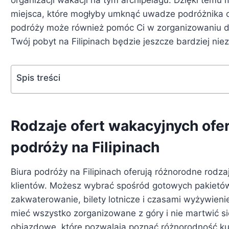
miejsca, które mogłyby umknąć uwadze podróżnika o
podróży może również pomóc Ci w zorganizowaniu do
Twój pobyt na Filipinach będzie jeszcze bardziej ni
Spis treści
Rodzaje ofert wakacyjnych ofe
podróży na Filipinach
Biura podróży na Filipinach oferują różnorodne rodz
klientów. Możesz wybrać spośród gotowych pakietó
zakwaterowanie, bilety lotnicze i czasami wyżywienie
mieć wszystko zorganizowane z góry i nie martwić si
objazdowe, które pozwalają poznać różnorodność kul