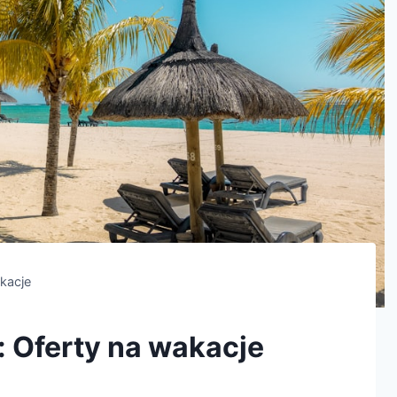
akacje
: Oferty na wakacje