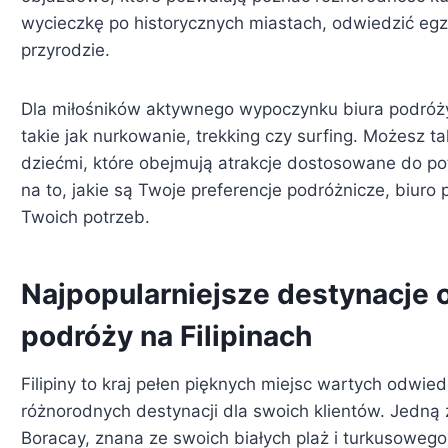
wycieczkę po historycznych miastach, odwiedzić egzo
przyrodzie.
Dla miłośników aktywnego wypoczynku biura podróży
takie jak nurkowanie, trekking czy surfing. Możesz ta
dziećmi, które obejmują atrakcje dostosowane do p
na to, jakie są Twoje preferencje podróżnicze, biur
Twoich potrzeb.
Najpopularniejsze destynacje 
podróży na Filipinach
Filipiny to kraj pełen pięknych miejsc wartych odwied
różnorodnych destynacji dla swoich klientów. Jedną z
Boracay, znana ze swoich białych plaż i turkusowego