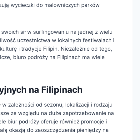
nizują wycieczki do malowniczych parków
swoich sił w surfingowaniu na jednej z wielu
żliwość uczestnictwa w lokalnych festiwalach i
turę i tradycje Filipin. Niezależnie od tego,
icze, biuro podróży na Filipinach ma wiele
jnych na Filipinach
w zależności od sezonu, lokalizacji i rodzaju
ższe ze względu na duże zapotrzebowanie na
le biur podróży oferuje również promocje i
ałą okazją do zaoszczędzenia pieniędzy na