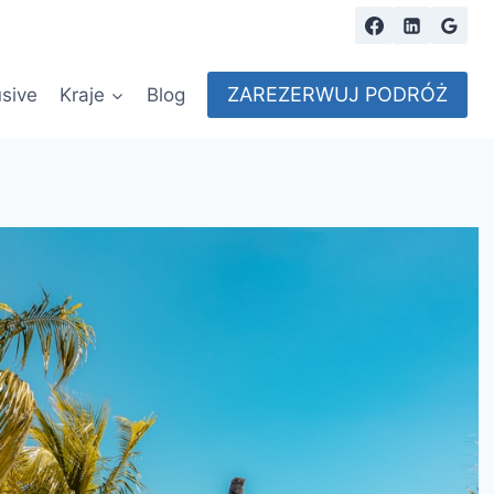
ZAREZERWUJ PODRÓŻ
usive
Kraje
Blog