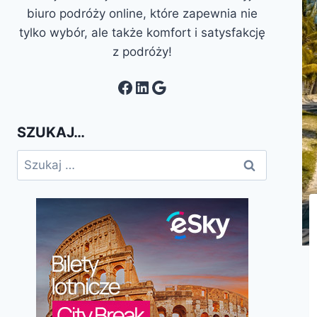
biuro podróży online, które zapewnia nie
tylko wybór, ale także komfort i satysfakcję
z podróży!
Facebook
LinkedIn
Google
SZUKAJ…
Szukaj: