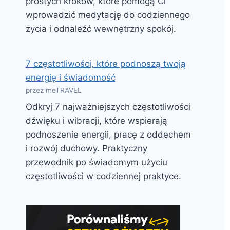
prostych kroków, które pomogą Ci
wprowadzić medytację do codziennego
życia i odnaleźć wewnętrzny spokój.
7 częstotliwości, które podnoszą twoją
energię i świadomość
przez meTRAVEL
Odkryj 7 najważniejszych częstotliwości
dźwięku i wibracji, które wspierają
podnoszenie energii, pracę z oddechem
i rozwój duchowy. Praktyczny
przewodnik po świadomym użyciu
częstotliwości w codziennej praktyce.