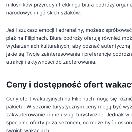
miłośników przyrody i trekkingu biura podróży orga
narodowych i górskich szlaków.
Jeśli szukasz emocji i adrenaliny, możesz spróbować 
plaż na Filipinach. Biura podróży oferują również mo
wydarzeniach kulturalnych, aby poznać autentyczną kul
jakie są Twoje zainteresowania i preferencje podróżn
atrakcji i aktywności do zaoferowania.
Ceny i dostępność ofert wakacy
Ceny ofert wakacyjnych na Filipinach mogą się różnić 
pakietu. W sezonie turystycznym ceny mogą być wy
zakwaterowanie i inne usługi turystyczne. Jednak wie
specjalne oferty poza sezonem, co może być doskon
swoich wakacjach.