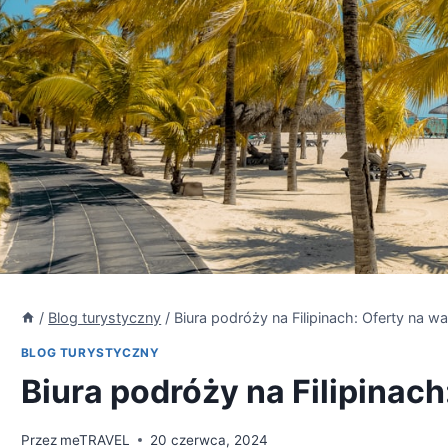
/
Blog turystyczny
/
Biura podróży na Filipinach: Oferty na w
BLOG TURYSTYCZNY
Biura podróży na Filipinach
Przez
meTRAVEL
20 czerwca, 2024