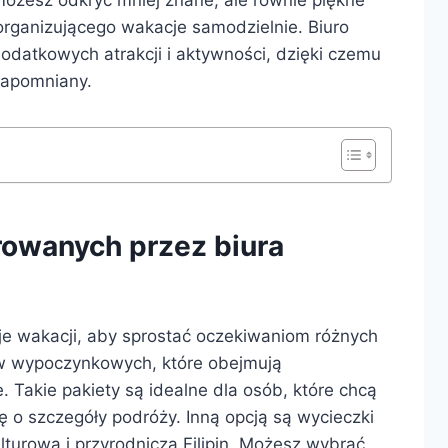
rganizującego wakacje samodzielnie. Biuro
datkowych atrakcji i aktywności, dzięki czemu
ezapomniany.
rowanych przez biura
aje wakacji, aby sprostać oczekiwaniom różnych
w wypoczynkowych, które obejmują
. Takie pakiety są idealne dla osób, które chcą
ę o szczegóły podróży. Inną opcją są wycieczki
turową i przyrodniczą Filipin. Możesz wybrać