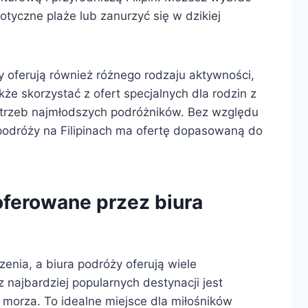
tyczne plaże lub zanurzyć się w dzikiej
 oferują również różnego rodzaju aktywności,
kże skorzystać z ofert specjalnych dla rodzin z
otrzeb najmłodszych podróżników. Bez względu
o podróży na Filipinach ma ofertę dopasowaną do
oferowane przez biura
zenia, a biura podróży oferują wiele
 najbardziej popularnych destynacji jest
 morza. To idealne miejsce dla miłośników