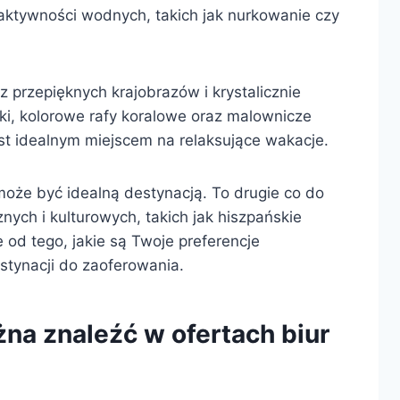
 aktywności wodnych, takich jak nurkowanie czy
z przepięknych krajobrazów i krystalicznie
i, kolorowe rafy koralowe oraz malownicze
st idealnym miejscem na relaksujące wakacje.
oże być idealną destynacją. To drugie co do
cznych i kulturowych, takich jak hiszpańskie
e od tego, jakie są Twoje preferencje
estynacji do zaoferowania.
żna znaleźć w ofertach biur