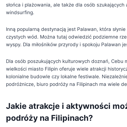
słońca i plażowania, ale także dla osób szukających
windsurfing.
Inną popularną destynacją jest Palawan, która słynie 
czystych wód. Można tutaj odwiedzić podziemne rzek
wyspy. Dla miłośników przyrody i spokoju Palawan je
Dla osób poszukujących kulturowych doznań, Cebu m
wielkości miasto Filipin oferuje wiele atrakcji history
kolonialne budowle czy lokalne festiwale. Niezależni
podróżnicze, biuro podróży na Filipinach ma wiele d
Jakie atrakcje i aktywności mo
podróży na Filipinach?