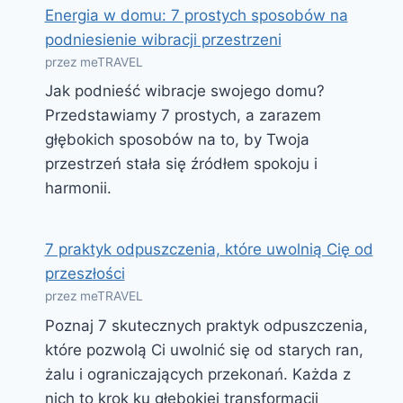
Energia w domu: 7 prostych sposobów na
podniesienie wibracji przestrzeni
przez meTRAVEL
Jak podnieść wibracje swojego domu?
Przedstawiamy 7 prostych, a zarazem
głębokich sposobów na to, by Twoja
przestrzeń stała się źródłem spokoju i
harmonii.
7 praktyk odpuszczenia, które uwolnią Cię od
przeszłości
przez meTRAVEL
Poznaj 7 skutecznych praktyk odpuszczenia,
które pozwolą Ci uwolnić się od starych ran,
żalu i ograniczających przekonań. Każda z
nich to krok ku głębokiej transformacji