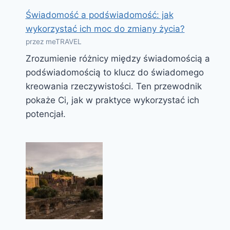
Świadomość a podświadomość: jak
wykorzystać ich moc do zmiany życia?
przez meTRAVEL
Zrozumienie różnicy między świadomością a
podświadomością to klucz do świadomego
kreowania rzeczywistości. Ten przewodnik
pokaże Ci, jak w praktyce wykorzystać ich
potencjał.