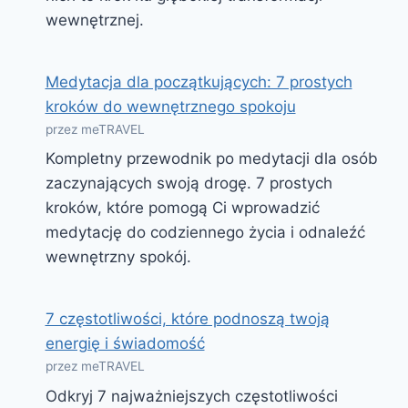
wewnętrznej.
Medytacja dla początkujących: 7 prostych
kroków do wewnętrznego spokoju
przez meTRAVEL
Kompletny przewodnik po medytacji dla osób
zaczynających swoją drogę. 7 prostych
kroków, które pomogą Ci wprowadzić
medytację do codziennego życia i odnaleźć
wewnętrzny spokój.
7 częstotliwości, które podnoszą twoją
energię i świadomość
przez meTRAVEL
Odkryj 7 najważniejszych częstotliwości