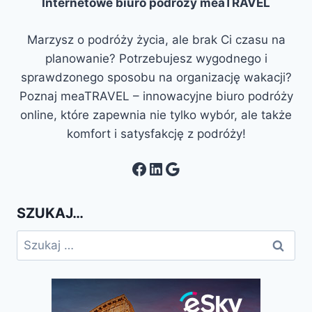
Internetowe biuro podróży meaTRAVEL
Marzysz o podróży życia, ale brak Ci czasu na
planowanie? Potrzebujesz wygodnego i
sprawdzonego sposobu na organizację wakacji?
Poznaj meaTRAVEL – innowacyjne biuro podróży
online, które zapewnia nie tylko wybór, ale także
komfort i satysfakcję z podróży!
Facebook
LinkedIn
Google
SZUKAJ…
Szukaj: