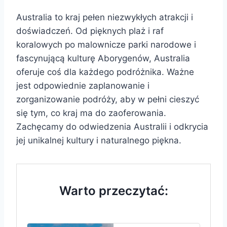
Australia to kraj pełen niezwykłych atrakcji i
doświadczeń. Od pięknych plaż i raf
koralowych po malownicze parki narodowe i
fascynującą kulturę Aborygenów, Australia
oferuje coś dla każdego podróżnika. Ważne
jest odpowiednie zaplanowanie i
zorganizowanie podróży, aby w pełni cieszyć
się tym, co kraj ma do zaoferowania.
Zachęcamy do odwiedzenia Australii i odkrycia
jej unikalnej kultury i naturalnego piękna.
Warto przeczytać: