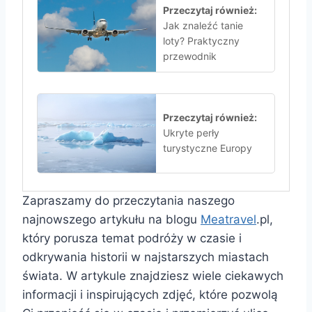
Przeczytaj również:
Jak znaleźć tanie
loty? Praktyczny
przewodnik
Przeczytaj również:
Ukryte perły
turystyczne Europy
Zapraszamy do przeczytania naszego
najnowszego artykułu na blogu
Meatravel
.pl,
który porusza temat podróży w czasie i
odkrywania historii w najstarszych miastach
świata. W artykule znajdziesz wiele ciekawych
informacji i inspirujących zdjęć, które pozwolą