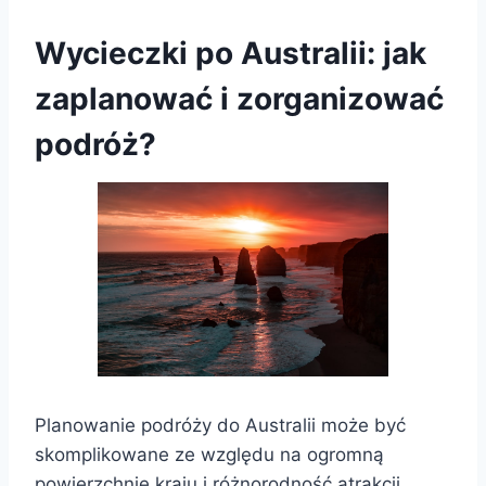
Wycieczki po Australii: jak
zaplanować i zorganizować
podróż?
Planowanie podróży do Australii może być
skomplikowane ze względu na ogromną
powierzchnię kraju i różnorodność atrakcji