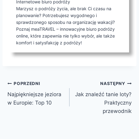
Internetowe biuro podróży
Marzysz o podróży życia, ale brak Ci czasu na
planowanie? Potrzebujesz wygodnego i
sprawdzonego sposobu na organizację wakacji?
Poznaj meaTRAVEL – innowacyjne biuro podróży
online, które zapewnia nie tylko wybór, ale także
komfort i satysfakcję z podróży!
Nawigacja
POPRZEDNI
NASTĘPNY
Najpiękniejsze jeziora
Jak znaleźć tanie loty?
wpisu
w Europie: Top 10
Praktyczny
przewodnik