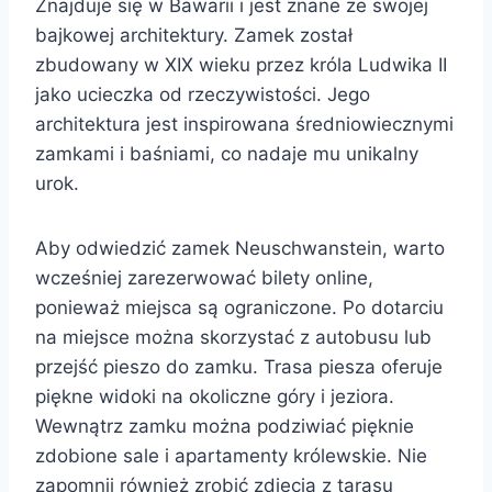
Znajduje się w Bawarii i jest znane ze swojej
bajkowej architektury. Zamek został
zbudowany w XIX wieku przez króla Ludwika II
jako ucieczka od rzeczywistości. Jego
architektura jest inspirowana średniowiecznymi
zamkami i baśniami, co nadaje mu unikalny
urok.
Aby odwiedzić zamek Neuschwanstein, warto
wcześniej zarezerwować bilety online,
ponieważ miejsca są ograniczone. Po dotarciu
na miejsce można skorzystać z autobusu lub
przejść pieszo do zamku. Trasa piesza oferuje
piękne widoki na okoliczne góry i jeziora.
Wewnątrz zamku można podziwiać pięknie
zdobione sale i apartamenty królewskie. Nie
zapomnij również zrobić zdjęcia z tarasu