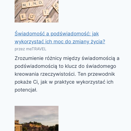
Świadomość a podświadomość: jak
wykorzystać ich moc do zmiany życia?
przez meTRAVEL
Zrozumienie różnicy między świadomością a
podświadomością to klucz do świadomego
kreowania rzeczywistości. Ten przewodnik
pokaże Ci, jak w praktyce wykorzystać ich
potencjał.