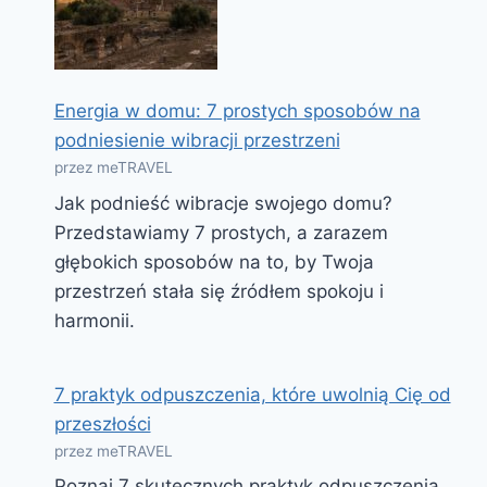
Energia w domu: 7 prostych sposobów na
podniesienie wibracji przestrzeni
przez meTRAVEL
Jak podnieść wibracje swojego domu?
Przedstawiamy 7 prostych, a zarazem
głębokich sposobów na to, by Twoja
przestrzeń stała się źródłem spokoju i
harmonii.
7 praktyk odpuszczenia, które uwolnią Cię od
przeszłości
przez meTRAVEL
Poznaj 7 skutecznych praktyk odpuszczenia,