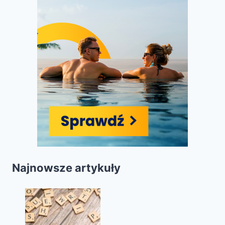
Najnowsze artykuły