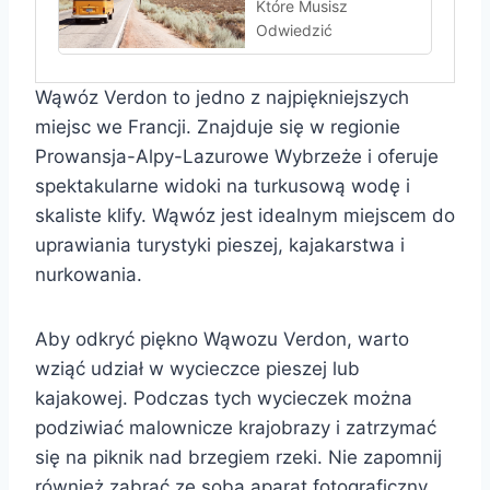
Które Musisz
Odwiedzić
Wąwóz Verdon to jedno z najpiękniejszych
miejsc we Francji. Znajduje się w regionie
Prowansja-Alpy-Lazurowe Wybrzeże i oferuje
spektakularne widoki na turkusową wodę i
skaliste klify. Wąwóz jest idealnym miejscem do
uprawiania turystyki pieszej, kajakarstwa i
nurkowania.
Aby odkryć piękno Wąwozu Verdon, warto
wziąć udział w wycieczce pieszej lub
kajakowej. Podczas tych wycieczek można
podziwiać malownicze krajobrazy i zatrzymać
się na piknik nad brzegiem rzeki. Nie zapomnij
również zabrać ze sobą aparat fotograficzny,