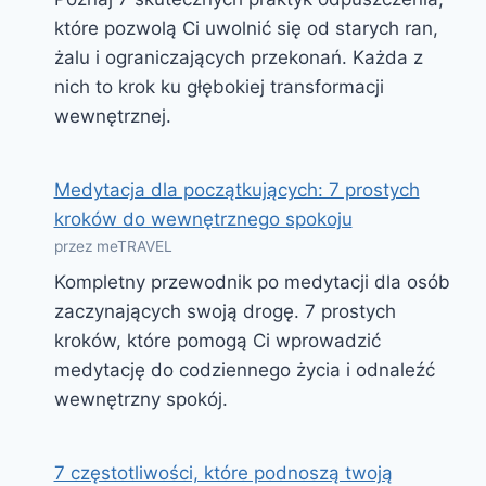
które pozwolą Ci uwolnić się od starych ran,
żalu i ograniczających przekonań. Każda z
nich to krok ku głębokiej transformacji
wewnętrznej.
Medytacja dla początkujących: 7 prostych
kroków do wewnętrznego spokoju
przez meTRAVEL
Kompletny przewodnik po medytacji dla osób
zaczynających swoją drogę. 7 prostych
kroków, które pomogą Ci wprowadzić
medytację do codziennego życia i odnaleźć
wewnętrzny spokój.
7 częstotliwości, które podnoszą twoją