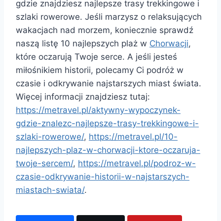
gdzie znajdziesz najlepsze trasy trekkingowe i
szlaki rowerowe. Jeśli marzysz o relaksujących
wakacjach nad morzem, koniecznie sprawdź
naszą listę 10 najlepszych plaż w
Chorwacji
,
które oczarują Twoje serce. A jeśli jesteś
miłośnikiem historii, polecamy Ci podróż w
czasie i odkrywanie najstarszych miast świata.
Więcej informacji znajdziesz tutaj:
https://metravel.pl/aktywny-wypoczynek-
gdzie-znalezc-najlepsze-trasy-trekkingowe-i-
szlaki-rowerowe/
,
https://metravel.pl/10-
najlepszych-plaz-w-chorwacji-ktore-oczaruja-
twoje-sercem/
,
https://metravel.pl/podroz-w-
czasie-odkrywanie-historii-w-najstarszych-
miastach-swiata/
.