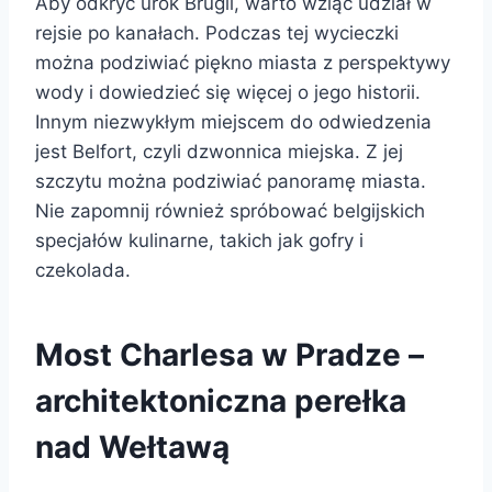
Aby odkryć urok Brugii, warto wziąć udział w
rejsie po kanałach. Podczas tej wycieczki
można podziwiać piękno miasta z perspektywy
wody i dowiedzieć się więcej o jego historii.
Innym niezwykłym miejscem do odwiedzenia
jest Belfort, czyli dzwonnica miejska. Z jej
szczytu można podziwiać panoramę miasta.
Nie zapomnij również spróbować belgijskich
specjałów kulinarne, takich jak gofry i
czekolada.
Most Charlesa w Pradze –
architektoniczna perełka
nad Wełtawą