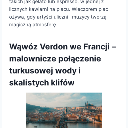
takich jak gelato lub espresso, w jednej z
licznych kawiarni na placu. Wieczorem plac
ożywa, gdy artyści uliczni i muzycy tworzą
magiczną atmosferę.
Wąwóz Verdon we Francji –
malownicze połączenie
turkusowej wody i
skalistych klifów